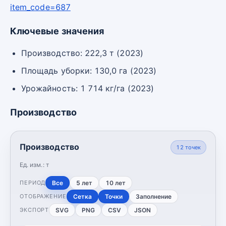
item_code=687
Ключевые значения
Производство: 222,3 т (2023)
Площадь уборки: 130,0 га (2023)
Урожайность: 1 714 кг/га (2023)
Производство
Производство
12
точек
Ед. изм.:
т
Все
5 лет
10 лет
ПЕРИОД
Сетка
Точки
Заполнение
ОТОБРАЖЕНИЕ
SVG
PNG
CSV
JSON
ЭКСПОРТ