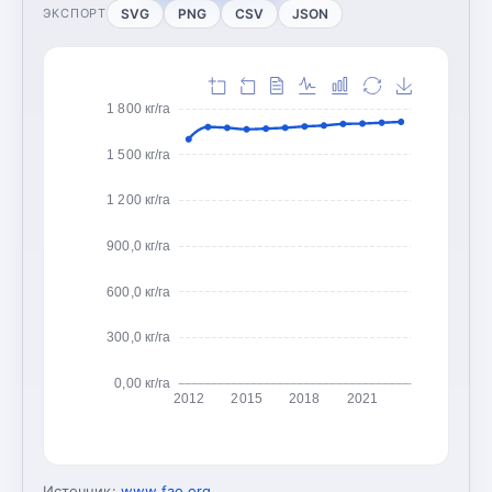
SVG
PNG
CSV
JSON
ЭКСПОРТ
1 800 кг/га
1 500 кг/га
1 200 кг/га
900,0 кг/га
600,0 кг/га
300,0 кг/га
0,00 кг/га
2012
2015
2018
2021
Источник:
www.fao.org