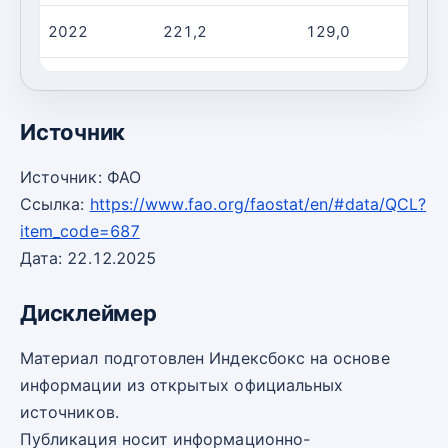
2022
221,2
129,0
2023
222,3
130,0
Источник
Источник: ФАО
Ссылка:
https://www.fao.org/faostat/en/#data/QCL?
item_code=687
Дата: 22.12.2025
Дисклеймер
Материал подготовлен Индексбокс на основе
информации из открытых официальных
источников.
Публикация носит информационно-