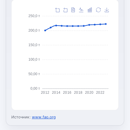
250,0 т
200,0 т
150,0 т
100,0 т
50,00 т
0,00 т
2012
2014
2016
2018
2020
2022
Источник:
www.fao.org