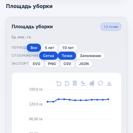
Площадь уборки
Площадь уборки
12
точек
Ед. изм.:
га
Все
5 лет
10 лет
ПЕРИОД
Сетка
Точки
Заполнение
ОТОБРАЖЕНИЕ
SVG
PNG
CSV
JSON
ЭКСПОРТ
150,0 га
120,0 га
90,00 га