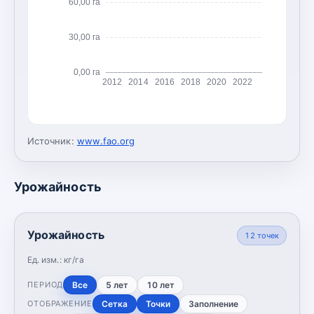
60,00 га
30,00 га
0,00 га
2012
2014
2016
2018
2020
2022
Источник:
www.fao.org
Урожайность
Урожайность
12
точек
Ед. изм.:
кг/га
Все
5 лет
10 лет
ПЕРИОД
Сетка
Точки
Заполнение
ОТОБРАЖЕНИЕ