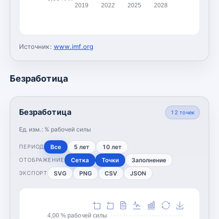
2019
2022
2025
2028
Источник:
www.imf.org
Безработица
Безработица
12
точек
Ед. изм.:
% рабочей силы
Все
5 лет
10 лет
ПЕРИОД
Сетка
Точки
Заполнение
ОТОБРАЖЕНИЕ
SVG
PNG
CSV
JSON
ЭКСПОРТ
4,00 % рабочей силы