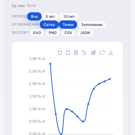
Ед. изм.:
% г/г
Все
5 лет
10 лет
ПЕРИОД
Сетка
Точки
Заполнение
ОТОБРАЖЕНИЕ
SVG
PNG
CSV
JSON
ЭКСПОРТ
3,00 % г/г
2,50 % г/г
2,00 % г/г
1,50 % г/г
1,00 % г/г
0,50 % г/г
0,00 % г/г