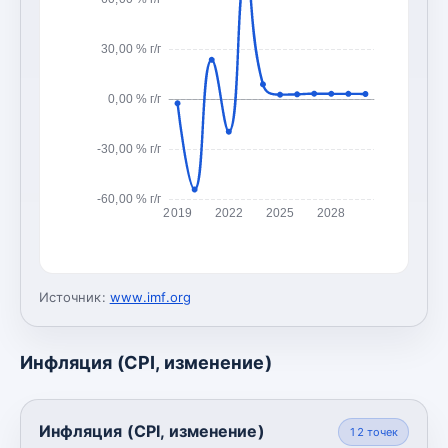
30,00 % г/г
0,00 % г/г
-30,00 % г/г
-60,00 % г/г
2019
2022
2025
2028
Источник:
www.imf.org
Инфляция (CPI, изменение)
Инфляция (CPI, изменение)
12
точек