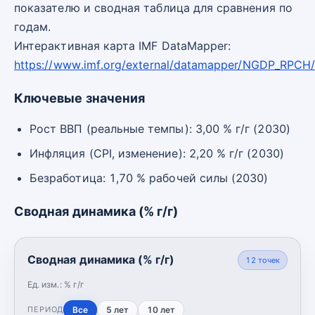
показателю и сводная таблица для сравнения по
годам.
Интерактивная карта IMF DataMapper:
https://www.imf.org/external/datamapper/NGDP_RPC
Ключевые значения
Рост ВВП (реальные темпы): 3,00 % г/г (2030)
Инфляция (CPI, изменение): 2,20 % г/г (2030)
Безработица: 1,70 % рабочей силы (2030)
Сводная динамика (% г/г)
Сводная динамика (% г/г)
12
точек
Ед. изм.:
% г/г
Все
5 лет
10 лет
ПЕРИОД