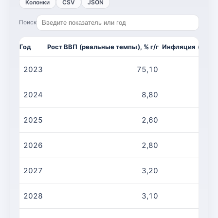
Колонки
CSV
JSON
Поиск
Год
Рост ВВП (реальные темпы), % г/г
Инфляция (CPI, и
2023
75,10
2024
8,80
2025
2,60
2026
2,80
2027
3,20
2028
3,10