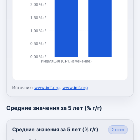
2,00 % г/г
1,50 % г/г
1,00 % г/г
0,50 % г/г
0,00 % г/г
Инфляция (CPI, изменение)
Источник:
www.imf.org
,
www.imf.org
Средние значения за 5 лет (% г/г)
Средние значения за 5 лет (% г/г)
2
точек