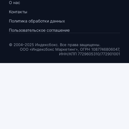
О нас
Контакты
Политика обработки данных
Пользовательское соглашение
© 2004–2025 Индексбокс. Все права защищены.
ООО «Индексбокс Маркетинг», ОГРН 1087746806047,
ИНН/КПП 7729605310/772901001