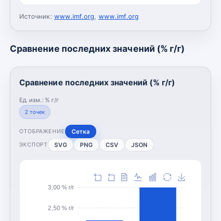
Источник:
www.imf.org
,
www.imf.org
Сравнение последних значений (% г/г)
Сравнение последних значений (% г/г)
Ед. изм.:
% г/г
2
точек
Сетка
ОТОБРАЖЕНИЕ
SVG
PNG
CSV
JSON
ЭКСПОРТ
3,00 % г/г
2,50 % г/г