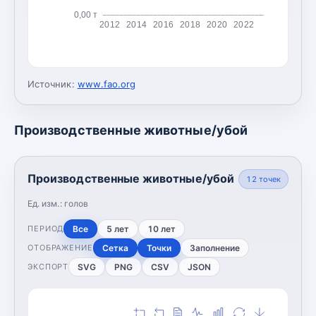
0,00 т
2012
2014
2016
2018
2020
2022
Источник:
www.fao.org
Производственные животные/убой
Производственные животные/убой
12
точек
Ед. изм.:
голов
Все
5 лет
10 лет
ПЕРИОД
Сетка
Точки
Заполнение
ОТОБРАЖЕНИЕ
SVG
PNG
CSV
JSON
ЭКСПОРТ