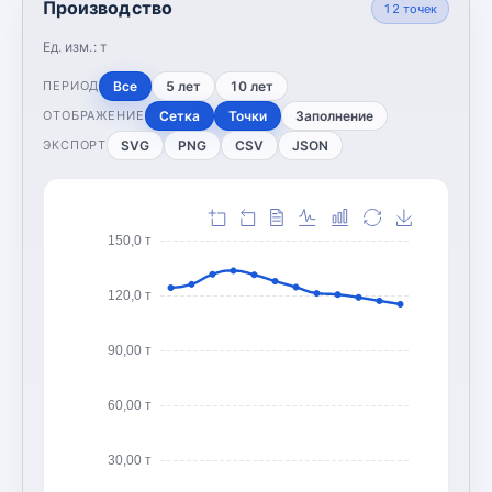
Производство
12
точек
Ед. изм.:
т
Все
5 лет
10 лет
ПЕРИОД
Сетка
Точки
Заполнение
ОТОБРАЖЕНИЕ
SVG
PNG
CSV
JSON
ЭКСПОРТ
150,0 т
120,0 т
90,00 т
60,00 т
30,00 т