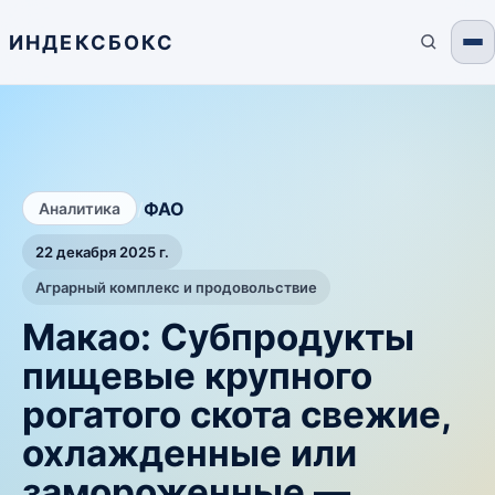
ИНДЕКСБОКС
/
ФАО
Аналитика
22 декабря 2025 г.
Аграрный комплекс и продовольствие
Макао: Субпродукты
пищевые крупного
рогатого скота свежие,
охлажденные или
замороженные —