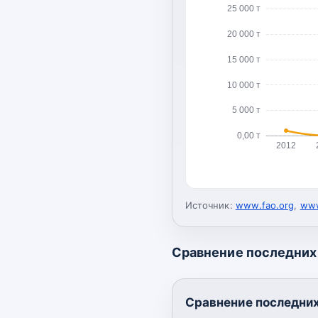
25 000 т
20 000 т
15 000 т
10 000 т
5 000 т
0,00 т
2012
Источник:
www.fao.org
,
www
Сравнение последних 
Сравнение последних