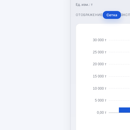
Ед. изм.:
т
ОТОБРАЖЕНИЕ
Сетка
ЭКС
30 000 т
25 000 т
20 000 т
15 000 т
10 000 т
5 000 т
0,00 т