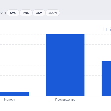
ПОРТ
SVG
PNG
CSV
JSON
Импорт
Производство