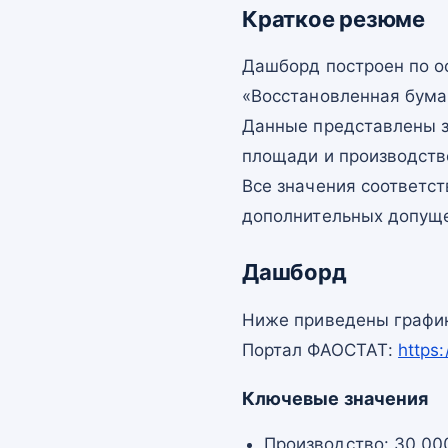
Краткое резюме
Дашборд построен по 
«Восстановленная бума
Данные представлены з
площади и производств
Все значения соответс
дополнительных допущ
Дашборд
Ниже приведены график
Портал ФАОСТАТ:
https
Ключевые значения
Производство: 30 000