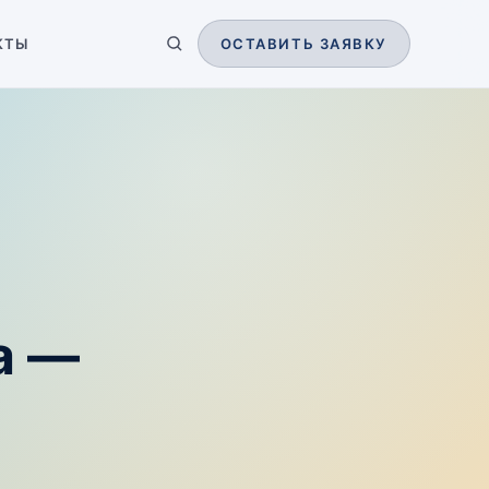
КТЫ
ОСТАВИТЬ ЗАЯВКУ
а —