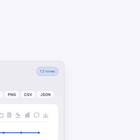
12
точек
PNG
CSV
JSON