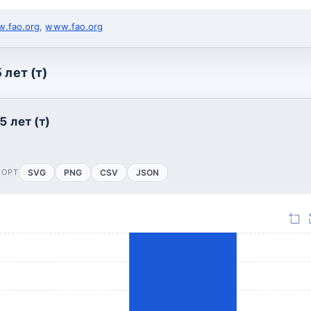
.fao.org
,
www.fao.org
 лет (т)
5 лет (т)
ПОРТ
SVG
PNG
CSV
JSON