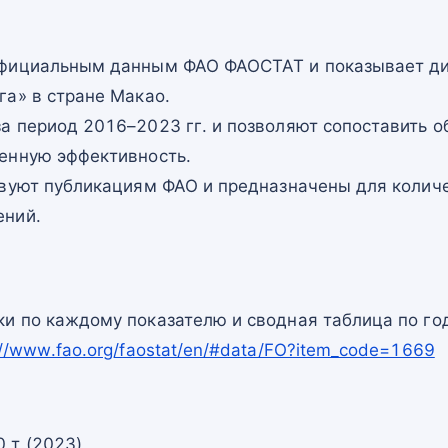
официальным данным ФАО ФАОСТАТ и показывает ди
га» в стране Макао.
а период 2016–2023 гг. и позволяют сопоставить о
енную эффективность.
твуют публикациям ФАО и предназначены для количе
ений.
и по каждому показателю и сводная таблица по го
://www.fao.org/faostat/en/#data/FO?item_code=1669
 т (2023)