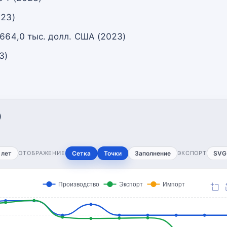
023)
 664,0 тыс. долл. США (2023)
3)
)
 лет
ОТОБРАЖЕНИЕ
Сетка
Точки
Заполнение
ЭКСПОРТ
SVG
Производство
Экспорт
Импорт