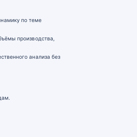
намику по теме
бъёмы производства,
ственного анализа без
дам.