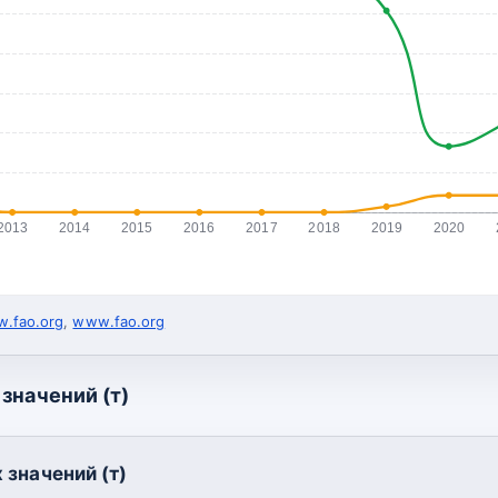
2013
2014
2015
2016
2017
2018
2019
2020
.fao.org
,
www.fao.org
значений (т)
 значений (т)