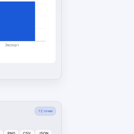
Экспорт
12
точек
PNG
CSV
JSON