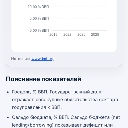
10,00 % ВВП
5,00 % ВВП
0,00 % ВВП
2019
2022
2025
2028
Источник:
www.imf.org
Пояснение показателей
Госдолг, % ВВП. Государственный долг
отражает совокупные обязательства сектора
госуправления к ВВП.
Сальдо бюджета, % ВВП. Сальдо бюджета (net
lending/borrowing) показывает дефицит или