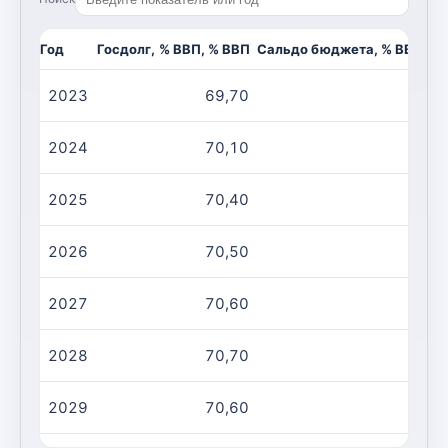
Год
Госдолг, % ВВП, % ВВП
Сальдо бюджета, % ВВП, %
2023
69,70
-4
2024
70,10
-3
2025
70,40
-3
2026
70,50
-3
2027
70,60
-3
2028
70,70
-3
2029
70,60
-3