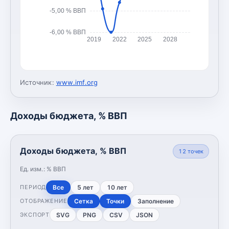
-5,00 % ВВП
-6,00 % ВВП
2019
2022
2025
2028
Источник:
www.imf.org
Доходы бюджета, % ВВП
Доходы бюджета, % ВВП
12
точек
Ед. изм.:
% ВВП
Все
5 лет
10 лет
ПЕРИОД
Сетка
Точки
Заполнение
ОТОБРАЖЕНИЕ
SVG
PNG
CSV
JSON
ЭКСПОРТ