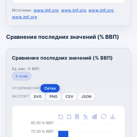
Источник:
www.imf.org
,
www.imf.org
,
www.imf.org
,
www.imf.org
Сравнение последних значений (% ВВП)
Сравнение последних значений (% ВВП)
Ед. изм.:
% ВВП
4
точек
Сетка
ОТОБРАЖЕНИЕ
SVG
PNG
CSV
JSON
ЭКСПОРТ
80,00 % ВВП
70,00 % ВВП