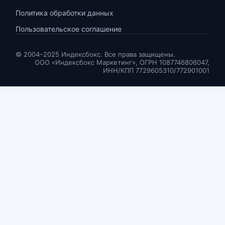
Политика обработки данных
Пользовательское соглашение
© 2004–2025 Индексбокс. Все права защищены.
ООО «Индексбокс Маркетинг», ОГРН 1087746806047,
ИНН/КПП 7729605310/772901001