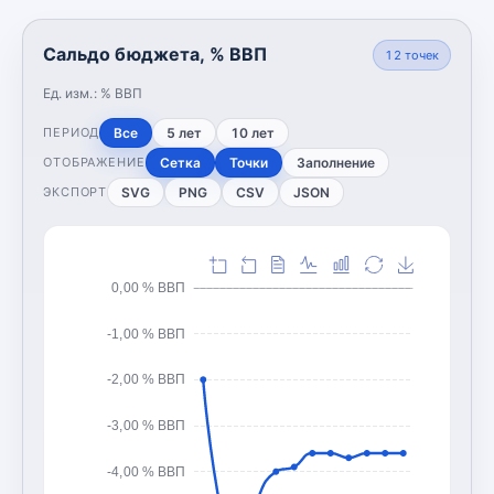
Сальдо бюджета, % ВВП
12
точек
Ед. изм.:
% ВВП
Все
5 лет
10 лет
ПЕРИОД
Сетка
Точки
Заполнение
ОТОБРАЖЕНИЕ
SVG
PNG
CSV
JSON
ЭКСПОРТ
0,00 % ВВП
-1,00 % ВВП
-2,00 % ВВП
-3,00 % ВВП
-4,00 % ВВП