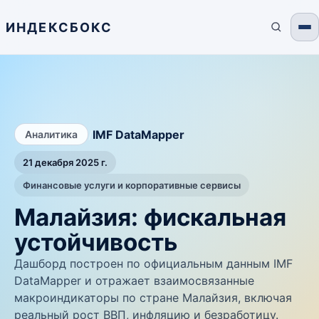
ИНДЕКСБОКС
/
IMF DataMapper
Аналитика
21 декабря 2025 г.
Финансовые услуги и корпоративные сервисы
Малайзия: фискальная
устойчивость
Дашборд построен по официальным данным IMF
DataMapper и отражает взаимосвязанные
макроиндикаторы по стране Малайзия, включая
реальный рост ВВП, инфляцию и безработицу.