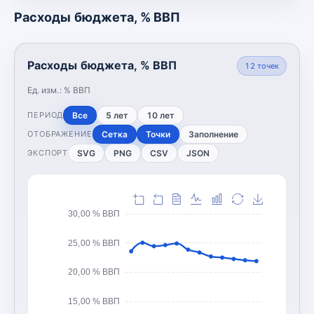
Расходы бюджета, % ВВП
Расходы бюджета, % ВВП
12
точек
Ед. изм.:
% ВВП
Все
5 лет
10 лет
ПЕРИОД
Сетка
Точки
Заполнение
ОТОБРАЖЕНИЕ
SVG
PNG
CSV
JSON
ЭКСПОРТ
30,00 % ВВП
25,00 % ВВП
20,00 % ВВП
15,00 % ВВП