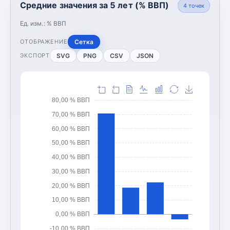
Средние значения за 5 лет (% ВВП)
4
точек
Ед. изм.:
% ВВП
Сетка
ОТОБРАЖЕНИЕ
SVG
PNG
CSV
JSON
ЭКСПОРТ
80,00 % ВВП
70,00 % ВВП
60,00 % ВВП
50,00 % ВВП
40,00 % ВВП
30,00 % ВВП
20,00 % ВВП
10,00 % ВВП
0,00 % ВВП
-10,00 % ВВП