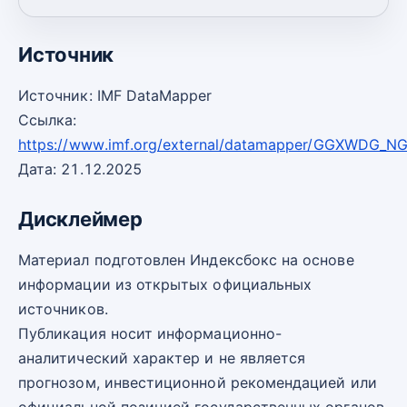
2030
70,70
-3
Источник
Источник: IMF DataMapper
Ссылка:
https://www.imf.org/external/datamapper/GGXWDG_
Дата: 21.12.2025
Дисклеймер
Материал подготовлен Индексбокс на основе
информации из открытых официальных
источников.
Публикация носит информационно-
аналитический характер и не является
прогнозом, инвестиционной рекомендацией или