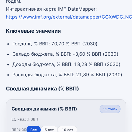
годам.
Интерактивная карта IMF DataMapper:
https://www.imf.org/external/datamapper/GGXWDG_
Ключевые значения
Госдолг, % ВВП: 70,70 % ВВП (2030)
Сальдо бюджета, % ВВП: -3,60 % ВВП (2030)
Доходы бюджета, % ВВП: 18,28 % ВВП (2030)
Расходы бюджета, % ВВП: 21,89 % ВВП (2030)
Сводная динамика (% ВВП)
Сводная динамика (% ВВП)
12
точек
Ед. изм.:
% ВВП
Все
5 лет
10 лет
ПЕРИОД