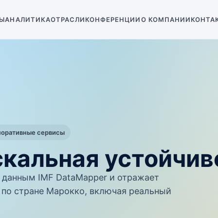
Ы
АНАЛИТИКА
ОТРАСЛИ
КОНФЕРЕНЦИИ
О КОМПАНИИ
КОНТА
поративные сервисы
скальная устойчив
данным IMF DataMapper и отражает
по стране Марокко, включая реальный