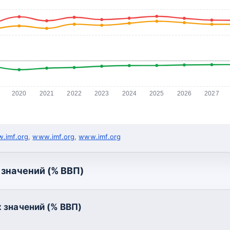
2020
2021
2022
2023
2024
2025
2026
2027
.imf.org
,
www.imf.org
,
www.imf.org
значений (% ВВП)
 значений (% ВВП)