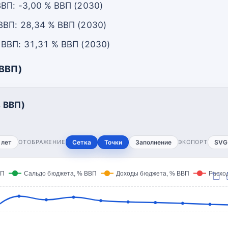
ВП: -3,00 % ВВП (2030)
ВП: 28,34 % ВВП (2030)
ВВП: 31,31 % ВВП (2030)
 ВВП)
 ВВП)
 лет
ОТОБРАЖЕНИЕ
Сетка
Точки
Заполнение
ЭКСПОРТ
SVG
ВП
Сальдо бюджета, % ВВП
Доходы бюджета, % ВВП
Расхо