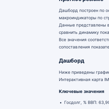
Дашборд построен по о
макроиндикаторы по ст
Данные представлены в
сравнить динамику пок
Все значения соответст
сопоставления показат
Дашборд
Ниже приведены график
Интерактивная карта I
Ключевые значения
Госдолг, % ВВП: 63,9