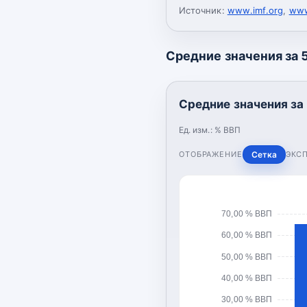
Источник:
www.imf.org
,
www
Средние значения за 5
Средние значения за 
Ед. изм.:
% ВВП
ОТОБРАЖЕНИЕ
Сетка
ЭКС
70,00 % ВВП
60,00 % ВВП
50,00 % ВВП
40,00 % ВВП
30,00 % ВВП