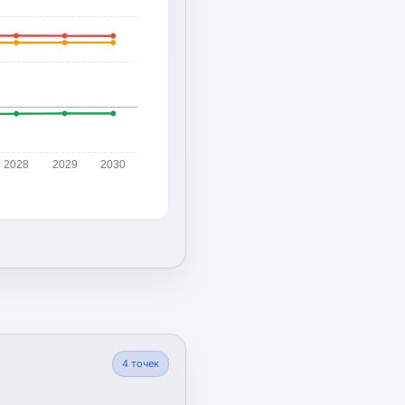
2028
2029
2030
4
точек