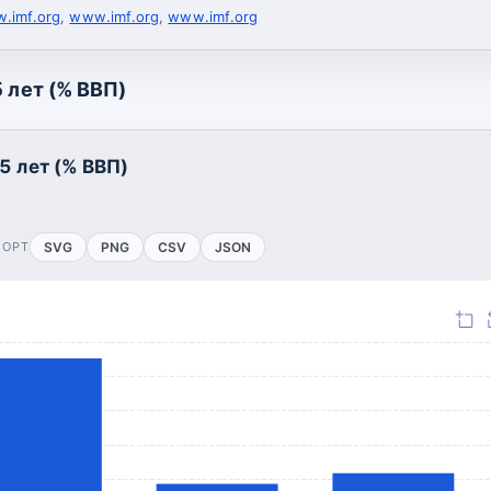
.imf.org
,
www.imf.org
,
www.imf.org
 лет (% ВВП)
5 лет (% ВВП)
ПОРТ
SVG
PNG
CSV
JSON