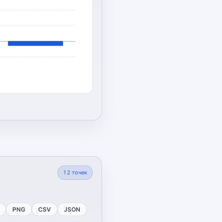
12
точек
PNG
CSV
JSON