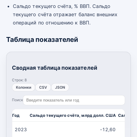
Сальдо текущего счёта, % ВВП. Сальдо
текущего счёта отражает баланс внешних
операций по отношению к ВВП.
Таблица показателей
Сводная таблица показателей
Строк:
8
Колонки
CSV
JSON
Поиск
Год
Сальдо текущего счёта, млрд долл. США
Сальдо т
2023
-12,60