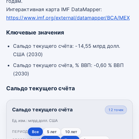
годам.
Интерактивная карта IMF DataMapper:
https://www.imf.org/external/datamapper/BCA/MEX
Ключевые значения
Сальдо текущего счёта: -14,55 млрд долл.
США (2030)
Сальдо текущего счёта, % ВВП: -0,60 % ВВП
(2030)
Сальдо текущего счёта
Сальдо текущего счёта
12
точек
Ед. изм.:
млрд долл. США
Все
5 лет
10 лет
ПЕРИОД