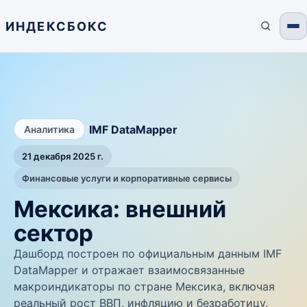
ИНДЕКСБОКС
/
IMF DataMapper
Аналитика
21 декабря 2025 г.
Финансовые услуги и корпоративные сервисы
Мексика: внешний
сектор
Дашборд построен по официальным данным IMF
DataMapper и отражает взаимосвязанные
макроиндикаторы по стране Мексика, включая
реальный рост ВВП, инфляцию и безработицу.