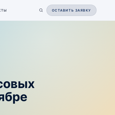
КТЫ
ОСТАВИТЬ ЗАЯВКУ
совых
оябре