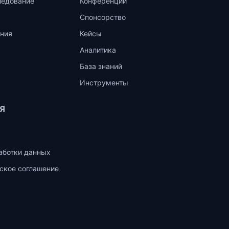
ледование
Конференции
Спонсорство
ния
Кейсы
Аналитика
База знаний
Инструменты
Я
аботки данных
ское соглашение