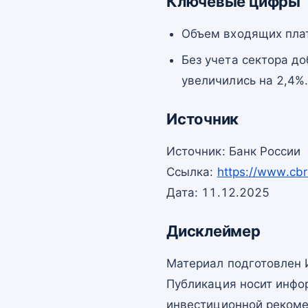
Ключевые цифры
Объем входящих плат
Без учета сектора д
увеличились на 2,4%
Источник
Источник: Банк России
Ссылка:
https://www.cbr
Дата: 11.12.2025
Дисклеймер
Материал подготовлен 
Публикация носит инфо
инвестиционной рекоме