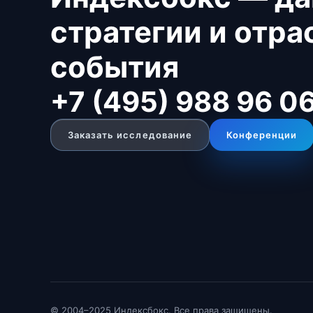
стратегии и отр
события
+7 (495) 988 96 0
Заказать исследование
Конференции
© 2004–2025 Индексбокс. Все права защищены.