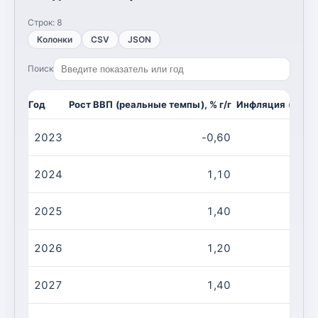
Строк:
8
Колонки
CSV
JSON
Поиск
Год
Рост ВВП (реальные темпы), % г/г
Инфляция (CPI, и
2023
-0,60
2024
1,10
2025
1,40
2026
1,20
2027
1,40