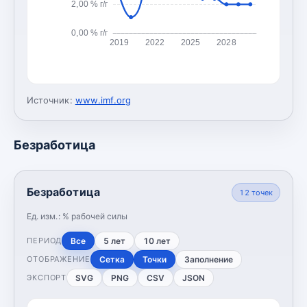
2,00 % г/г
0,00 % г/г
2019
2022
2025
2028
Источник:
www.imf.org
Безработица
Безработица
12
точек
Ед. изм.:
% рабочей силы
Все
5 лет
10 лет
ПЕРИОД
Сетка
Точки
Заполнение
ОТОБРАЖЕНИЕ
SVG
PNG
CSV
JSON
ЭКСПОРТ