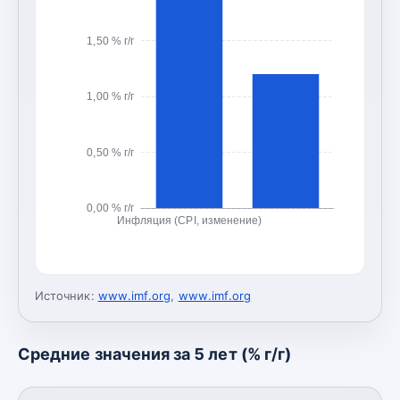
1,50 % г/г
1,00 % г/г
0,50 % г/г
0,00 % г/г
Инфляция (CPI, изменение)
Источник:
www.imf.org
,
www.imf.org
Средние значения за 5 лет (% г/г)