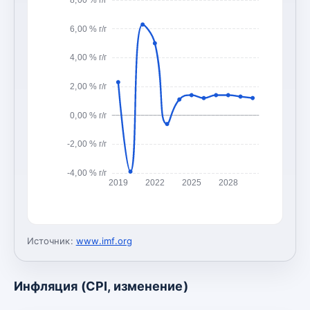
6,00 % г/г
4,00 % г/г
2,00 % г/г
0,00 % г/г
-2,00 % г/г
-4,00 % г/г
2019
2022
2025
2028
Источник:
www.imf.org
Инфляция (CPI, изменение)