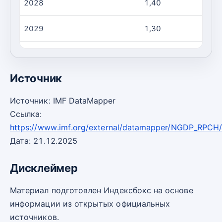
2028
1,40
2029
1,30
2030
1,20
Источник
Источник: IMF DataMapper
Ссылка:
https://www.imf.org/external/datamapper/NGDP_RPCH
Дата: 21.12.2025
Дисклеймер
Материал подготовлен Индексбокс на основе
информации из открытых официальных
источников.