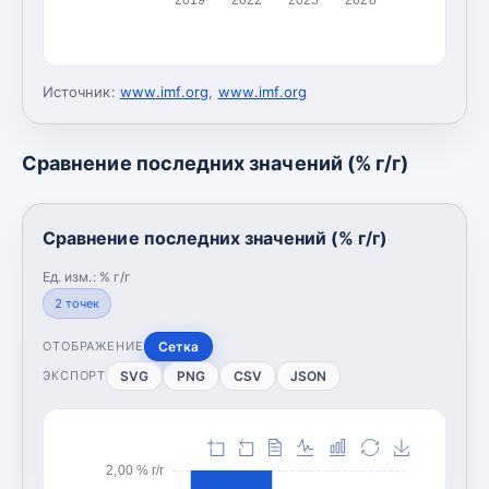
Источник:
www.imf.org
,
www.imf.org
Сравнение последних значений (% г/г)
Сравнение последних значений (% г/г)
Ед. изм.:
% г/г
2
точек
Сетка
ОТОБРАЖЕНИЕ
SVG
PNG
CSV
JSON
ЭКСПОРТ
2,00 % г/г