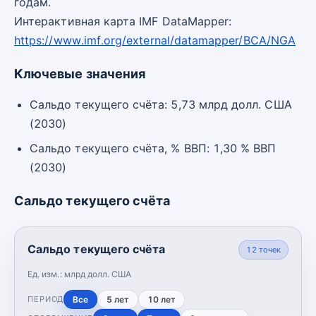
годам.
Интерактивная карта IMF DataMapper:
https://www.imf.org/external/datamapper/BCA/NGA
Ключевые значения
Сальдо текущего счёта: 5,73 млрд долл. США
(2030)
Сальдо текущего счёта, % ВВП: 1,30 % ВВП
(2030)
Сальдо текущего счёта
Сальдо текущего счёта
12
точек
Ед. изм.:
млрд долл. США
Все
5 лет
10 лет
ПЕРИОД