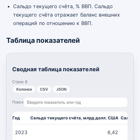
Сальдо текущего счёта, % ВВП. Сальдо
текущего счёта отражает баланс внешних
операций по отношению к ВВП.
Таблица показателей
Сводная таблица показателей
Строк:
8
Колонки
CSV
JSON
Поиск
Год
Сальдо текущего счёта, млрд долл. США
Сальдо т
2023
6,42