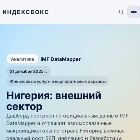
ИНДЕКСБОКС
/
IMF DataMapper
Аналитика
21 декабря 2025 г.
Финансовые услуги и корпоративные сервисы
Нигерия: внешний
сектор
Дашборд построен по официальным данным IMF
DataMapper и отражает взаимосвязанные
макроиндикаторы по стране Нигерия, включая
реальный рост ВВП, инфляцию и безработицу.