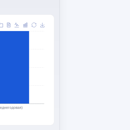
реднегодовая)