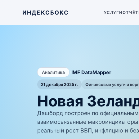
ИНДЕКСБОКС
УСЛУГИ
ОТЧЁТ
/
IMF DataMapper
Аналитика
21 декабря 2025 г.
Финансовые услуги и кор
Новая Зеланд
Дашборд построен по официальным 
взаимосвязанные макроиндикаторы 
реальный рост ВВП, инфляцию и без