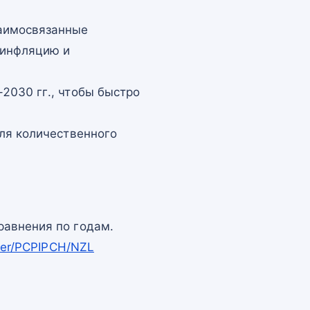
заимосвязанные
 инфляцию и
2030 гг., чтобы быстро
для количественного
равнения по годам.
pper/PCPIPCH/NZL