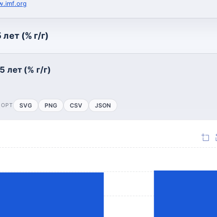
.imf.org
лет (% г/г)
 лет (% г/г)
ПОРТ
SVG
PNG
CSV
JSON