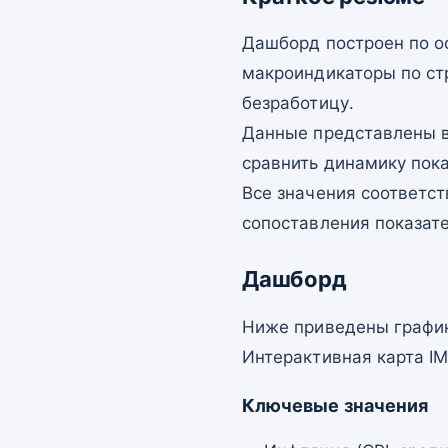
Дашборд построен по о
макроиндикаторы по ст
безработицу.
Данные представлены в
сравнить динамику пок
Все значения соответст
сопоставления показат
Дашборд
Ниже приведены график
Интерактивная карта I
Ключевые значения