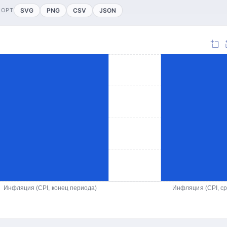
ПОРТ
SVG
PNG
CSV
JSON
Инфляция (CPI, конец периода)
Инфляция (CPI, с