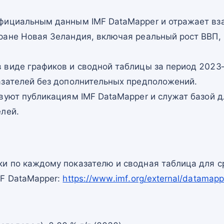
фициальным данным IMF DataMapper и отражает в
ране Новая Зеландия, включая реальный рост ВВП,
 виде графиков и сводной таблицы за период 2023–
азателей без дополнительных предположений.
вуют публикациям IMF DataMapper и служат базой 
елей.
и по каждому показателю и сводная таблица для с
MF DataMapper:
https://www.imf.org/external/datama