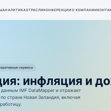
Ы
АНАЛИТИКА
ОТРАСЛИ
КОНФЕРЕНЦИИ
О КОМПАНИИ
КОНТА
поративные сервисы
ия: инфляция и д
данным IMF DataMapper и отражает
по стране Новая Зеландия, включая
работицу.