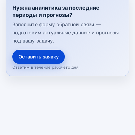
Нужна аналитика за последние
периоды и прогнозы?
Заполните форму обратной связи —
подготовим актуальные данные и прогнозы
под вашу задачу.
Оставить заявку
Ответим в течение рабочего дня.