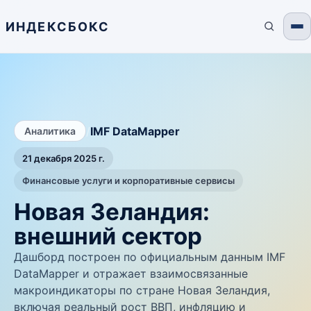
ИНДЕКСБОКС
/
IMF DataMapper
Аналитика
21 декабря 2025 г.
Финансовые услуги и корпоративные сервисы
Новая Зеландия:
внешний сектор
Дашборд построен по официальным данным IMF
DataMapper и отражает взаимосвязанные
макроиндикаторы по стране Новая Зеландия,
включая реальный рост ВВП, инфляцию и