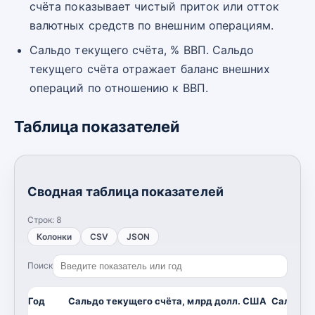
счёта показывает чистый приток или отток
валютных средств по внешним операциям.
Сальдо текущего счёта, % ВВП. Сальдо
текущего счёта отражает баланс внешних
операций по отношению к ВВП.
Таблица показателей
Сводная таблица показателей
Строк:
8
Колонки
CSV
JSON
Поиск
Год
Сальдо текущего счёта, млрд долл. США
Сальдо т