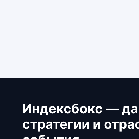
Индексбокс — да
стратегии и отр