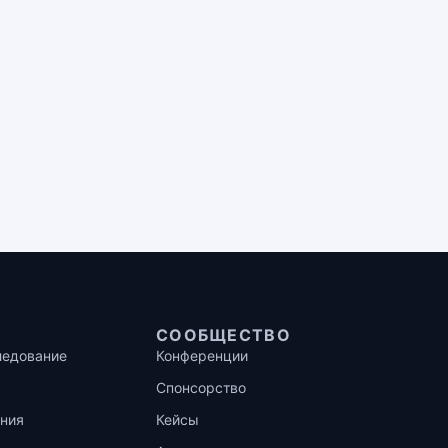
СООБЩЕСТВО
ледование
Конференции
Спонсорство
ния
Кейсы