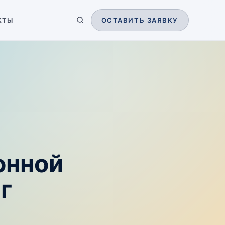
КТЫ
ОСТАВИТЬ ЗАЯВКУ
онной
г