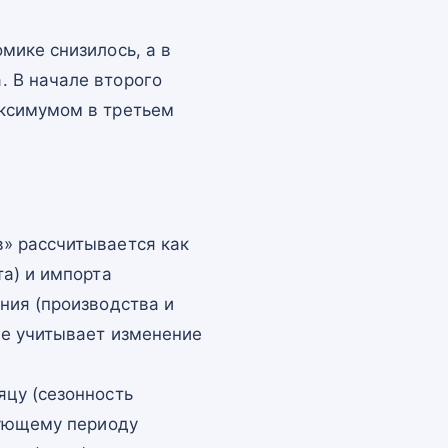
мике снизилось, а в
 В начале второго
аксимумом в третьем
» рассчитывается как
а) и импорта
ния (производства и
не учитывает изменение
цу (сезонность
вующему периоду