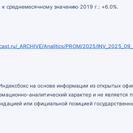
. к среднемесячному значению 2019 г.: +6.0%.
ecast.ru/_ARCHIVE/Analitics/PROM/2025/INV_2025_09_
Индексбокс на основе информации из открытых офи
рмационно-аналитический характер и не является п
ндацией или официальной позицией государственны