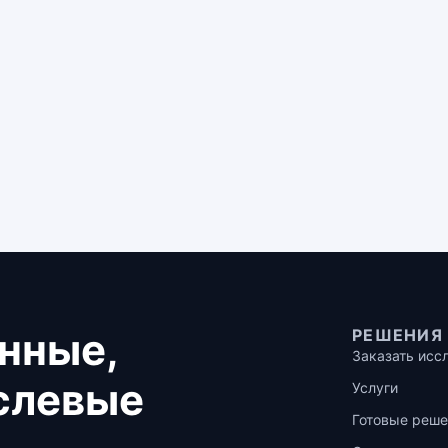
нные,
РЕШЕНИЯ
Заказать исс
аслевые
Услуги
Готовые реше