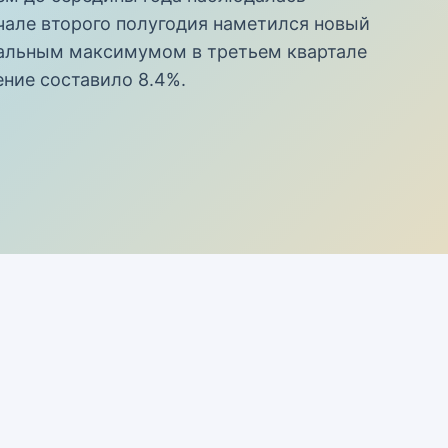
чале второго полугодия наметился новый
кальным максимумом в третьем квартале
ние составило 8.4%.