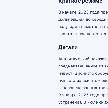
Краткое резюме
В начале 2025 года пр
дальнейшем до середин
полугодия наметился н
квартале прошлого год
Детали
Аналитический показат
средневзвешенное из зн
инвестиционного обору
импорта за вычетом эк
запасов указанных това
В январе 2025 года пр
устранена). В июле сн