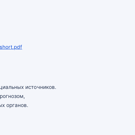
short.pdf
циальных источников.
рогнозом,
х органов.