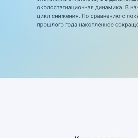
околостагнационная динамика. В на
цикл снижения. По сравнению с ло
прошлого года накопленное сокраще