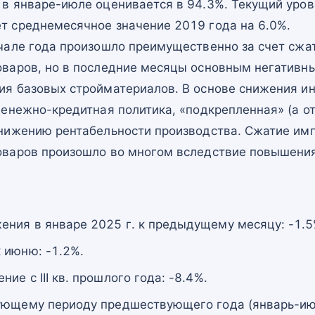
в январе-июле оценивается в 94.3%. Текущий уров
 среднемесячное значение 2019 года на 6.0%.
чале года произошло преимущественно за счет сж
варов, но в последние месяцы основным негативн
я базовых стройматериалов. В основе снижения ин
енежно-кредитная политика, «подкрепленная» (а от
нижению рентабельности производства. Сжатие им
варов произошло во многом вследствие повышения
ния в январе 2025 г. к предыдущему месяцу: -1.5
 июню: -1.2%.
ие с III кв. прошлого года: -8.4%.
ующему периоду предшествующего года (январь-июл