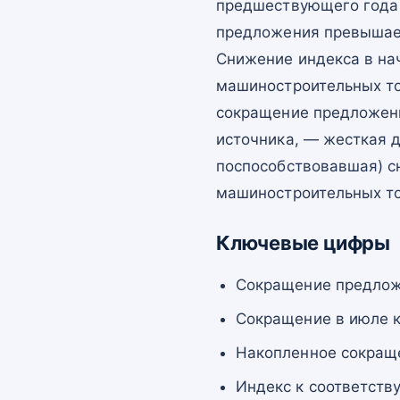
предшествующего года 
предложения превышает
Снижение индекса в на
машиностроительных то
сокращение предложени
источника, — жесткая д
поспособствовавшая) с
машиностроительных то
Ключевые цифры
Сокращение предложе
Сокращение в июле к
Накопленное сокращен
Индекс к соответств