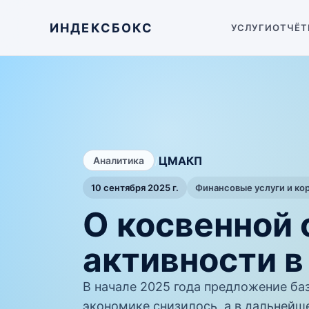
ИНДЕКСБОКС
УСЛУГИ
ОТЧЁТ
/
ЦМАКП
Аналитика
10 сентября 2025 г.
Финансовые услуги и ко
О косвенной 
активности в
В начале 2025 года предложение ба
экономике снизилось, а в дальнейш