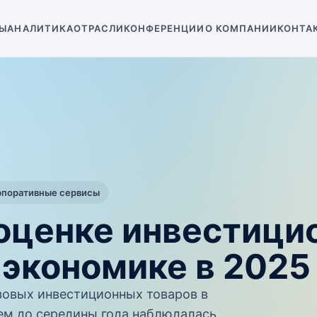
Ы
АНАЛИТИКА
ОТРАСЛИ
КОНФЕРЕНЦИИ
О КОМПАНИИ
КОНТА
рпоративные сервисы
оценке инвестици
 экономике в 2025 
зовых инвестиционных товаров в
ем до середины года наблюдалась