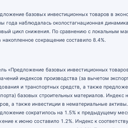
едложение базовых инвестиционных товаров в эконо
ы года наблюдалась околостагнационная динамика.
овый цикл снижения. По сравнению с локальным м
а накопленное сокращение составило 8.4%.
ель «Предложение базовых инвестиционных товаров
ачений индексов производства (за вычетом экспорт
дования и транспортных средств, а также предложе
спорта) базовых строительных материалов. Индекс 
ров, а также инвестиции в нематериальные активы.
едложение сократилось на 1.5% к предыдущему меся
ижение к июню составило 1.2%. Индекс к соответст