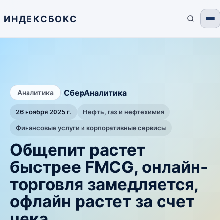
ИНДЕКСБОКС
/
СберАналитика
Аналитика
26 ноября 2025 г.
Нефть, газ и нефтехимия
Финансовые услуги и корпоративные сервисы
Общепит растет
быстрее FMCG, онлайн-
торговля замедляется,
офлайн растет за счет
чека