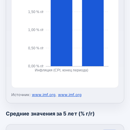
1,50 % г/г
1,00 % г/г
0,50 % г/г
0,00 % г/г
Инфляция (CPI, конец периода)
Источник:
www.imf.org
,
www.imf.org
Средние значения за 5 лет (% г/г)