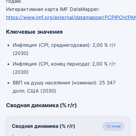
годам.
Интерактивная карта IMF DataMapper:
https://www.imf.org/external/datamapper/PCPIPCH/PA
Ключевые значения
Инфляция (CPI, среднегодовая): 2,00 % г/г
(2030)
Инфляция (CPI, конец периода): 2,00 % г/г
(2030)
ВВП на душу населения (номинал): 25 347
долл. США (2030)
Сводная динамика (% г/г)
Сводная динамика (% г/г)
12
точек