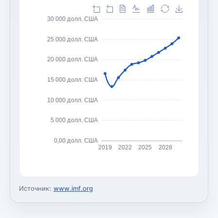
30 000 долл. США
25 000 долл. США
20 000 долл. США
15 000 долл. США
10 000 долл. США
5 000 долл. США
0,00 долл. США
2019
2022
2025
2028
Источник:
www.imf.org