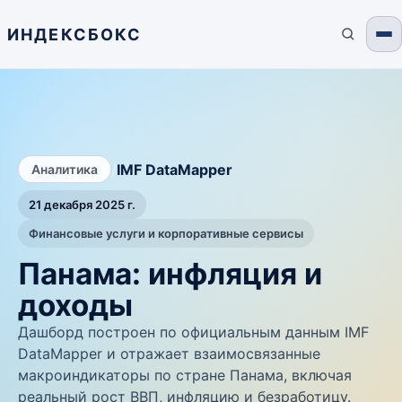
ИНДЕКСБОКС
/
IMF DataMapper
Аналитика
21 декабря 2025 г.
Финансовые услуги и корпоративные сервисы
Панама: инфляция и
доходы
Дашборд построен по официальным данным IMF
DataMapper и отражает взаимосвязанные
макроиндикаторы по стране Панама, включая
реальный рост ВВП, инфляцию и безработицу.