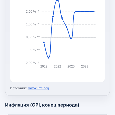
2,00 % г/г
1,00 % г/г
0,00 % г/г
-1,00 % г/г
-2,00 % г/г
2019
2022
2025
2028
Источник:
www.imf.org
Инфляция (CPI, конец периода)