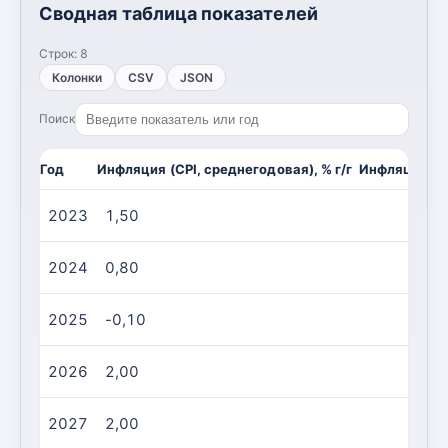
Сводная таблица показателей
Строк:
8
Колонки
CSV
JSON
Поиск
Год
Инфляция (CPI, среднегодовая), % г/г
Инфляция (CP
2023
1,50
2024
0,80
2025
-0,10
2026
2,00
2027
2,00