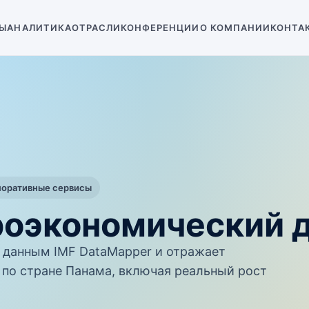
Ы
АНАЛИТИКА
ОТРАСЛИ
КОНФЕРЕНЦИИ
О КОМПАНИИ
КОНТА
поративные сервисы
роэкономический 
данным IMF DataMapper и отражает
по стране Панама, включая реальный рост