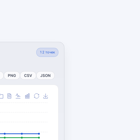
12
точек
PNG
CSV
JSON