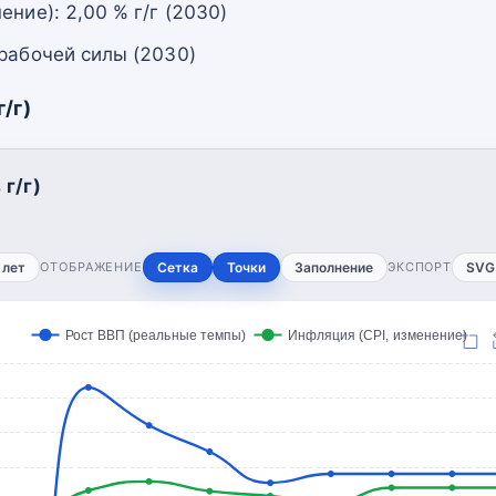
ение): 2,00 % г/г (2030)
 рабочей силы (2030)
/г)
г/г)
 лет
ОТОБРАЖЕНИЕ
Сетка
Точки
Заполнение
ЭКСПОРТ
SVG
Рост ВВП (реальные темпы)
Инфляция (CPI, изменение)