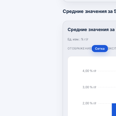
Средние значения за 5 
Средние значения за 5
Ед. изм.:
% г/г
ОТОБРАЖЕНИЕ
Сетка
ЭКС
4,00 % г/г
3,00 % г/г
2,00 % г/г