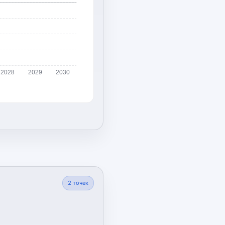
2028
2029
2030
2
точек