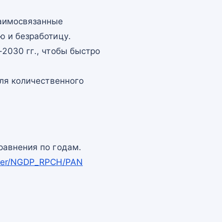
заимосвязанные
ю и безработицу.
2030 гг., чтобы быстро
для количественного
равнения по годам.
apper/NGDP_RPCH/PAN