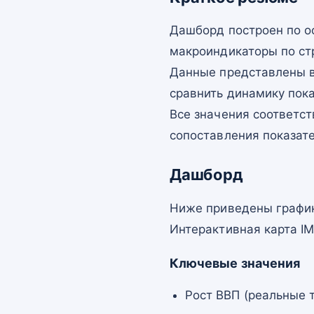
Дашборд построен по о
макроиндикаторы по ст
Данные представлены в
сравнить динамику пок
Все значения соответст
сопоставления показат
Дашборд
Ниже приведены график
Интерактивная карта I
Ключевые значения
Рост ВВП (реальные т