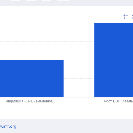
Инфляция (CPI, изменение)
Рост ВВП (реал
.imf.org