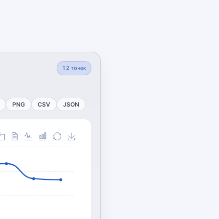
12
точек
PNG
CSV
JSON