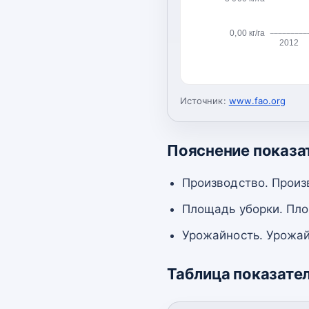
0,00 кг/га
2012
Источник:
www.fao.org
Пояснение показа
Производство. Произ
Площадь уборки. Пло
Урожайность. Урожай
Таблица показате