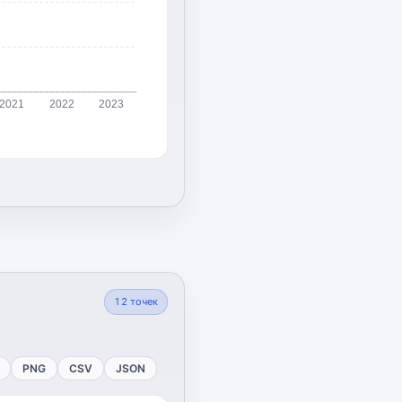
2021
2022
2023
12
точек
PNG
CSV
JSON