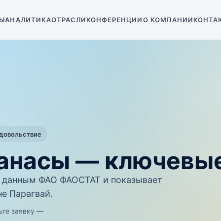
Ы
АНАЛИТИКА
ОТРАСЛИ
КОНФЕРЕНЦИИ
О КОМПАНИИ
КОНТА
одовольствие
нанасы — ключевые
 данным ФАО ФАОСТАТ и показывает
не Парагвай.
ьте заявку —