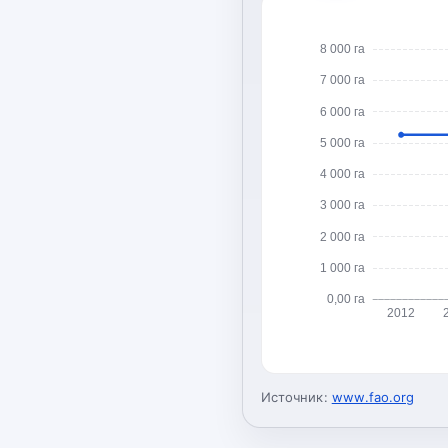
8 000 га
7 000 га
6 000 га
5 000 га
4 000 га
3 000 га
2 000 га
1 000 га
0,00 га
2012
Источник:
www.fao.org