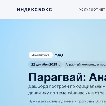
ИНДЕКСБОКС
УСЛУГИ
ОТЧЁТ
/
ФАО
Аналитика
22 декабря 2025 г.
Аграрный комплекс и пр
Парагвай: А
Дашборд построен по официальным
динамику по теме «Ананасы» в стра
Нужны актуальные данные и прогнозы? Остав