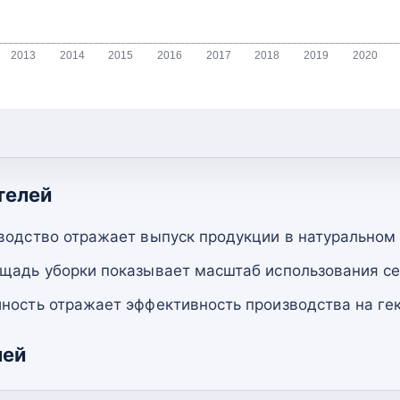
2013
2014
2015
2016
2017
2018
2019
2020
телей
водство отражает выпуск продукции в натуральном
щадь уборки показывает масштаб использования се
ность отражает эффективность производства на гек
лей