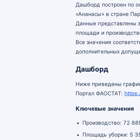
Дашборд построен по 
«Ананасы» в стране Пар
Данные представлены з
площади и производств
Все значения соответс
дополнительных допущ
Дашборд
Ниже приведены график
Портал ФАОСТАТ:
https
Ключевые значения
Производство: 72 889
Площадь уборки: 5 35