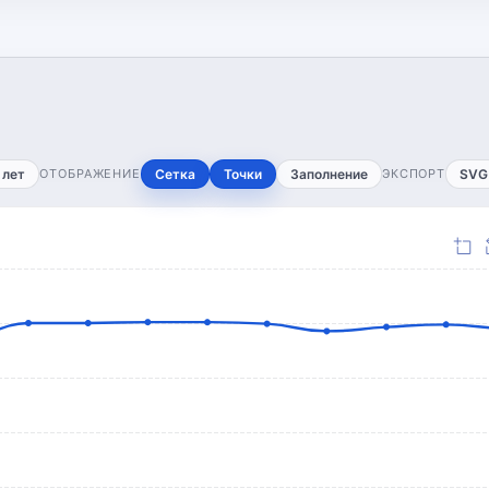
 лет
ОТОБРАЖЕНИЕ
Сетка
Точки
Заполнение
ЭКСПОРТ
SVG