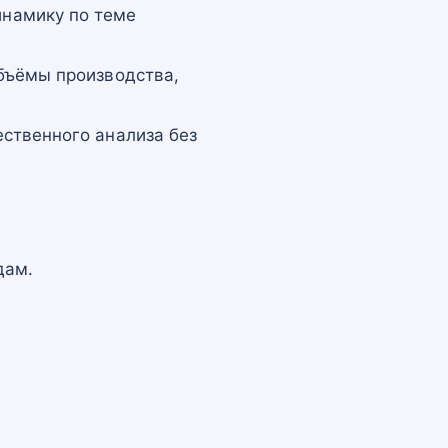
намику по теме
бъёмы производства,
ственного анализа без
дам.