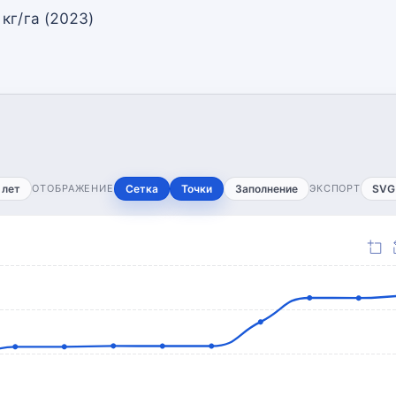
кг/га (2023)
 лет
ОТОБРАЖЕНИЕ
Сетка
Точки
Заполнение
ЭКСПОРТ
SVG