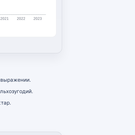
2021
2022
2023
 выражении.
льхозугодий.
тар.