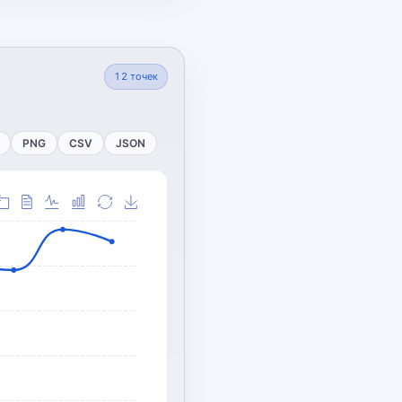
12
точек
PNG
CSV
JSON