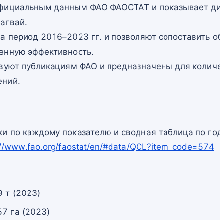
официальным данным ФАО ФАОСТАТ и показывает ди
агвай.
а период 2016–2023 гг. и позволяют сопоставить о
енную эффективность.
твуют публикациям ФАО и предназначены для количе
ений.
и по каждому показателю и сводная таблица по го
://www.fao.org/faostat/en/#data/QCL?item_code=574
 т (2023)
7 га (2023)