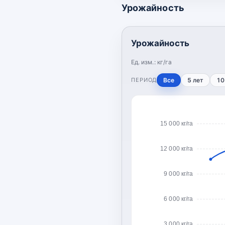
Урожайность
Урожайность
Ед. изм.:
кг/га
ПЕРИОД
Все
5 лет
10
15 000 кг/га
12 000 кг/га
9 000 кг/га
6 000 кг/га
3 000 кг/га