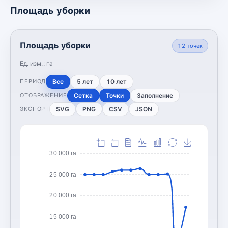
Площадь уборки
Площадь уборки
12
точек
Ед. изм.:
га
Все
5 лет
10 лет
ПЕРИОД
Сетка
Точки
Заполнение
ОТОБРАЖЕНИЕ
SVG
PNG
CSV
JSON
ЭКСПОРТ
30 000 га
25 000 га
20 000 га
15 000 га