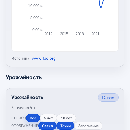
10 000 га
5 000 га
0,00 га
2012
2015
2018
2021
Источник:
www.fao.org
Урожайность
Урожайность
12
точек
Ед. изм.:
кг/га
Все
5 лет
10 лет
ПЕРИОД
Сетка
Точки
Заполнение
ОТОБРАЖЕНИЕ