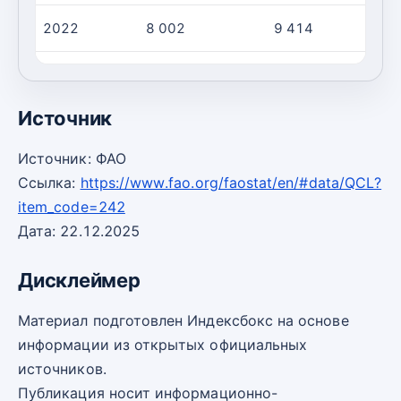
2022
8 002
9 414
2023
16 782
17 272
Источник
Источник: ФАО
Ссылка:
https://www.fao.org/faostat/en/#data/QCL?
item_code=242
Дата: 22.12.2025
Дисклеймер
Материал подготовлен Индексбокс на основе
информации из открытых официальных
источников.
Публикация носит информационно-