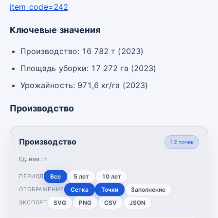
item_code=242
Ключевые значения
Производство: 16 782 т (2023)
Площадь уборки: 17 272 га (2023)
Урожайность: 971,6 кг/га (2023)
Производство
Производство
12
точек
Ед. изм.:
т
Все
5 лет
10 лет
ПЕРИОД
Сетка
Точки
Заполнение
ОТОБРАЖЕНИЕ
SVG
PNG
CSV
JSON
ЭКСПОРТ