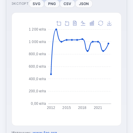
SVG
PNG
CSV
JSON
ЭКСПОРТ
1 200 кг/га
1 000 кг/га
800,0 кг/га
600,0 кг/га
400,0 кг/га
200,0 кг/га
0,00 кг/га
2012
2015
2018
2021
Источник:
www.fao.org