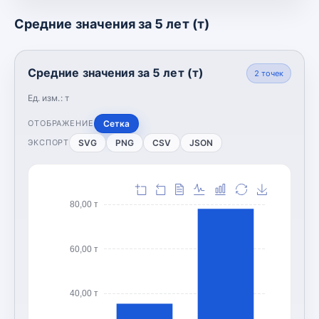
Средние значения за 5 лет (т)
Средние значения за 5 лет (т)
2
точек
Ед. изм.:
т
Сетка
ОТОБРАЖЕНИЕ
SVG
PNG
CSV
JSON
ЭКСПОРТ
80,00 т
60,00 т
40,00 т