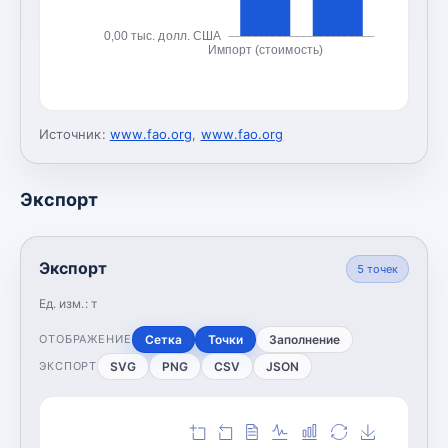
0,00 тыс. долл. США
Импорт (стоимость)
Источник:
www.fao.org
,
www.fao.org
Экспорт
Экспорт
5
точек
Ед. изм.:
т
Сетка
Точки
Заполнение
ОТОБРАЖЕНИЕ
SVG
PNG
CSV
JSON
ЭКСПОРТ