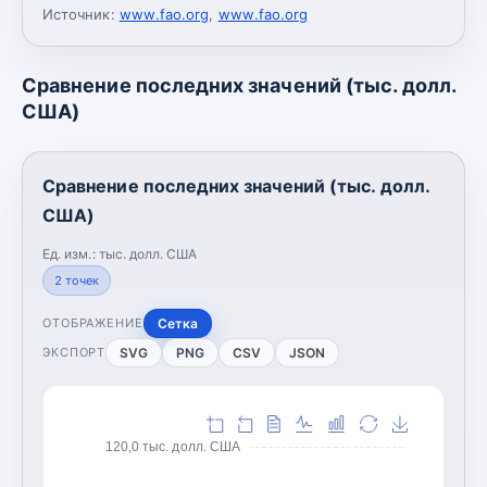
Источник:
www.fao.org
,
www.fao.org
Сравнение последних значений (тыс. долл.
США)
Сравнение последних значений (тыс. долл.
США)
Ед. изм.:
тыс. долл. США
2
точек
Сетка
ОТОБРАЖЕНИЕ
SVG
PNG
CSV
JSON
ЭКСПОРТ
120,0 тыс. долл. США