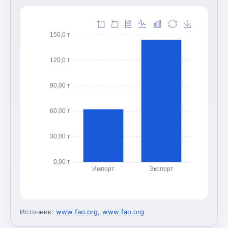
150,0 т
120,0 т
90,00 т
60,00 т
30,00 т
0,00 т
Импорт
Экспорт
Источник:
www.fao.org
,
www.fao.org