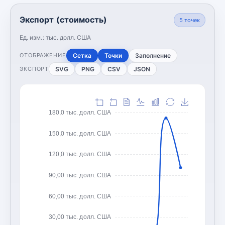
Экспорт (стоимость)
5
точек
Ед. изм.:
тыс. долл. США
Сетка
Точки
Заполнение
ОТОБРАЖЕНИЕ
SVG
PNG
CSV
JSON
ЭКСПОРТ
180,0 тыс. долл. США
150,0 тыс. долл. США
120,0 тыс. долл. США
90,00 тыс. долл. США
60,00 тыс. долл. США
30,00 тыс. долл. США