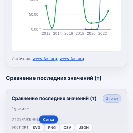
50,00 т
0,00 т
2012
2014
2016
2018
2020
2022
Источник:
www.fao.org
,
www.fao.org
Сравнение последних значений (т)
Сравнение последних значений (т)
2
точек
Ед. изм.:
т
Сетка
ОТОБРАЖЕНИЕ
SVG
PNG
CSV
JSON
ЭКСПОРТ