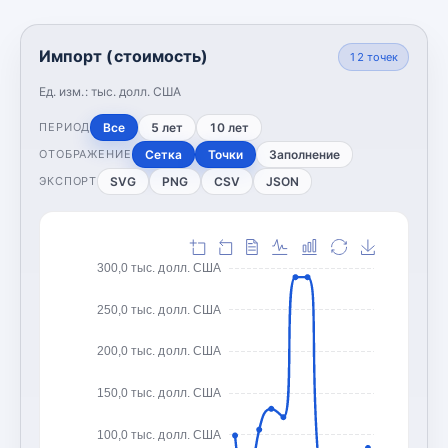
Импорт (стоимость)
12
точек
Ед. изм.:
тыс. долл. США
Все
5 лет
10 лет
ПЕРИОД
Сетка
Точки
Заполнение
ОТОБРАЖЕНИЕ
SVG
PNG
CSV
JSON
ЭКСПОРТ
300,0 тыс. долл. США
250,0 тыс. долл. США
200,0 тыс. долл. США
150,0 тыс. долл. США
100,0 тыс. долл. США