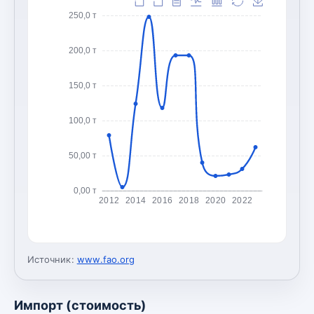
250,0 т
200,0 т
150,0 т
100,0 т
50,00 т
0,00 т
2012
2014
2016
2018
2020
2022
Источник:
www.fao.org
Импорт (стоимость)