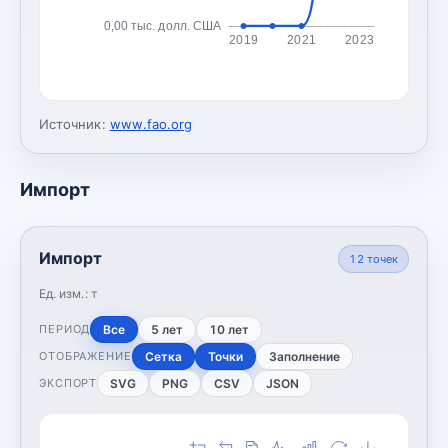
0,00 тыс. долл. США
2019
2021
2023
Источник:
www.fao.org
Импорт
Импорт
12
точек
Ед. изм.:
т
Все
5 лет
10 лет
ПЕРИОД
Сетка
Точки
Заполнение
ОТОБРАЖЕНИЕ
SVG
PNG
CSV
JSON
ЭКСПОРТ