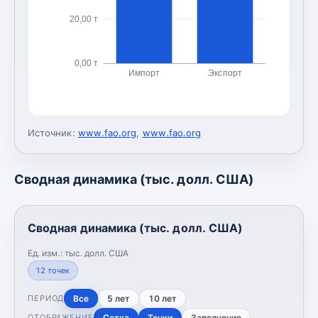
20,00 т
0,00 т
Импорт
Экспорт
Источник:
www.fao.org
,
www.fao.org
Сводная динамика (тыс. долл. США)
Сводная динамика (тыс. долл. США)
Ед. изм.:
тыс. долл. США
12
точек
Все
5 лет
10 лет
ПЕРИОД
Сетка
Точки
Заполнение
ОТОБРАЖЕНИЕ