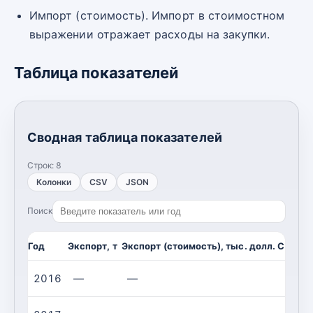
Импорт (стоимость). Импорт в стоимостном
выражении отражает расходы на закупки.
Таблица показателей
Сводная таблица показателей
Строк:
8
Колонки
CSV
JSON
Поиск
Год
Экспорт, т
Экспорт (стоимость), тыс. долл. США
И
2016
—
—