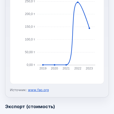
250,0 т
200,0 т
150,0 т
100,0 т
50,00 т
0,00 т
2019
2020
2021
2022
2023
Источник:
www.fao.org
Экспорт (стоимость)