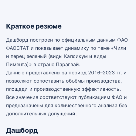
Краткое резюме
Дашборд построен по официальным данным ФАО
ФАОСТАТ и показывает динамику по теме «Чили
и перец зеленый (виды Капсикум и виды
Пимента)» в стране Парагвай.
Данные представлены за период 2016–2023 гг. и
позволяют сопоставить объёмы производства,
площади и производственную эффективность.
Все значения соответствуют публикациям ФАО и
предназначены для количественного анализа без
дополнительных допущений.
Дашборд