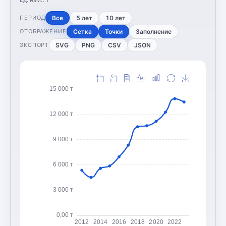
Все
5 лет
10 лет
ПЕРИОД
Сетка
Точки
Заполнение
ОТОБРАЖЕНИЕ
SVG
PNG
CSV
JSON
ЭКСПОРТ
15 000 т
12 000 т
9 000 т
6 000 т
3 000 т
0,00 т
2012
2014
2016
2018
2020
2022