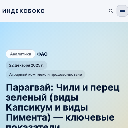
ИНДЕКСБОКС
/
ФАО
Аналитика
22 декабря 2025 г.
Аграрный комплекс и продовольствие
Парагвай: Чили и перец
зеленый (виды
Капсикум и виды
Пимента) — ключевые
показатели