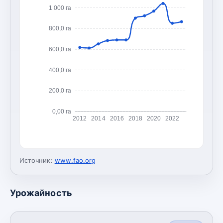
1 000 га
800,0 га
600,0 га
400,0 га
200,0 га
0,00 га
2012
2014
2016
2018
2020
2022
Источник:
www.fao.org
Урожайность