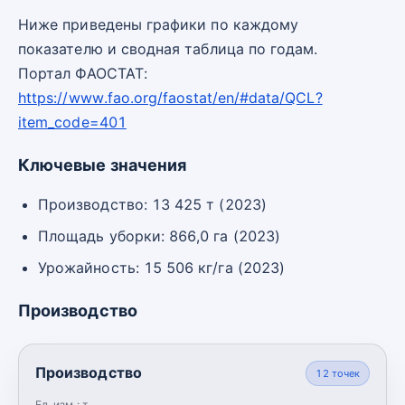
Ниже приведены графики по каждому
показателю и сводная таблица по годам.
Портал ФАОСТАТ:
https://www.fao.org/faostat/en/#data/QCL?
item_code=401
Ключевые значения
Производство: 13 425 т (2023)
Площадь уборки: 866,0 га (2023)
Урожайность: 15 506 кг/га (2023)
Производство
Производство
12
точек
Ед. изм.:
т