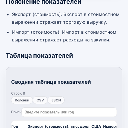
Пояснение показателей
Экспорт (стоимость). Экспорт в стоимостном
выражении отражает торговую выручку.
Импорт (стоимость). Импорт в стоимостном
выражении отражает расходы на закупки.
Таблица показателей
Сводная таблица показателей
Строк:
8
Колонки
CSV
JSON
Поиск
Год
Экспорт (стоимость), тыс. долл. США
Импорт (сто