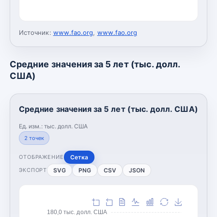
Источник:
www.fao.org
,
www.fao.org
Средние значения за 5 лет (тыс. долл.
США)
Средние значения за 5 лет (тыс. долл. США)
Ед. изм.:
тыс. долл. США
2
точек
Сетка
ОТОБРАЖЕНИЕ
SVG
PNG
CSV
JSON
ЭКСПОРТ
180,0 тыс. долл. США