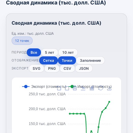
Сводная динамика (тыс. долл. США)
Сводная динамика (тыс. долл. США)
Ед. изм.:
тыс. долл. США
12
точек
Все
5 лет
10 лет
ПЕРИОД
Сетка
Точки
Заполнение
ОТОБРАЖЕНИЕ
SVG
PNG
CSV
JSON
ЭКСПОРТ
Экспорт (стоимость)
Импорт (стоимость)
250,0 тыс. долл. США
200,0 тыс. долл. США
150,0 тыс. долл. США