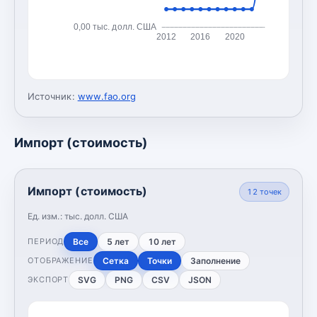
0,00 тыс. долл. США
2012
2016
2020
Источник:
www.fao.org
Импорт (стоимость)
Импорт (стоимость)
12
точек
Ед. изм.:
тыс. долл. США
Все
5 лет
10 лет
ПЕРИОД
Сетка
Точки
Заполнение
ОТОБРАЖЕНИЕ
SVG
PNG
CSV
JSON
ЭКСПОРТ