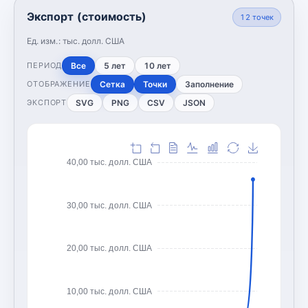
Экспорт (стоимость)
12
точек
Ед. изм.:
тыс. долл. США
Все
5 лет
10 лет
ПЕРИОД
Сетка
Точки
Заполнение
ОТОБРАЖЕНИЕ
SVG
PNG
CSV
JSON
ЭКСПОРТ
40,00 тыс. долл. США
30,00 тыс. долл. США
20,00 тыс. долл. США
10,00 тыс. долл. США