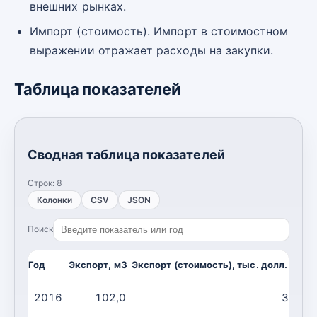
внешних рынках.
Импорт (стоимость). Импорт в стоимостном
выражении отражает расходы на закупки.
Таблица показателей
Сводная таблица показателей
Строк:
8
Колонки
CSV
JSON
Поиск
Год
Экспорт, м3
Экспорт (стоимость), тыс. долл. США
2016
102,0
36,00