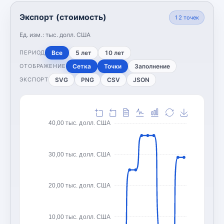
Экспорт (стоимость)
12
точек
Ед. изм.:
тыс. долл. США
Все
5 лет
10 лет
ПЕРИОД
Сетка
Точки
Заполнение
ОТОБРАЖЕНИЕ
SVG
PNG
CSV
JSON
ЭКСПОРТ
40,00 тыс. долл. США
30,00 тыс. долл. США
20,00 тыс. долл. США
10,00 тыс. долл. США