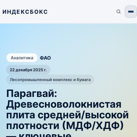
ИНДЕКСБОКС
/
ФАО
Аналитика
22 декабря 2025 г.
Лесопромышленный комплекс и бумага
Парагвай:
Древесноволокнистая
плита средней/высокой
плотности (МДФ/ХДФ)
— ключевые