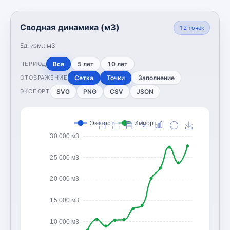
Сводная динамика (м3)
12
точек
Ед. изм.:
м3
Все
5 лет
10 лет
ПЕРИОД
Сетка
Точки
Заполнение
ОТОБРАЖЕНИЕ
SVG
PNG
CSV
JSON
ЭКСПОРТ
Экспорт
Импорт
30 000 м3
25 000 м3
20 000 м3
15 000 м3
10 000 м3