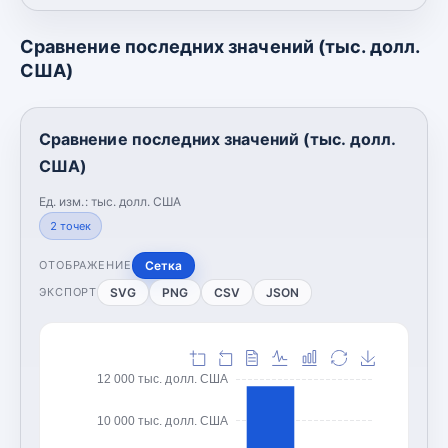
Сравнение последних значений (тыс. долл.
США)
Сравнение последних значений (тыс. долл.
США)
Ед. изм.:
тыс. долл. США
2
точек
Сетка
ОТОБРАЖЕНИЕ
SVG
PNG
CSV
JSON
ЭКСПОРТ
12 000 тыс. долл. США
10 000 тыс. долл. США