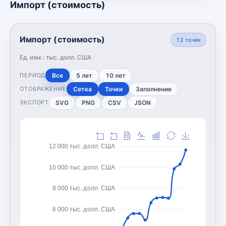
Импорт (стоимость)
Импорт (стоимость)
12
точек
Ед. изм.:
тыс. долл. США
Все
5 лет
10 лет
ПЕРИОД
Сетка
Точки
Заполнение
ОТОБРАЖЕНИЕ
SVG
PNG
CSV
JSON
ЭКСПОРТ
12 000 тыс. долл. США
10 000 тыс. долл. США
8 000 тыс. долл. США
6 000 тыс. долл. США