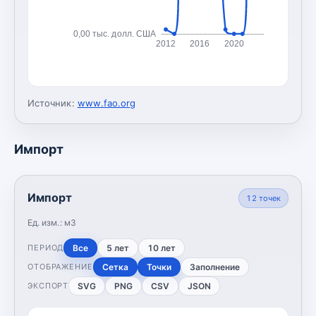
0,00 тыс. долл. США
2012
2016
2020
Источник:
www.fao.org
Импорт
Импорт
12
точек
Ед. изм.:
м3
Все
5 лет
10 лет
ПЕРИОД
Сетка
Точки
Заполнение
ОТОБРАЖЕНИЕ
SVG
PNG
CSV
JSON
ЭКСПОРТ