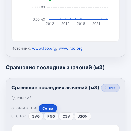
5 000 м3
0,00 м3
2012
2015
2018
2021
Источник:
www.fao.org
,
www.fao.org
Сравнение последних значений (м3)
Сравнение последних значений (м3)
2
точек
Ед. изм.:
м3
Сетка
ОТОБРАЖЕНИЕ
SVG
PNG
CSV
JSON
ЭКСПОРТ