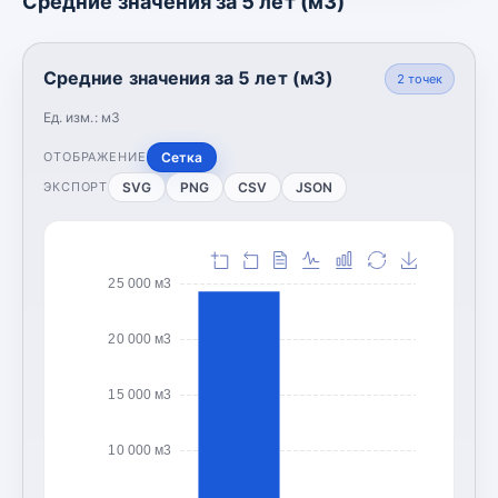
Средние значения за 5 лет (м3)
Средние значения за 5 лет (м3)
2
точек
Ед. изм.:
м3
Сетка
ОТОБРАЖЕНИЕ
SVG
PNG
CSV
JSON
ЭКСПОРТ
25 000 м3
20 000 м3
15 000 м3
10 000 м3