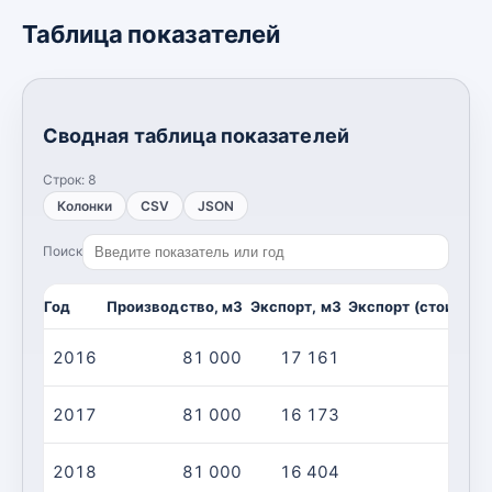
Таблица показателей
Сводная таблица показателей
Строк:
8
Колонки
CSV
JSON
Поиск
Год
Производство, м3
Экспорт, м3
Экспорт (стоимост
2016
81 000
17 161
2017
81 000
16 173
2018
81 000
16 404