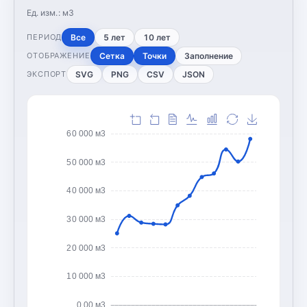
Ед. изм.:
м3
Все
5 лет
10 лет
ПЕРИОД
Сетка
Точки
Заполнение
ОТОБРАЖЕНИЕ
SVG
PNG
CSV
JSON
ЭКСПОРТ
60 000 м3
50 000 м3
40 000 м3
30 000 м3
20 000 м3
10 000 м3
0,00 м3