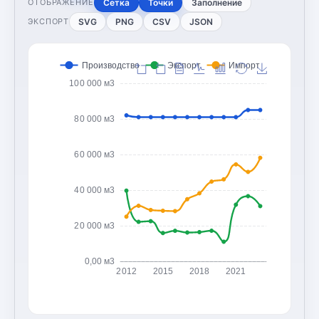
Сетка
Точки
Заполнение
ОТОБРАЖЕНИЕ
SVG
PNG
CSV
JSON
ЭКСПОРТ
Производство
Экспорт
Импорт
100 000 м3
80 000 м3
60 000 м3
40 000 м3
20 000 м3
0,00 м3
2012
2015
2018
2021