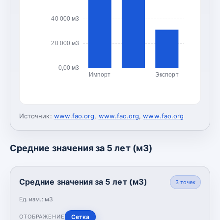
40 000 м3
20 000 м3
0,00 м3
Импорт
Экспорт
Источник:
www.fao.org
,
www.fao.org
,
www.fao.org
Средние значения за 5 лет (м3)
Средние значения за 5 лет (м3)
3
точек
Ед. изм.:
м3
Сетка
ОТОБРАЖЕНИЕ