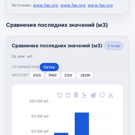
Источник:
www.fao.org
,
www.fao.org
,
www.fao.org
Сравнение последних значений (м3)
Сравнение последних значений (м3)
3
точек
Ед. изм.:
м3
Сетка
ОТОБРАЖЕНИЕ
SVG
PNG
CSV
JSON
ЭКСПОРТ
100 000 м3
80 000 м3
60 000 м3