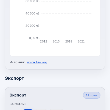
60 000 м3
40 000 м3
20 000 м3
0,00 м3
2012
2015
2018
2021
Источник:
www.fao.org
Экспорт
Экспорт
12
точек
Ед. изм.:
м3