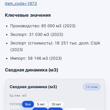
item_code=1873
Ключевые значения
Производство: 85 000 м3 (2023)
Экспорт: 31 030 м3 (2023)
Экспорт (стоимость): 18 251 тыс. долл. США
(2023)
Импорт: 58 146 м3 (2023)
Сводная динамика (м3)
Сводная динамика (м3)
12
точек
Ед. изм.:
м3
Все
5 лет
10 лет
ПЕРИОД