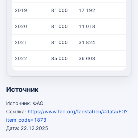
2019
81 000
17 192
2020
81 000
11 018
2021
81 000
31 824
2022
85 000
36 603
2023
85 000
31 030
Источник
Источник: ФАО
Ссылка:
https://www.fao.org/faostat/en/#data/FO?
item_code=1873
Дата: 22.12.2025