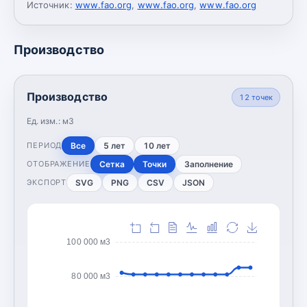
Источник:
www.fao.org
,
www.fao.org
,
www.fao.org
Производство
Производство
12
точек
Ед. изм.:
м3
Все
5 лет
10 лет
ПЕРИОД
Сетка
Точки
Заполнение
ОТОБРАЖЕНИЕ
SVG
PNG
CSV
JSON
ЭКСПОРТ
100 000 м3
80 000 м3