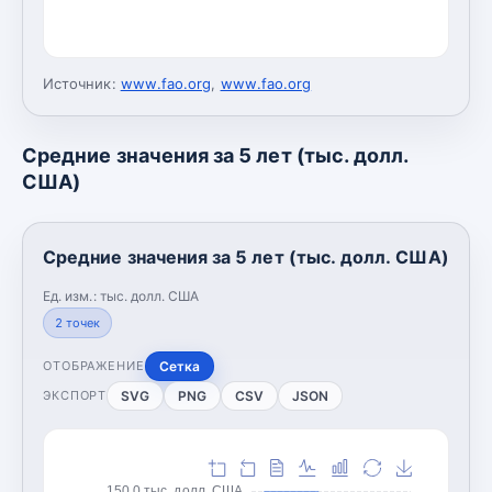
Источник:
www.fao.org
,
www.fao.org
Средние значения за 5 лет (тыс. долл.
США)
Средние значения за 5 лет (тыс. долл. США)
Ед. изм.:
тыс. долл. США
2
точек
Сетка
ОТОБРАЖЕНИЕ
SVG
PNG
CSV
JSON
ЭКСПОРТ
150,0 тыс. долл. США