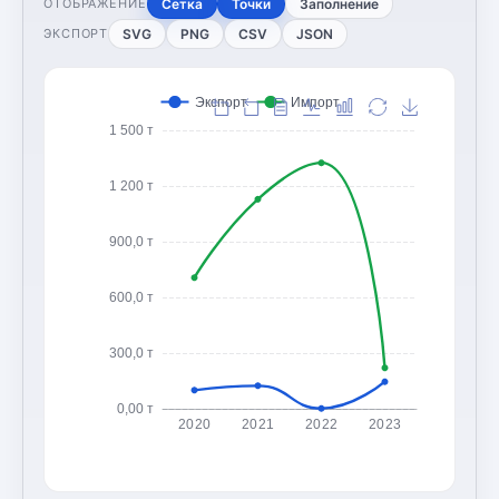
Сетка
Точки
Заполнение
ОТОБРАЖЕНИЕ
SVG
PNG
CSV
JSON
ЭКСПОРТ
Экспорт
Импорт
1 500 т
1 200 т
900,0 т
600,0 т
300,0 т
0,00 т
2020
2021
2022
2023