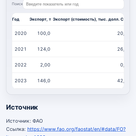
Поиск
Год
Экспорт, т
Экспорт (стоимость), тыс. долл. США
И
2020
100,0
20,00
2021
124,0
26,00
2022
2,00
0,00
2023
146,0
42,00
Источник
Источник: ФАО
Ссылка:
https://www.fao.org/faostat/en/#data/FO?