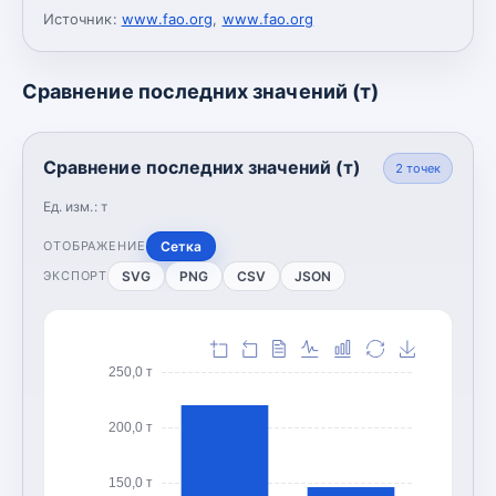
Источник:
www.fao.org
,
www.fao.org
Сравнение последних значений (т)
Сравнение последних значений (т)
2
точек
Ед. изм.:
т
Сетка
ОТОБРАЖЕНИЕ
SVG
PNG
CSV
JSON
ЭКСПОРТ
250,0 т
200,0 т
150,0 т