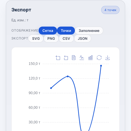
Экспорт
4
точек
Ед. изм.:
т
Сетка
Точки
Заполнение
ОТОБРАЖЕНИЕ
SVG
PNG
CSV
JSON
ЭКСПОРТ
150,0 т
120,0 т
90,00 т
60,00 т
30,00 т