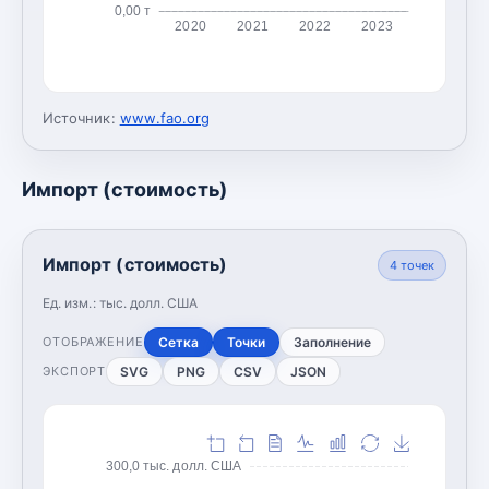
0,00 т
2020
2021
2022
2023
Источник:
www.fao.org
Импорт (стоимость)
Импорт (стоимость)
4
точек
Ед. изм.:
тыс. долл. США
Сетка
Точки
Заполнение
ОТОБРАЖЕНИЕ
SVG
PNG
CSV
JSON
ЭКСПОРТ
300,0 тыс. долл. США