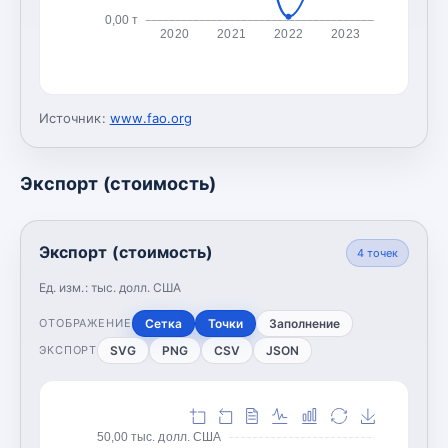
0,00 т
2020
2021
2022
2023
Источник:
www.fao.org
Экспорт (стоимость)
Экспорт (стоимость)
4
точек
Ед. изм.:
тыс. долл. США
Сетка
Точки
Заполнение
ОТОБРАЖЕНИЕ
SVG
PNG
CSV
JSON
ЭКСПОРТ
50,00 тыс. долл. США