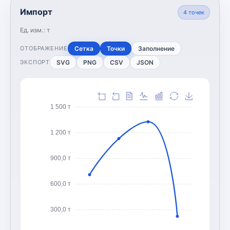
Импорт
4
точек
Ед. изм.:
т
Сетка
Точки
Заполнение
ОТОБРАЖЕНИЕ
SVG
PNG
CSV
JSON
ЭКСПОРТ
1 500 т
1 200 т
900,0 т
600,0 т
300,0 т