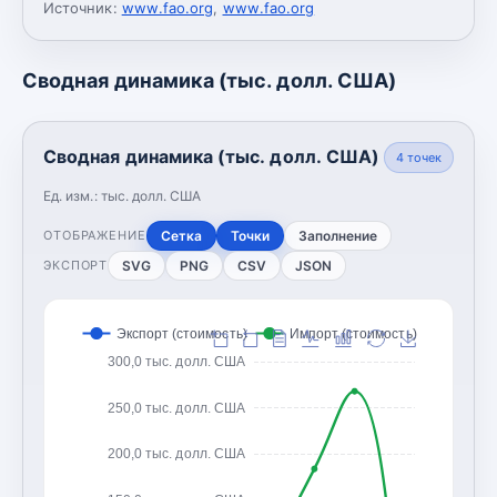
Источник:
www.fao.org
,
www.fao.org
Сводная динамика (тыс. долл. США)
Сводная динамика (тыс. долл. США)
4
точек
Ед. изм.:
тыс. долл. США
Сетка
Точки
Заполнение
ОТОБРАЖЕНИЕ
SVG
PNG
CSV
JSON
ЭКСПОРТ
Экспорт (стоимость)
Импорт (стоимость)
300,0 тыс. долл. США
250,0 тыс. долл. США
200,0 тыс. долл. США