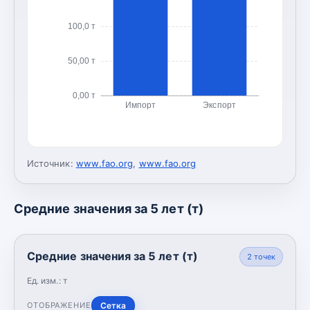
100,0 т
50,00 т
0,00 т
Импорт
Экспорт
Источник:
www.fao.org
,
www.fao.org
Средние значения за 5 лет (т)
Средние значения за 5 лет (т)
2
точек
Ед. изм.:
т
Сетка
ОТОБРАЖЕНИЕ