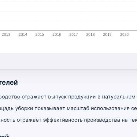
2013
2014
2015
2016
2017
2018
2019
2020
телей
водство отражает выпуск продукции в натуральном
щадь уборки показывает масштаб использования се
ность отражает эффективность производства на гек
лей