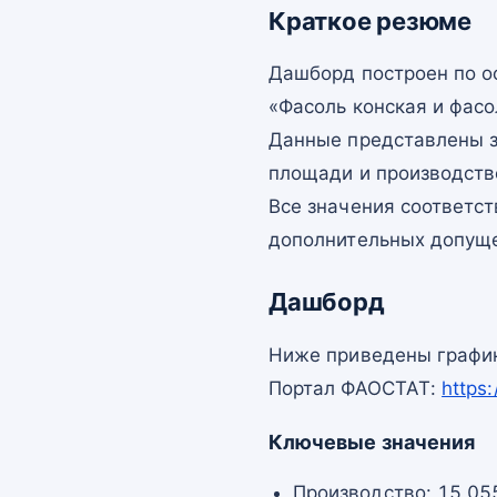
Краткое резюме
Дашборд построен по 
«Фасоль конская и фасо
Данные представлены з
площади и производств
Все значения соответс
дополнительных допущ
Дашборд
Ниже приведены график
Портал ФАОСТАТ:
https
Ключевые значения
Производство: 15 055