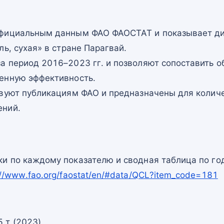
официальным данным ФАО ФАОСТАТ и показывает ди
ль, сухая» в стране Парагвай.
а период 2016–2023 гг. и позволяют сопоставить о
енную эффективность.
твуют публикациям ФАО и предназначены для количе
ений.
и по каждому показателю и сводная таблица по го
://www.fao.org/faostat/en/#data/QCL?item_code=181
 т (2023)