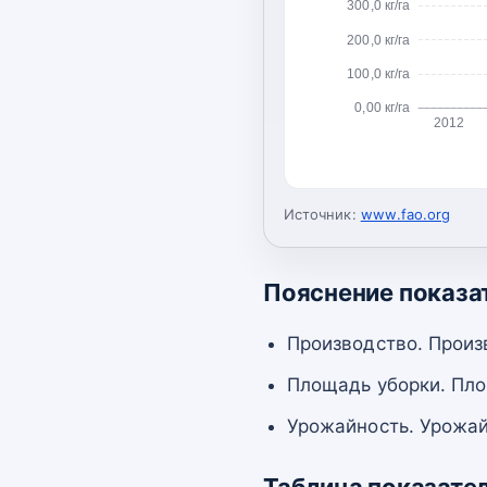
300,0 кг/га
200,0 кг/га
100,0 кг/га
0,00 кг/га
2012
Источник:
www.fao.org
Пояснение показа
Производство. Произ
Площадь уборки. Пло
Урожайность. Урожай
Таблица показате