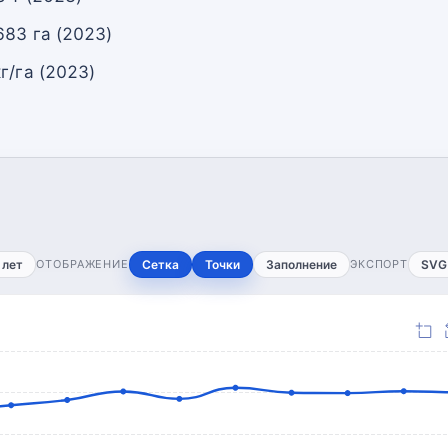
683 га (2023)
г/га (2023)
 лет
ОТОБРАЖЕНИЕ
Сетка
Точки
Заполнение
ЭКСПОРТ
SVG