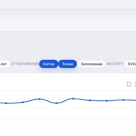
 лет
ОТОБРАЖЕНИЕ
Сетка
Точки
Заполнение
ЭКСПОРТ
SVG