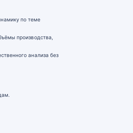
намику по теме
бъёмы производства,
ственного анализа без
дам.