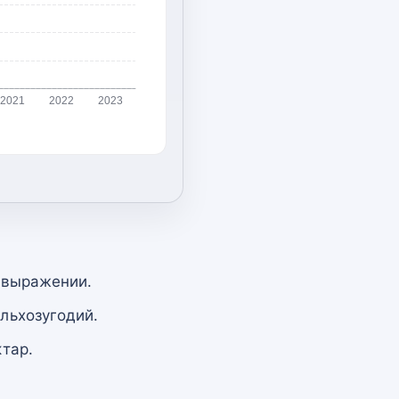
2021
2022
2023
 выражении.
льхозугодий.
тар.