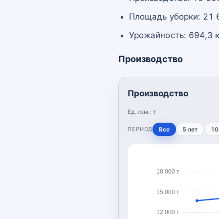
Площадь уборки: 21 
Урожайность: 694,3 к
Производство
Производство
Ед. изм.:
т
ПЕРИОД
Все
5 лет
10
18 000 т
15 000 т
12 000 т