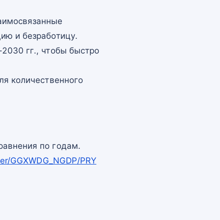
заимосвязанные
ию и безработицу.
2030 гг., чтобы быстро
для количественного
равнения по годам.
apper/GGXWDG_NGDP/PRY