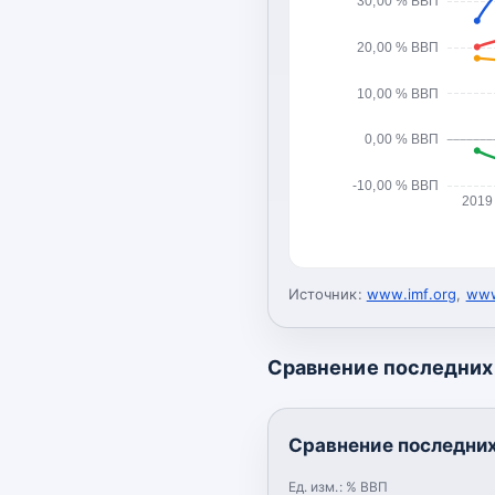
30,00 % ВВП
20,00 % ВВП
10,00 % ВВП
0,00 % ВВП
-10,00 % ВВП
2019
Источник:
www.imf.org
,
www
Сравнение последних 
Сравнение последних
Ед. изм.:
% ВВП