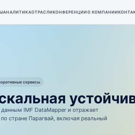
Ы
АНАЛИТИКА
ОТРАСЛИ
КОНФЕРЕНЦИИ
О КОМПАНИИ
КОНТА
поративные сервисы
скальная устойчи
данным IMF DataMapper и отражает
по стране Парагвай, включая реальный