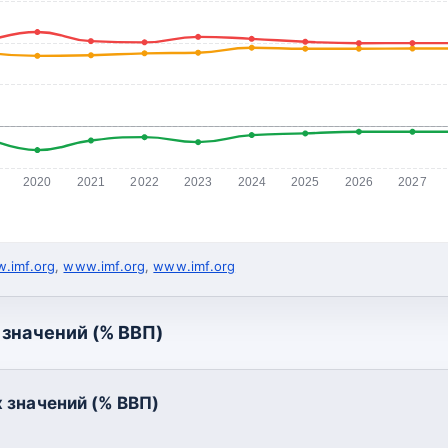
2020
2021
2022
2023
2024
2025
2026
2027
.imf.org
,
www.imf.org
,
www.imf.org
значений (% ВВП)
 значений (% ВВП)