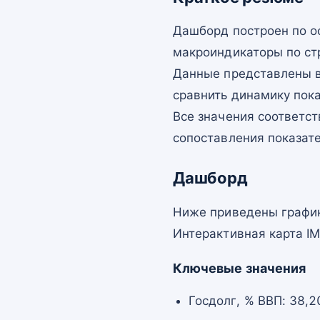
Дашборд построен по о
макроиндикаторы по ст
Данные представлены в
сравнить динамику пок
Все значения соответст
сопоставления показат
Дашборд
Ниже приведены график
Интерактивная карта I
Ключевые значения
Госдолг, % ВВП: 38,2