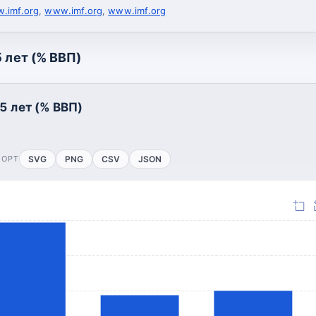
.imf.org
,
www.imf.org
,
www.imf.org
 лет (% ВВП)
5 лет (% ВВП)
ПОРТ
SVG
PNG
CSV
JSON