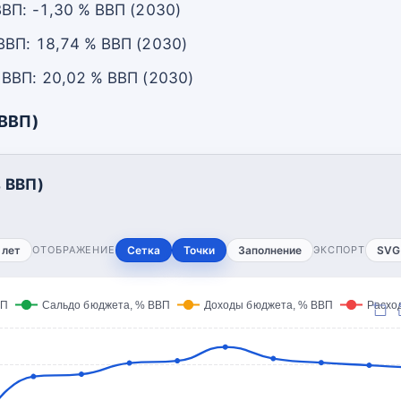
ВП: -1,30 % ВВП (2030)
ВП: 18,74 % ВВП (2030)
ВВП: 20,02 % ВВП (2030)
 ВВП)
 ВВП)
 лет
ОТОБРАЖЕНИЕ
Сетка
Точки
Заполнение
ЭКСПОРТ
SVG
ВП
Сальдо бюджета, % ВВП
Доходы бюджета, % ВВП
Расхо