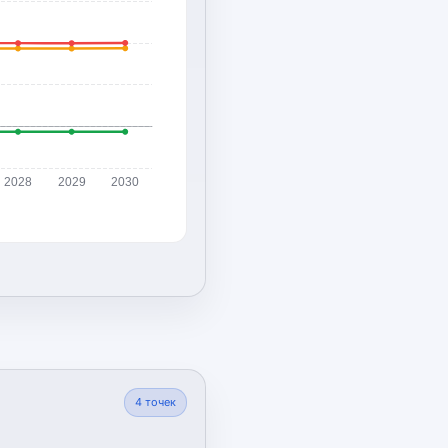
2028
2029
2030
4
точек