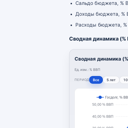
Сальдо бюджета, % В
Доходы бюджета, % В
Расходы бюджета, % 
Сводная динамика (%
Сводная динамика (%
Ед. изм.:
% ВВП
ПЕРИОД
Все
5 лет
10
Госдолг, % В
50,00 % ВВП
40,00 % ВВП