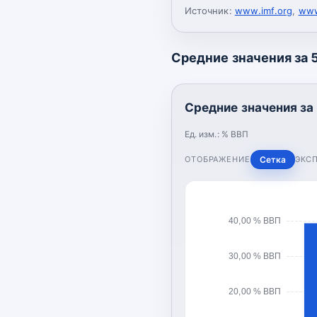
Источник:
www.imf.org
,
www
Средние значения за 5
Средние значения за 
Ед. изм.:
% ВВП
ОТОБРАЖЕНИЕ
Сетка
ЭКС
40,00 % ВВП
30,00 % ВВП
20,00 % ВВП