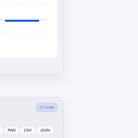
12
точек
PNG
CSV
JSON