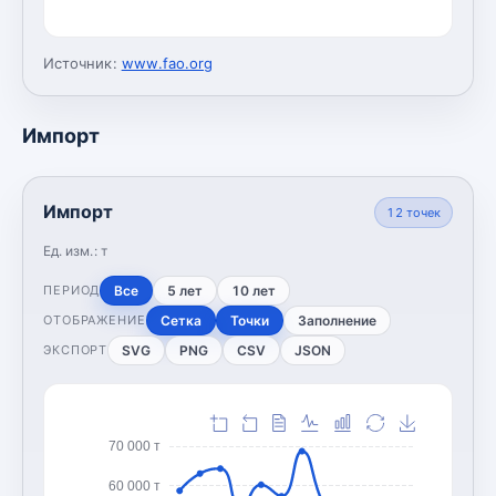
Источник:
www.fao.org
Импорт
Импорт
12
точек
Ед. изм.:
т
Все
5 лет
10 лет
ПЕРИОД
Сетка
Точки
Заполнение
ОТОБРАЖЕНИЕ
SVG
PNG
CSV
JSON
ЭКСПОРТ
70 000 т
60 000 т