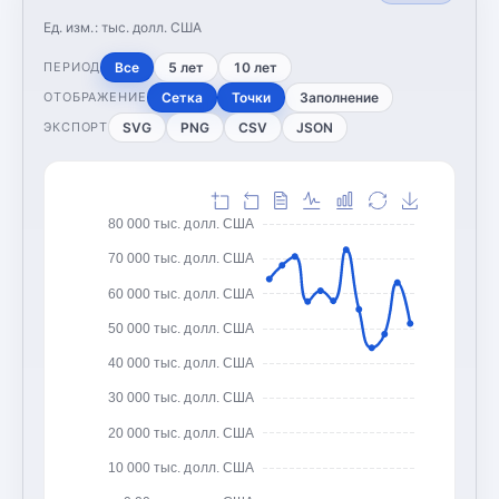
Ед. изм.:
тыс. долл. США
Все
5 лет
10 лет
ПЕРИОД
Сетка
Точки
Заполнение
ОТОБРАЖЕНИЕ
SVG
PNG
CSV
JSON
ЭКСПОРТ
80 000 тыс. долл. США
70 000 тыс. долл. США
60 000 тыс. долл. США
50 000 тыс. долл. США
40 000 тыс. долл. США
30 000 тыс. долл. США
20 000 тыс. долл. США
10 000 тыс. долл. США