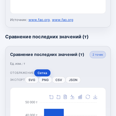
Источник:
www.fao.org
,
www.fao.org
Сравнение последних значений (т)
Сравнение последних значений (т)
2
точек
Ед. изм.:
т
Сетка
ОТОБРАЖЕНИЕ
SVG
PNG
CSV
JSON
ЭКСПОРТ
50 000 т
40 000 т