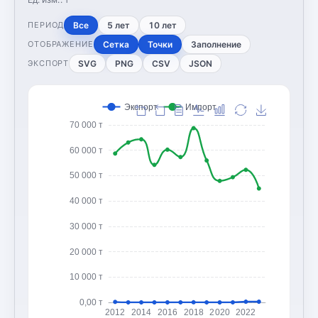
Все
5 лет
10 лет
ПЕРИОД
Сетка
Точки
Заполнение
ОТОБРАЖЕНИЕ
SVG
PNG
CSV
JSON
ЭКСПОРТ
Экспорт
Импорт
70 000 т
60 000 т
50 000 т
40 000 т
30 000 т
20 000 т
10 000 т
0,00 т
2012
2014
2016
2018
2020
2022