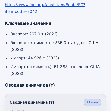
https://www.fao.org/faostat/en/#data/FO?
item_code=2042
Ключевые значения
Экспорт: 267,0 т (2023)
Экспорт (стоимость): 335,0 тыс. долл. США
(2023)
Импорт: 44 926 т (2023)
Импорт (стоимость): 51 383 тыс. долл. США
(2023)
Сводная динамика (т)
Сводная динамика (т)
12
точек
Ед. изм.:
т