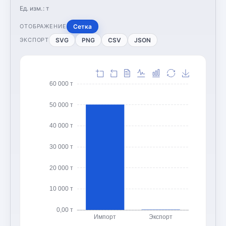
Ед. изм.:
т
Сетка
ОТОБРАЖЕНИЕ
SVG
PNG
CSV
JSON
ЭКСПОРТ
60 000 т
50 000 т
40 000 т
30 000 т
20 000 т
10 000 т
0,00 т
Импорт
Экспорт