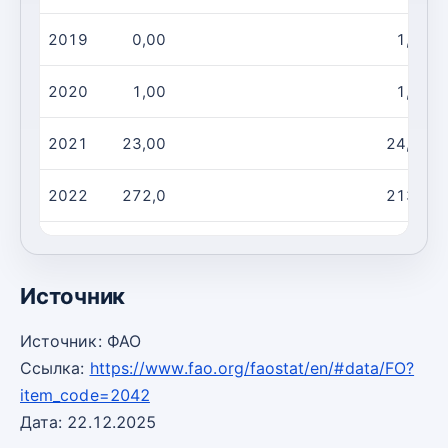
2019
0,00
1,00
2020
1,00
1,00
2021
23,00
24,00
2022
272,0
213,0
2023
267,0
335,0
Источник
Источник: ФАО
Ссылка:
https://www.fao.org/faostat/en/#data/FO?
item_code=2042
Дата: 22.12.2025