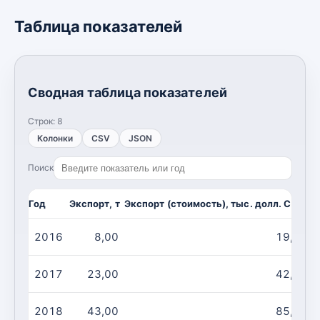
Таблица показателей
Сводная таблица показателей
Строк:
8
Колонки
CSV
JSON
Поиск
Год
Экспорт, т
Экспорт (стоимость), тыс. долл. США
И
2016
8,00
19,00
2017
23,00
42,00
2018
43,00
85,00