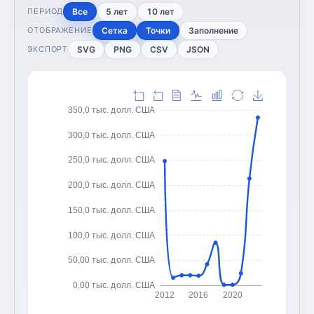
Все
5 лет
10 лет
ПЕРИОД
Сетка
Точки
Заполнение
ОТОБРАЖЕНИЕ
SVG
PNG
CSV
JSON
ЭКСПОРТ
350,0 тыс. долл. США
300,0 тыс. долл. США
250,0 тыс. долл. США
200,0 тыс. долл. США
150,0 тыс. долл. США
100,0 тыс. долл. США
50,00 тыс. долл. США
0,00 тыс. долл. США
2012
2016
2020