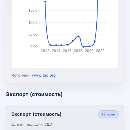
150,0 т
100,0 т
50,00 т
0,00 т
2012
2014
2016
2018
2020
2022
Источник:
www.fao.org
Экспорт (стоимость)
Экспорт (стоимость)
12
точек
Ед. изм.:
тыс. долл. США