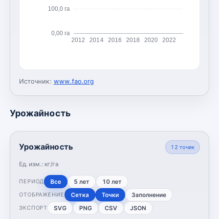
100,0 га
0,00 га
2012
2014
2016
2018
2020
2022
Источник:
www.fao.org
Урожайность
Урожайность
12
точек
Ед. изм.:
кг/га
Все
5 лет
10 лет
ПЕРИОД
Сетка
Точки
Заполнение
ОТОБРАЖЕНИЕ
SVG
PNG
CSV
JSON
ЭКСПОРТ