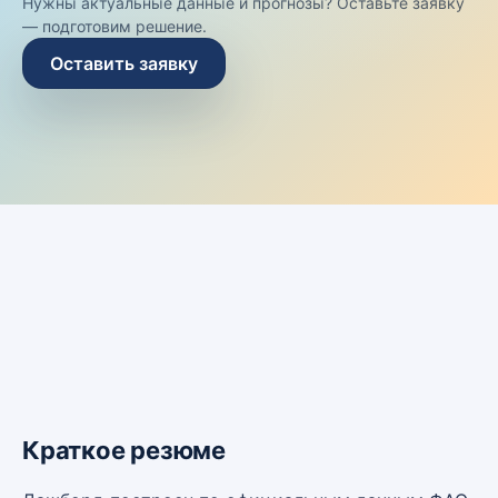
Нужны актуальные данные и прогнозы? Оставьте заявку
— подготовим решение.
Оставить заявку
Краткое резюме