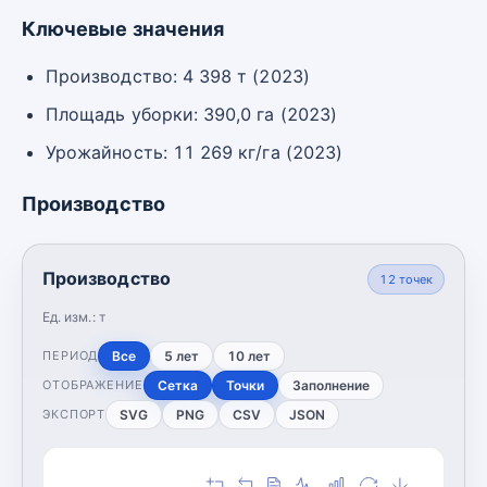
Ключевые значения
Производство: 4 398 т (2023)
Площадь уборки: 390,0 га (2023)
Урожайность: 11 269 кг/га (2023)
Производство
Производство
12
точек
Ед. изм.:
т
Все
5 лет
10 лет
ПЕРИОД
Сетка
Точки
Заполнение
ОТОБРАЖЕНИЕ
SVG
PNG
CSV
JSON
ЭКСПОРТ