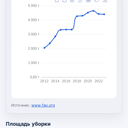
5 000 т
4 000 т
3 000 т
2 000 т
1 000 т
0,00 т
2012
2014
2016
2018
2020
2022
Источник:
www.fao.org
Площадь уборки