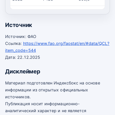
2023
4 398
390,0
1
Источник
Источник: ФАО
Ссылка:
https://www.fao.org/faostat/en/#data/QCL?
item_code=544
Дата: 22.12.2025
Дисклеймер
Материал подготовлен Индексбокс на основе
информации из открытых официальных
источников.
Публикация носит информационно-
аналитический характер и не является