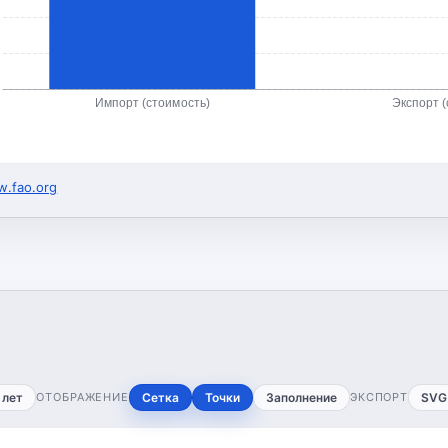
Импорт (стоимость)
Экспорт (
.fao.org
 лет
ОТОБРАЖЕНИЕ
Сетка
Точки
Заполнение
ЭКСПОРТ
SVG