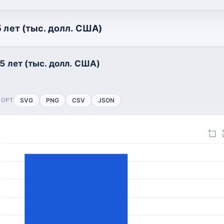
 лет (тыс. долл. США)
5 лет (тыс. долл. США)
ПОРТ
SVG
PNG
CSV
JSON