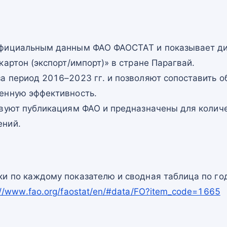
официальным данным ФАО ФАОСТАТ и показывает ди
картон (экспорт/импорт)» в стране Парагвай.
а период 2016–2023 гг. и позволяют сопоставить о
енную эффективность.
твуют публикациям ФАО и предназначены для количе
ений.
и по каждому показателю и сводная таблица по го
://www.fao.org/faostat/en/#data/FO?item_code=1665