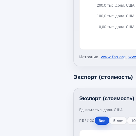
200,0 тыс. долл. США
100,0 тыс. долл. США
0,00 тыс. долл. США
Источник:
www.fao.org
,
www
Экспорт (стоимость)
Экспорт (стоимость)
Ед. изм.:
тыс. долл. США
ПЕРИОД
Все
5 лет
10