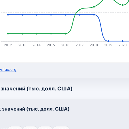
2012
2013
2014
2015
2016
2017
2018
2019
2020
.fao.org
значений (тыс. долл. США)
 значений (тыс. долл. США)