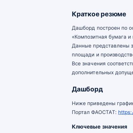
Краткое резюме
Дашборд построен по 
«Композитная бумага и 
Данные представлены з
площади и производств
Все значения соответс
дополнительных допущ
Дашборд
Ниже приведены график
Портал ФАОСТАТ:
https
Ключевые значения