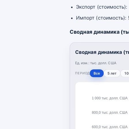
Экспорт (стоимость):
Импорт (стоимость): 
Сводная динамика (ты
Сводная динамика (т
Ед. изм.:
тыс. долл. США
ПЕРИОД
Все
5 лет
10
1 000 тыс. долл. США
800,0 тыс. долл. США
600,0 тыс. долл. США