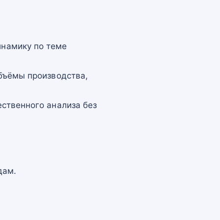
намику по теме
бъёмы производства,
ственного анализа без
дам.