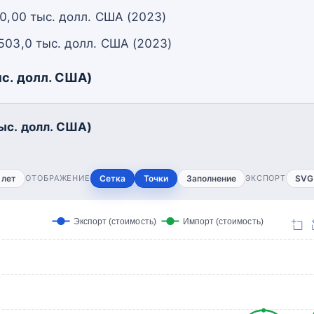
 0,00 тыс. долл. США (2023)
503,0 тыс. долл. США (2023)
с. долл. США)
ыс. долл. США)
 лет
ОТОБРАЖЕНИЕ
Сетка
Точки
Заполнение
ЭКСПОРТ
SVG
Экспорт (стоимость)
Импорт (стоимость)