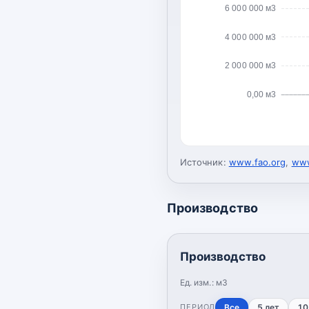
6 000 000 м3
4 000 000 м3
2 000 000 м3
0,00 м3
Источник:
www.fao.org
,
www
Производство
Производство
Ед. изм.:
м3
ПЕРИОД
Все
5 лет
10