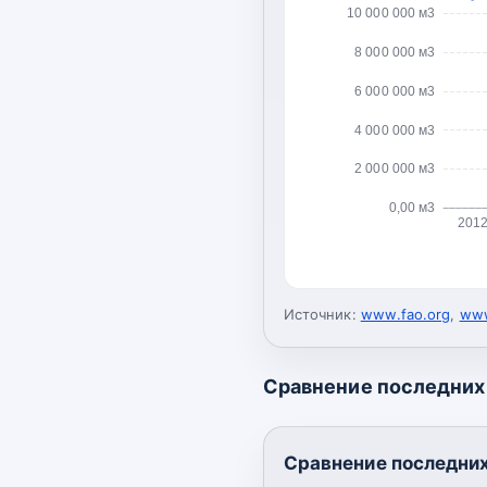
10 000 000 м3
8 000 000 м3
6 000 000 м3
4 000 000 м3
2 000 000 м3
0,00 м3
201
Источник:
www.fao.org
,
www
Сравнение последних 
Сравнение последних