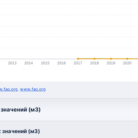
2
2013
2014
2015
2016
2017
2018
2019
2020
.fao.org
,
www.fao.org
значений (м3)
 значений (м3)