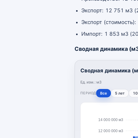
Экспорт: 12 751 м3 (
Экспорт (стоимость):
Импорт: 1 853 м3 (2
Сводная динамика (м
Сводная динамика (м
Ед. изм.:
м3
ПЕРИОД
Все
5 лет
10
14 000 000 м3
12 000 000 м3