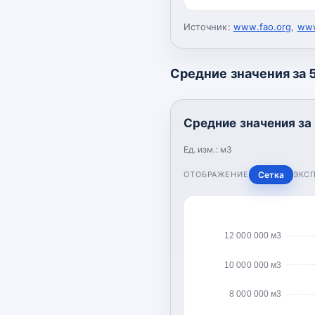
Источник:
www.fao.org
,
www
Средние значения за 5
Средние значения за 
Ед. изм.:
м3
ОТОБРАЖЕНИЕ
Сетка
ЭКС
12 000 000 м3
10 000 000 м3
8 000 000 м3