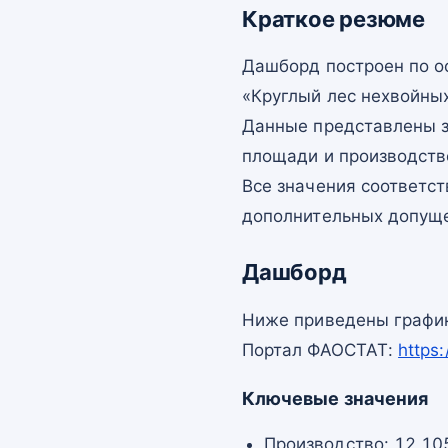
Краткое резюме
Дашборд построен по 
«Круглый лес нехвойных
Данные представлены з
площади и производств
Все значения соответс
дополнительных допущ
Дашборд
Ниже приведены график
Портал ФАОСТАТ:
https
Ключевые значения
Производство: 12 10