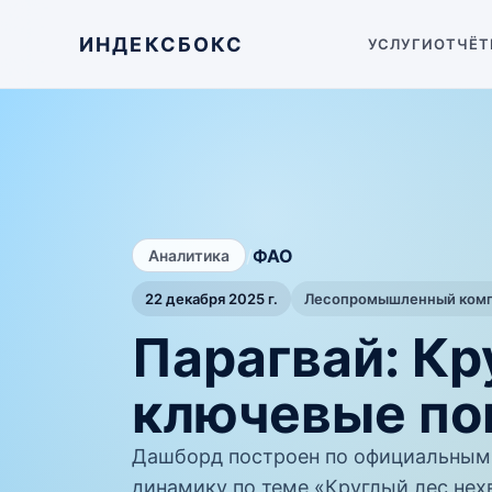
ИНДЕКСБОКС
УСЛУГИ
ОТЧЁТ
/
ФАО
Аналитика
22 декабря 2025 г.
Лесопромышленный компл
Парагвай: Кр
ключевые по
Дашборд построен по официальным
динамику по теме «Круглый лес нех