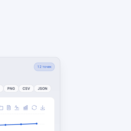
12
точек
PNG
CSV
JSON