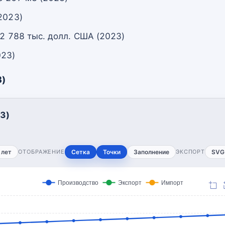
2023)
 2 788 тыс. долл. США (2023)
023)
3)
3)
 лет
ОТОБРАЖЕНИЕ
Сетка
Точки
Заполнение
ЭКСПОРТ
SVG
Производство
Экспорт
Импорт