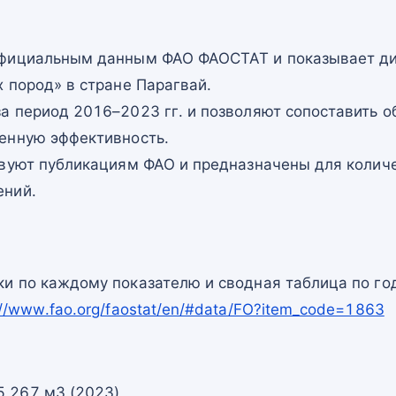
официальным данным ФАО ФАОСТАТ и показывает ди
 пород» в стране Парагвай.
а период 2016–2023 гг. и позволяют сопоставить о
енную эффективность.
твуют публикациям ФАО и предназначены для количе
ений.
и по каждому показателю и сводная таблица по го
://www.fao.org/faostat/en/#data/FO?item_code=1863
5 267 м3 (2023)