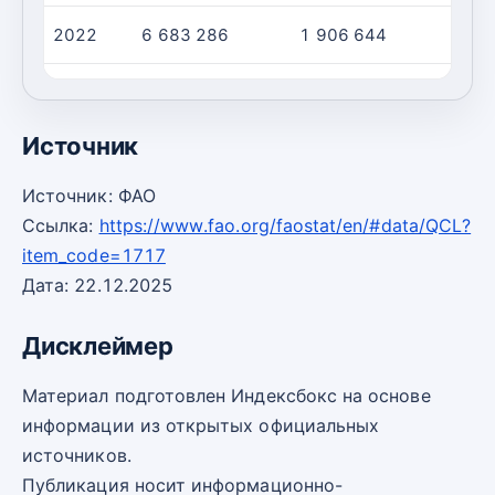
2022
6 683 286
1 906 644
2023
6 872 272
1 533 143
Источник
Источник: ФАО
Ссылка:
https://www.fao.org/faostat/en/#data/QCL?
item_code=1717
Дата: 22.12.2025
Дисклеймер
Материал подготовлен Индексбокс на основе
информации из открытых официальных
источников.
Публикация носит информационно-