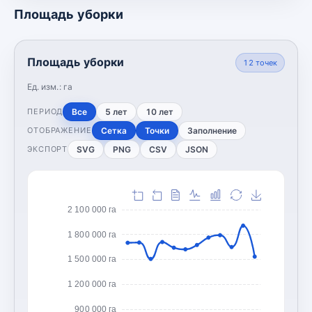
Площадь уборки
Площадь уборки
12
точек
Ед. изм.:
га
Все
5 лет
10 лет
ПЕРИОД
Сетка
Точки
Заполнение
ОТОБРАЖЕНИЕ
SVG
PNG
CSV
JSON
ЭКСПОРТ
2 100 000 га
1 800 000 га
1 500 000 га
1 200 000 га
900 000 га