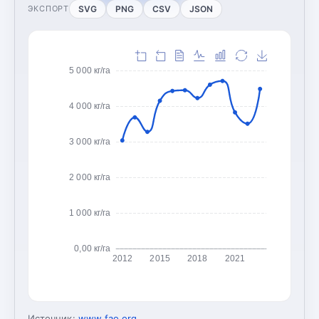
SVG
PNG
CSV
JSON
ЭКСПОРТ
5 000 кг/га
4 000 кг/га
3 000 кг/га
2 000 кг/га
1 000 кг/га
0,00 кг/га
2012
2015
2018
2021
Источник:
www.fao.org