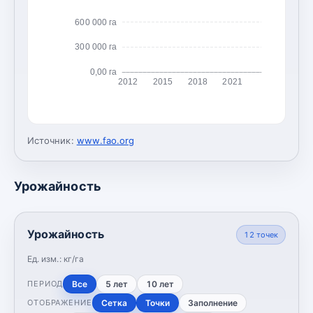
600 000 га
300 000 га
0,00 га
2012
2015
2018
2021
Источник:
www.fao.org
Урожайность
Урожайность
12
точек
Ед. изм.:
кг/га
Все
5 лет
10 лет
ПЕРИОД
Сетка
Точки
Заполнение
ОТОБРАЖЕНИЕ