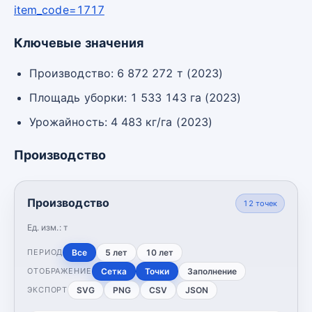
item_code=1717
Ключевые значения
Производство: 6 872 272 т (2023)
Площадь уборки: 1 533 143 га (2023)
Урожайность: 4 483 кг/га (2023)
Производство
Производство
12
точек
Ед. изм.:
т
Все
5 лет
10 лет
ПЕРИОД
Сетка
Точки
Заполнение
ОТОБРАЖЕНИЕ
SVG
PNG
CSV
JSON
ЭКСПОРТ