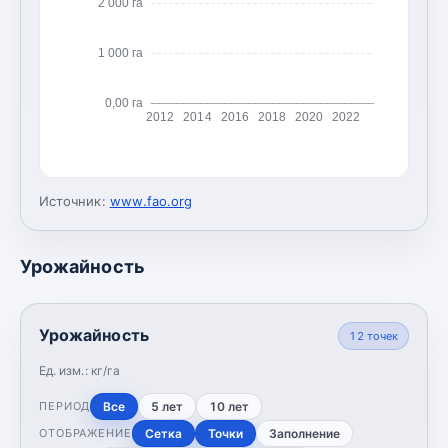
2 000 га
1 000 га
0,00 га
2012
2014
2016
2018
2020
2022
Источник:
www.fao.org
Урожайность
Урожайность
12
точек
Ед. изм.:
кг/га
Все
5 лет
10 лет
ПЕРИОД
Сетка
Точки
Заполнение
ОТОБРАЖЕНИЕ