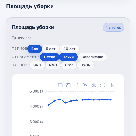
Площадь уборки
Площадь уборки
12
точек
Ед. изм.:
га
Все
5 лет
10 лет
ПЕРИОД
Сетка
Точки
Заполнение
ОТОБРАЖЕНИЕ
SVG
PNG
CSV
JSON
ЭКСПОРТ
5 000 га
4 000 га
3 000 га