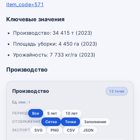
item_code=571
Ключевые значения
Производство: 34 415 т (2023)
Площадь уборки: 4 450 га (2023)
Урожайность: 7 733 кг/га (2023)
Производство
Производство
12
точек
Ед. изм.:
т
Все
5 лет
10 лет
ПЕРИОД
Сетка
Точки
Заполнение
ОТОБРАЖЕНИЕ
SVG
PNG
CSV
JSON
ЭКСПОРТ