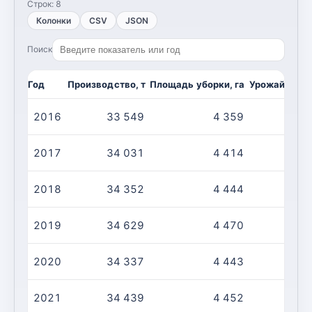
Строк:
8
Колонки
CSV
JSON
Поиск
Год
Производство, т
Площадь уборки, га
Урожайность,
2016
33 549
4 359
2017
34 031
4 414
2018
34 352
4 444
2019
34 629
4 470
2020
34 337
4 443
2021
34 439
4 452