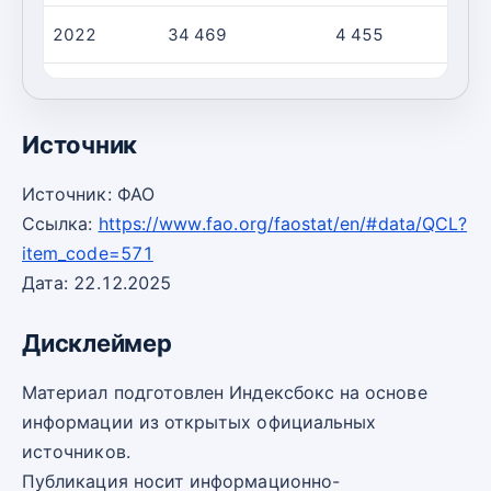
2022
34 469
4 455
2023
34 415
4 450
Источник
Источник: ФАО
Ссылка:
https://www.fao.org/faostat/en/#data/QCL?
item_code=571
Дата: 22.12.2025
Дисклеймер
Материал подготовлен Индексбокс на основе
информации из открытых официальных
источников.
Публикация носит информационно-