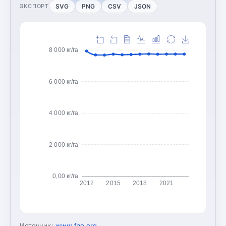
SVG
PNG
CSV
JSON
ЭКСПОРТ
8 000 кг/га
6 000 кг/га
4 000 кг/га
2 000 кг/га
0,00 кг/га
2012
2015
2018
2021
Источник:
www.fao.org