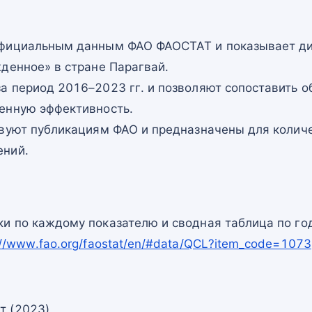
официальным данным ФАО ФАОСТАТ и показывает ди
денное» в стране Парагвай.
а период 2016–2023 гг. и позволяют сопоставить о
енную эффективность.
твуют публикациям ФАО и предназначены для количе
ений.
и по каждому показателю и сводная таблица по го
://www.fao.org/faostat/en/#data/QCL?item_code=1073
т (2023)