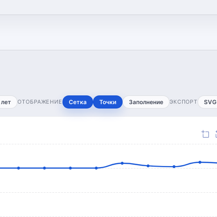
 лет
ОТОБРАЖЕНИЕ
Сетка
Точки
Заполнение
ЭКСПОРТ
SVG