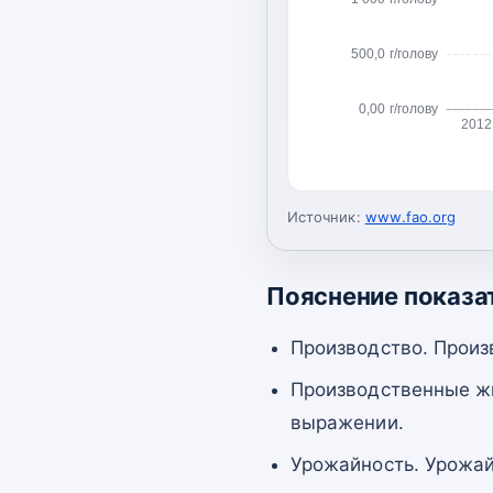
500,0 г/голову
0,00 г/голову
2012
Источник:
www.fao.org
Пояснение показа
Производство. Произ
Производственные жи
выражении.
Урожайность. Урожай