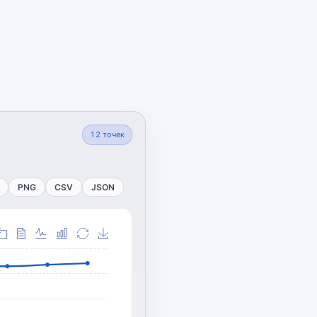
12
точек
PNG
CSV
JSON