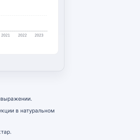
2021
2022
2023
 выражении.
укции в натуральном
тар.