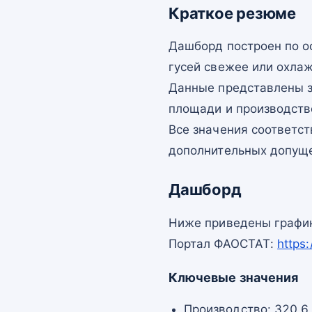
Краткое резюме
Дашборд построен по 
гусей свежее или охлаж
Данные представлены з
площади и производств
Все значения соответс
дополнительных допущ
Дашборд
Ниже приведены график
Портал ФАОСТАТ:
https
Ключевые значения
Производство: 320,6 