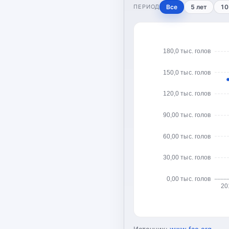
ПЕРИОД
Все
5 лет
10
180,0 тыс. голов
150,0 тыс. голов
120,0 тыс. голов
90,00 тыс. голов
60,00 тыс. голов
30,00 тыс. голов
0,00 тыс. голов
20
Источник:
www.fao.org