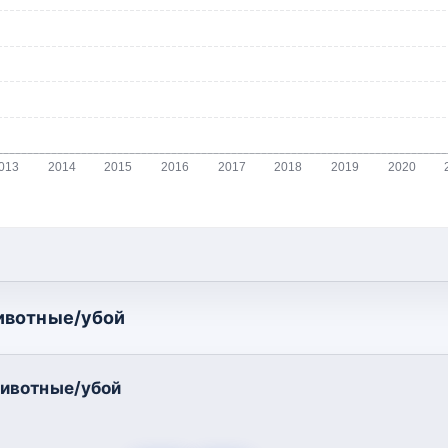
013
2014
2015
2016
2017
2018
2019
2020
ивотные/убой
ивотные/убой