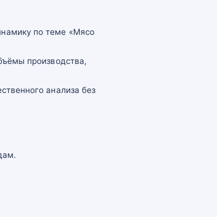
намику по теме «Мясо
бъёмы производства,
ственного анализа без
дам.