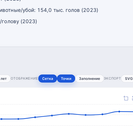
вотные/убой: 154,0 тыс. голов (2023)
/голову (2023)
 лет
ОТОБРАЖЕНИЕ
Сетка
Точки
Заполнение
ЭКСПОРТ
SVG