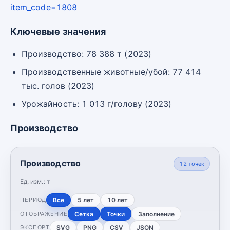
item_code=1808
Ключевые значения
Производство: 78 388 т (2023)
Производственные животные/убой: 77 414
тыс. голов (2023)
Урожайность: 1 013 г/голову (2023)
Производство
Производство
12
точек
Ед. изм.:
т
Все
5 лет
10 лет
ПЕРИОД
Сетка
Точки
Заполнение
ОТОБРАЖЕНИЕ
SVG
PNG
CSV
JSON
ЭКСПОРТ