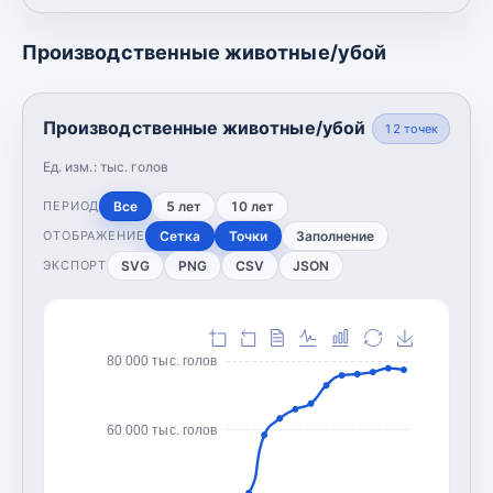
Производственные животные/убой
Производственные животные/убой
12
точек
Ед. изм.:
тыс. голов
Все
5 лет
10 лет
ПЕРИОД
Сетка
Точки
Заполнение
ОТОБРАЖЕНИЕ
SVG
PNG
CSV
JSON
ЭКСПОРТ
80 000 тыс. голов
60 000 тыс. голов