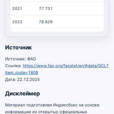
2021
77 731
2022
78 829
2023
78 388
Источник
Источник: ФАО
Ссылка:
https://www.fao.org/faostat/en/#data/QCL?
item_code=1808
Дата: 22.12.2025
Дисклеймер
Материал подготовлен Индексбокс на основе
информации из открытых официальных