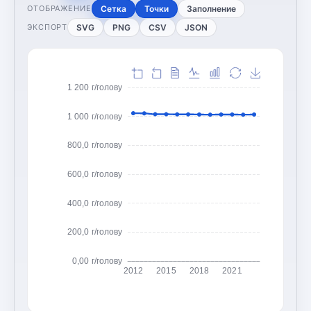
Сетка
Точки
Заполнение
ОТОБРАЖЕНИЕ
SVG
PNG
CSV
JSON
ЭКСПОРТ
1 200 г/голову
1 000 г/голову
800,0 г/голову
600,0 г/голову
400,0 г/голову
200,0 г/голову
0,00 г/голову
2012
2015
2018
2021