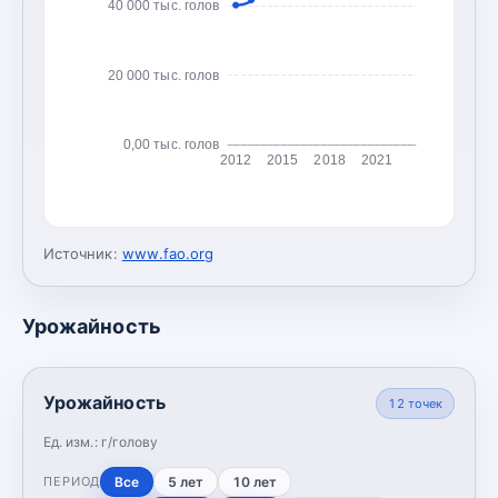
40 000 тыс. голов
20 000 тыс. голов
0,00 тыс. голов
2012
2015
2018
2021
Источник:
www.fao.org
Урожайность
Урожайность
12
точек
Ед. изм.:
г/голову
Все
5 лет
10 лет
ПЕРИОД