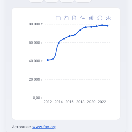
80 000 т
60 000 т
40 000 т
20 000 т
0,00 т
2012
2014
2016
2018
2020
2022
Источник:
www.fao.org