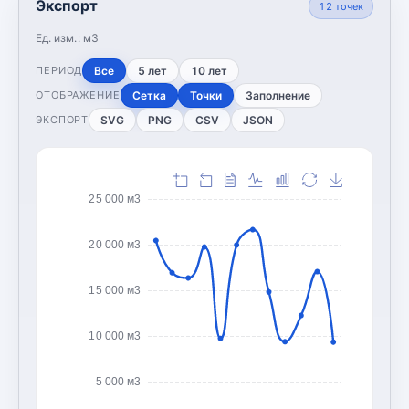
Экспорт
12
точек
Ед. изм.:
м3
Все
5 лет
10 лет
ПЕРИОД
Сетка
Точки
Заполнение
ОТОБРАЖЕНИЕ
SVG
PNG
CSV
JSON
ЭКСПОРТ
25 000 м3
20 000 м3
15 000 м3
10 000 м3
5 000 м3