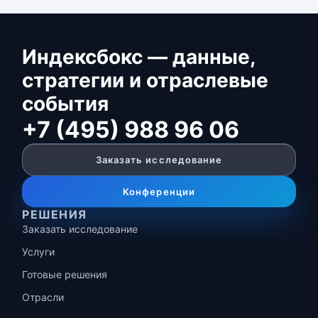
Индексбокс — данные,
стратегии и отраслевые
события
+7 (495) 988 96 06
Заказать исследование
Конференции
РЕШЕНИЯ
Заказать исследование
Услуги
Готовые решения
Отрасли