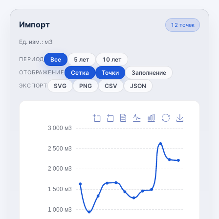
Импорт
12
точек
Ед. изм.:
м3
Все
5 лет
10 лет
ПЕРИОД
Сетка
Точки
Заполнение
ОТОБРАЖЕНИЕ
SVG
PNG
CSV
JSON
ЭКСПОРТ
3 000 м3
2 500 м3
2 000 м3
1 500 м3
1 000 м3