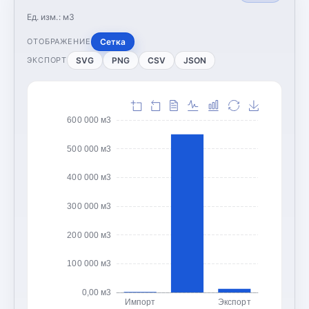
Ед. изм.:
м3
Сетка
ОТОБРАЖЕНИЕ
SVG
PNG
CSV
JSON
ЭКСПОРТ
600 000 м3
500 000 м3
400 000 м3
300 000 м3
200 000 м3
100 000 м3
0,00 м3
Импорт
Экспорт