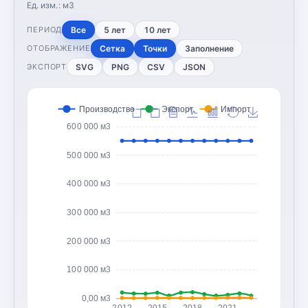
Ед. изм.:
м3
Все
5 лет
10 лет
ПЕРИОД
Сетка
Точки
Заполнение
ОТОБРАЖЕНИЕ
SVG
PNG
CSV
JSON
ЭКСПОРТ
Производство
Экспорт
Импорт
600 000 м3
500 000 м3
400 000 м3
300 000 м3
200 000 м3
100 000 м3
0,00 м3
2012
2015
2018
2021