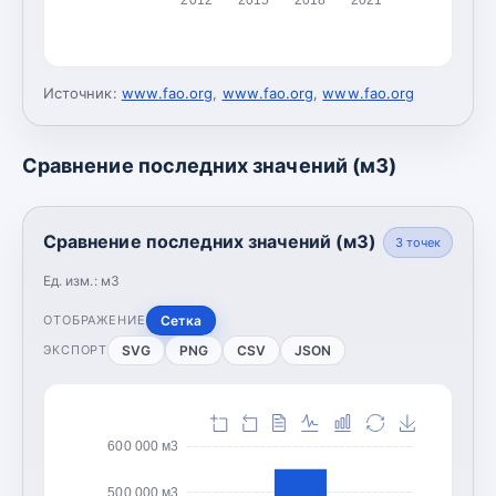
Источник:
www.fao.org
,
www.fao.org
,
www.fao.org
Сравнение последних значений (м3)
Сравнение последних значений (м3)
3
точек
Ед. изм.:
м3
Сетка
ОТОБРАЖЕНИЕ
SVG
PNG
CSV
JSON
ЭКСПОРТ
600 000 м3
500 000 м3