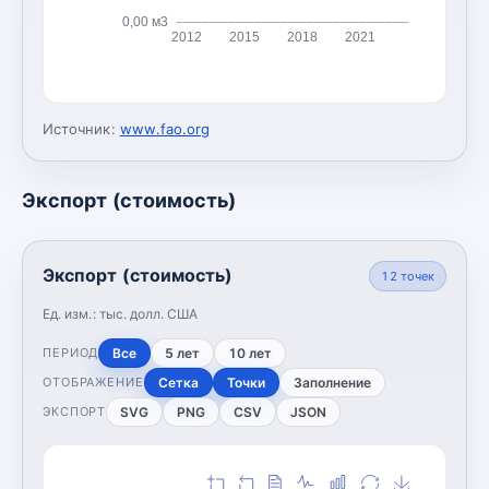
0,00 м3
2012
2015
2018
2021
Источник:
www.fao.org
Экспорт (стоимость)
Экспорт (стоимость)
12
точек
Ед. изм.:
тыс. долл. США
Все
5 лет
10 лет
ПЕРИОД
Сетка
Точки
Заполнение
ОТОБРАЖЕНИЕ
SVG
PNG
CSV
JSON
ЭКСПОРТ