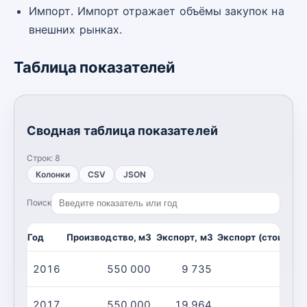
Импорт. Импорт отражает объёмы закупок на
внешних рынках.
Таблица показателей
Сводная таблица показателей
Строк:
8
Колонки
CSV
JSON
Поиск
Год
Производство, м3
Экспорт, м3
Экспорт (стоимост
2016
550 000
9 735
2017
550 000
19 964