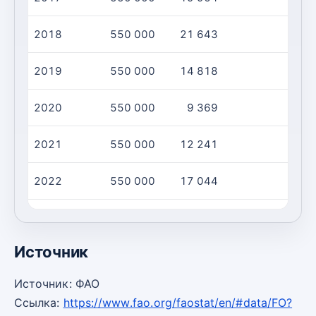
2018
550 000
21 643
2019
550 000
14 818
2020
550 000
9 369
2021
550 000
12 241
2022
550 000
17 044
2023
550 000
9 329
Источник
Источник: ФАО
Ссылка:
https://www.fao.org/faostat/en/#data/FO?