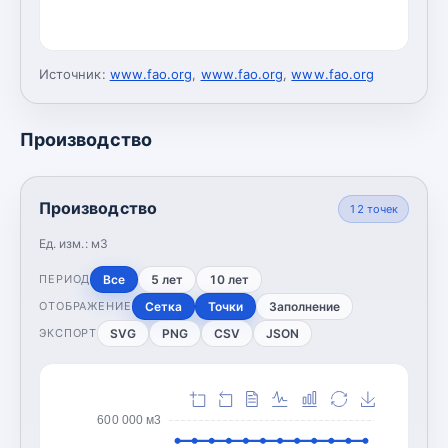
Источник:
www.fao.org
,
www.fao.org
,
www.fao.org
Производство
Производство
12
точек
Ед. изм.:
м3
Все
5 лет
10 лет
ПЕРИОД
Сетка
Точки
Заполнение
ОТОБРАЖЕНИЕ
SVG
PNG
CSV
JSON
ЭКСПОРТ
600 000 м3