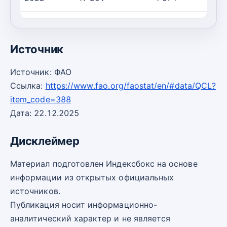
2023
42 342
1 422
2
Источник
Источник: ФАО
Ссылка:
https://www.fao.org/faostat/en/#data/QCL?
item_code=388
Дата: 22.12.2025
Дисклеймер
Материал подготовлен Индексбокс на основе
информации из открытых официальных
источников.
Публикация носит информационно-
аналитический характер и не является