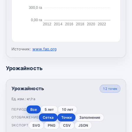
300,0 га
0,00 га
2012
2014
2016
2018
2020
2022
Источник:
www.fao.org
Урожайность
Урожайность
12
точек
Ед. изм.:
кг/га
Все
5 лет
10 лет
ПЕРИОД
Сетка
Точки
Заполнение
ОТОБРАЖЕНИЕ
SVG
PNG
CSV
JSON
ЭКСПОРТ