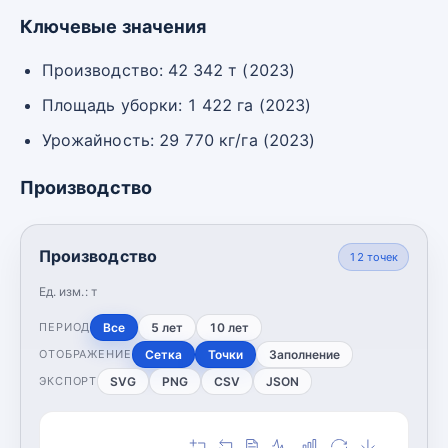
Ключевые значения
Производство: 42 342 т (2023)
Площадь уборки: 1 422 га (2023)
Урожайность: 29 770 кг/га (2023)
Производство
Производство
12
точек
Ед. изм.:
т
Все
5 лет
10 лет
ПЕРИОД
Сетка
Точки
Заполнение
ОТОБРАЖЕНИЕ
SVG
PNG
CSV
JSON
ЭКСПОРТ