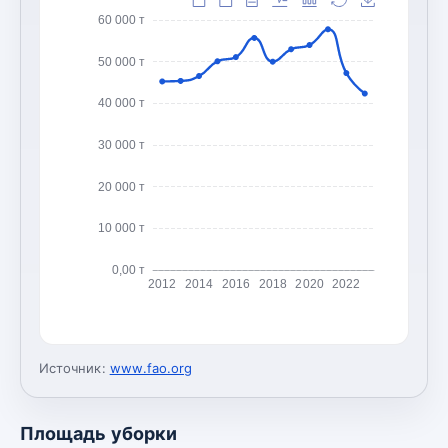
60 000 т
50 000 т
40 000 т
30 000 т
20 000 т
10 000 т
0,00 т
2012
2014
2016
2018
2020
2022
Источник:
www.fao.org
Площадь уборки