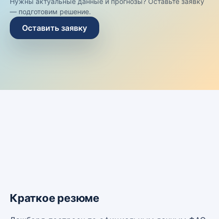
Нужны актуальные данные и прогнозы? Оставьте заявку
— подготовим решение.
Оставить заявку
Краткое резюме