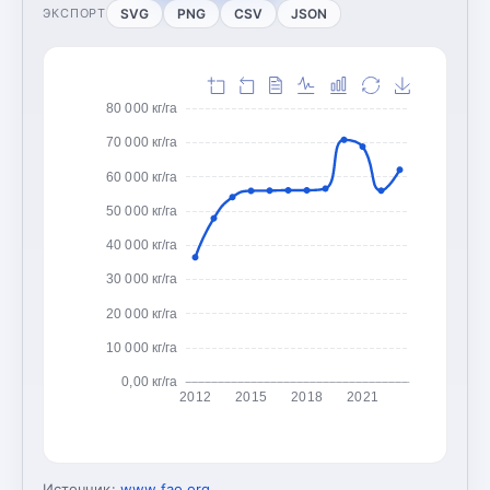
SVG
PNG
CSV
JSON
ЭКСПОРТ
80 000 кг/га
70 000 кг/га
60 000 кг/га
50 000 кг/га
40 000 кг/га
30 000 кг/га
20 000 кг/га
10 000 кг/га
0,00 кг/га
2012
2015
2018
2021
Источник:
www.fao.org