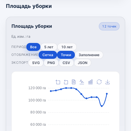
Площадь уборки
Площадь уборки
12
точек
Ед. изм.:
га
Все
5 лет
10 лет
ПЕРИОД
Сетка
Точки
Заполнение
ОТОБРАЖЕНИЕ
SVG
PNG
CSV
JSON
ЭКСПОРТ
120 000 га
100 000 га
80 000 га
60 000 га