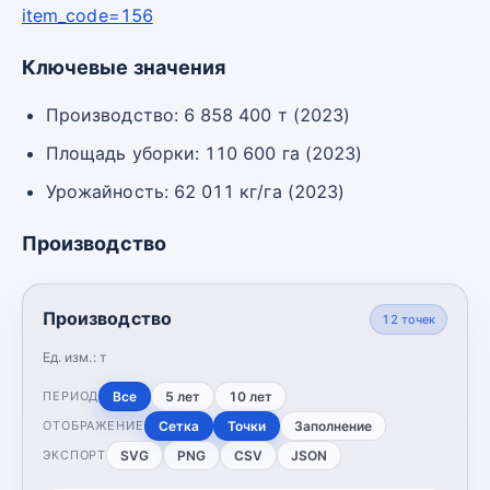
item_code=156
Ключевые значения
Производство: 6 858 400 т (2023)
Площадь уборки: 110 600 га (2023)
Урожайность: 62 011 кг/га (2023)
Производство
Производство
12
точек
Ед. изм.:
т
Все
5 лет
10 лет
ПЕРИОД
Сетка
Точки
Заполнение
ОТОБРАЖЕНИЕ
SVG
PNG
CSV
JSON
ЭКСПОРТ