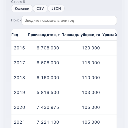
Строк:
8
Колонки
CSV
JSON
Поиск
Год
Производство, т
Площадь уборки, га
Урожайность,
2016
6 708 000
120 000
5
2017
6 608 000
118 000
5
2018
6 160 000
110 000
5
2019
5 819 500
103 000
5
2020
7 430 975
105 000
7
2021
7 221 100
105 000
6