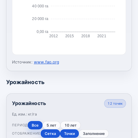
40 000 га
20 000 га
0,00 га
2012
2015
2018
2021
Источник:
www.fao.org
Урожайность
Урожайность
12
точек
Ед. изм.:
кг/га
Все
5 лет
10 лет
ПЕРИОД
Сетка
Точки
Заполнение
ОТОБРАЖЕНИЕ