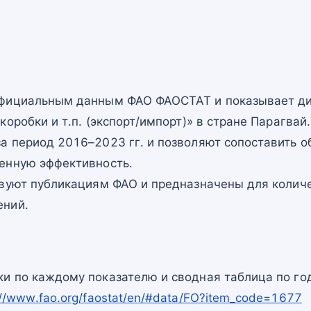
официальным данным ФАО ФАОСТАТ и показывает ди
оробки и т.п. (экспорт/импорт)» в стране Парагвай.
а период 2016–2023 гг. и позволяют сопоставить о
енную эффективность.
твуют публикациям ФАО и предназначены для количе
ений.
и по каждому показателю и сводная таблица по го
://www.fao.org/faostat/en/#data/FO?item_code=1677