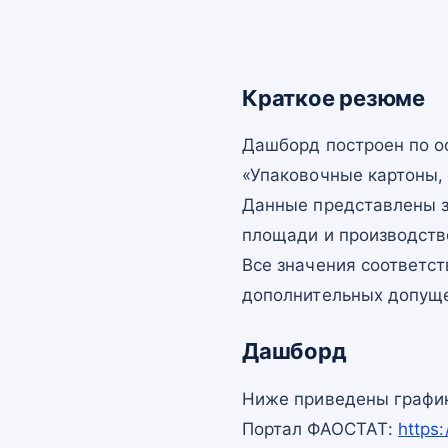
Краткое резюме
Дашборд построен по 
«Упаковочные картоны, к
Данные представлены з
площади и производств
Все значения соответс
дополнительных допущ
Дашборд
Ниже приведены график
Портал ФАОСТАТ:
https