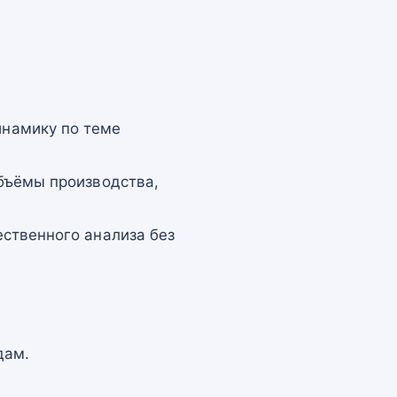
намику по теме
бъёмы производства,
ственного анализа без
дам.