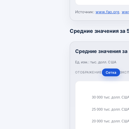
Источник:
www.fao.org
,
www
Средние значения за 5
Средние значения за 
Ед. изм.:
тыс. долл. США
ОТОБРАЖЕНИЕ
Сетка
ЭКС
30 000 тыс. долл. СШ
25 000 тыс. долл. СШ
20 000 тыс. долл. СШ