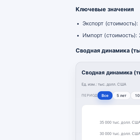
Ключевые значения
Экспорт (стоимость):
Импорт (стоимость): 
Сводная динамика (ты
Сводная динамика (т
Ед. изм.:
тыс. долл. США
ПЕРИОД
Все
5 лет
10
35 000 тыс. долл. СШ
30 000 тыс. долл. СШ