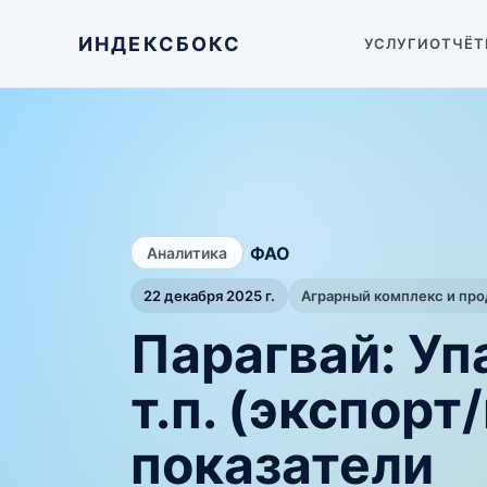
ИНДЕКСБОКС
УСЛУГИ
ОТЧЁТ
/
ФАО
Аналитика
22 декабря 2025 г.
Аграрный комплекс и пр
Парагвай: Уп
т.п. (экспор
показатели