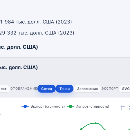
 1 984 тыс. долл. США (2023)
29 332 тыс. долл. США (2023)
с. долл. США)
ыс. долл. США)
 лет
ОТОБРАЖЕНИЕ
Сетка
Точки
Заполнение
ЭКСПОРТ
SVG
Экспорт (стоимость)
Импорт (стоимость)
А
А