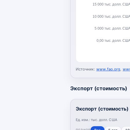
15 000 тыс. долл. СШ
10 000 тыс. долл. СШ
5 000 тыс. долл. СШ
0,00 тыс. долл. СШ
Источник:
www.fao.org
,
www
Экспорт (стоимость)
Экспорт (стоимость)
Ед. изм.:
тыс. долл. США
ПЕРИОД