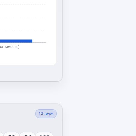
(стоимость)
12
точек