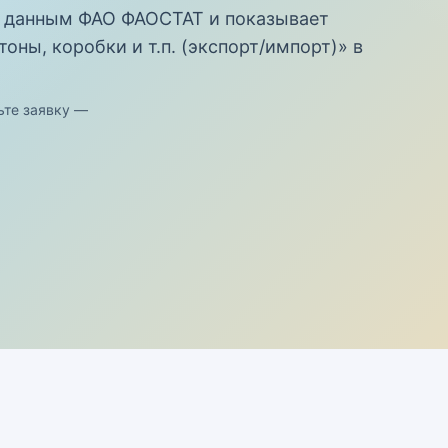
 данным ФАО ФАОСТАТ и показывает
оны, коробки и т.п. (экспорт/импорт)» в
ьте заявку —