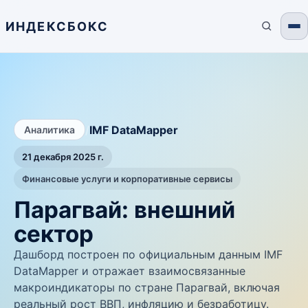
ИНДЕКСБОКС
/
IMF DataMapper
Аналитика
21 декабря 2025 г.
Финансовые услуги и корпоративные сервисы
Парагвай: внешний
сектор
Дашборд построен по официальным данным IMF
DataMapper и отражает взаимосвязанные
макроиндикаторы по стране Парагвай, включая
реальный рост ВВП, инфляцию и безработицу.