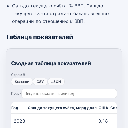
Сальдо текущего счёта, % ВВП. Сальдо
текущего счёта отражает баланс внешних
операций по отношению к ВВП.
Таблица показателей
Сводная таблица показателей
Строк:
8
Колонки
CSV
JSON
Поиск
Год
Сальдо текущего счёта, млрд долл. США
Сальдо т
2023
-0,18