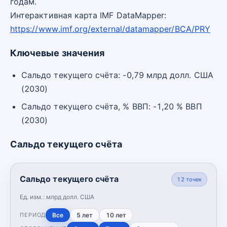
годам.
Интерактивная карта IMF DataMapper:
https://www.imf.org/external/datamapper/BCA/PRY
Ключевые значения
Сальдо текущего счёта: -0,79 млрд долл. США
(2030)
Сальдо текущего счёта, % ВВП: -1,20 % ВВП
(2030)
Сальдо текущего счёта
Сальдо текущего счёта
12
точек
Ед. изм.:
млрд долл. США
Все
5 лет
10 лет
ПЕРИОД