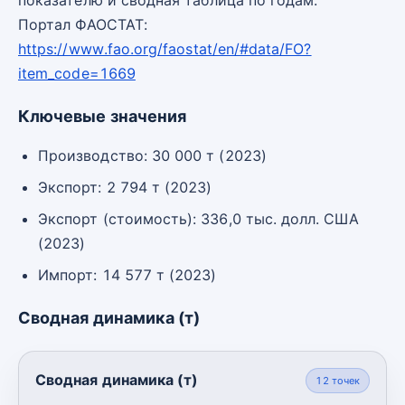
Портал ФАОСТАТ:
https://www.fao.org/faostat/en/#data/FO?
item_code=1669
Ключевые значения
Производство: 30 000 т (2023)
Экспорт: 2 794 т (2023)
Экспорт (стоимость): 336,0 тыс. долл. США
(2023)
Импорт: 14 577 т (2023)
Сводная динамика (т)
Сводная динамика (т)
12
точек