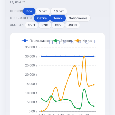
Ед. изм.:
т
Все
5 лет
10 лет
ПЕРИОД
Сетка
Точки
Заполнение
ОТОБРАЖЕНИЕ
SVG
PNG
CSV
JSON
ЭКСПОРТ
Производство
Экспорт
Импорт
35 000 т
30 000 т
25 000 т
20 000 т
15 000 т
10 000 т
5 000 т
0,00 т
2012
2014
2016
2018
2020
2022