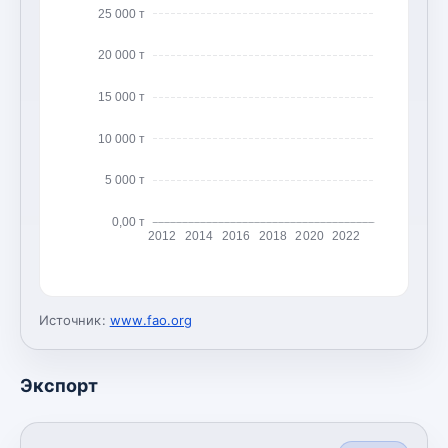
25 000 т
20 000 т
15 000 т
10 000 т
5 000 т
0,00 т
2012
2014
2016
2018
2020
2022
Источник:
www.fao.org
Экспорт