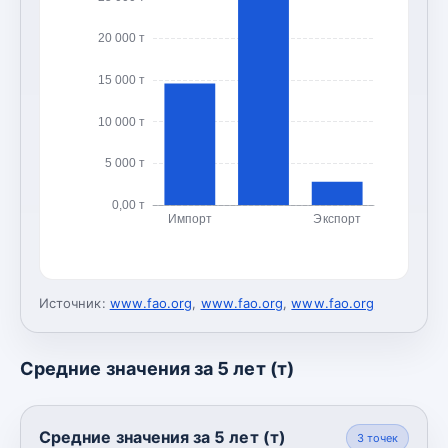
20 000 т
15 000 т
10 000 т
5 000 т
0,00 т
Импорт
Экспорт
Источник:
www.fao.org
,
www.fao.org
,
www.fao.org
Средние значения за 5 лет (т)
Средние значения за 5 лет (т)
3
точек