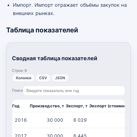
Импорт. Импорт отражает объёмы закупок на
внешних рынках.
Таблица показателей
Сводная таблица показателей
Строк:
8
Колонки
CSV
JSON
Поиск
Год
Производство, т
Экспорт, т
Экспорт (стоимость), 
2016
30 000
6 029
2017
30 000
6 445