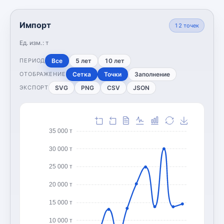
Импорт
12
точек
Ед. изм.:
т
Все
5 лет
10 лет
ПЕРИОД
Сетка
Точки
Заполнение
ОТОБРАЖЕНИЕ
SVG
PNG
CSV
JSON
ЭКСПОРТ
35 000 т
30 000 т
25 000 т
20 000 т
15 000 т
10 000 т