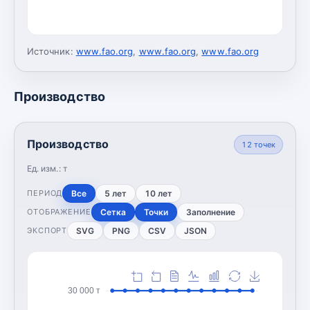
Источник:
www.fao.org
,
www.fao.org
,
www.fao.org
Производство
Производство
12
точек
Ед. изм.:
т
Все
5 лет
10 лет
ПЕРИОД
Сетка
Точки
Заполнение
ОТОБРАЖЕНИЕ
SVG
PNG
CSV
JSON
ЭКСПОРТ
30 000 т