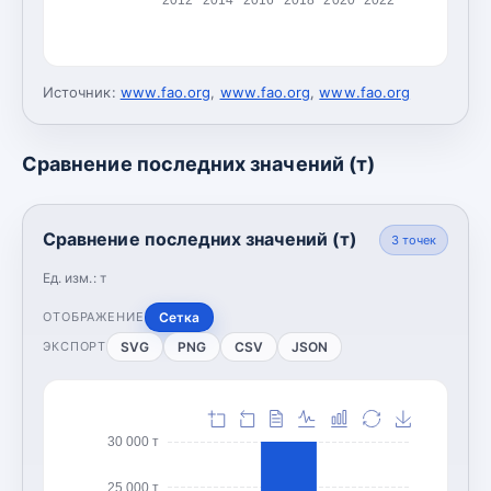
Источник:
www.fao.org
,
www.fao.org
,
www.fao.org
Сравнение последних значений (т)
Сравнение последних значений (т)
3
точек
Ед. изм.:
т
Сетка
ОТОБРАЖЕНИЕ
SVG
PNG
CSV
JSON
ЭКСПОРТ
30 000 т
25 000 т