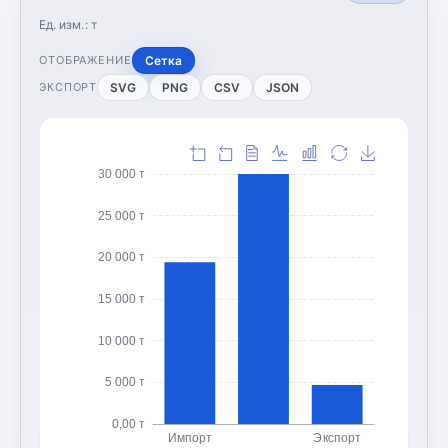
Ед. изм.:
т
Сетка
ОТОБРАЖЕНИЕ
SVG
PNG
CSV
JSON
ЭКСПОРТ
30 000 т
25 000 т
20 000 т
15 000 т
10 000 т
5 000 т
0,00 т
Импорт
Экспорт