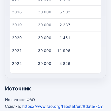
2018
30 000
5 902
2019
30 000
2 337
2020
30 000
1 451
2021
30 000
11 996
2022
30 000
4 826
2023
30 000
2 794
Источник
Источник: ФАО
Ссылка:
https://www.fao.org/faostat/en/#data/FO?