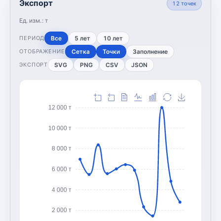
Экспорт
12
точек
Ед. изм.:
т
Все
5 лет
10 лет
ПЕРИОД
Сетка
Точки
Заполнение
ОТОБРАЖЕНИЕ
SVG
PNG
CSV
JSON
ЭКСПОРТ
12 000 т
10 000 т
8 000 т
6 000 т
4 000 т
2 000 т