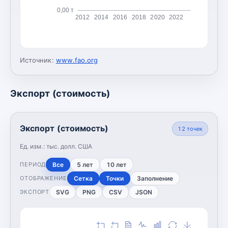
0,00 т
2012
2014
2016
2018
2020
2022
Источник:
www.fao.org
Экспорт (стоимость)
Экспорт (стоимость)
12
точек
Ед. изм.:
тыс. долл. США
Все
5 лет
10 лет
ПЕРИОД
Сетка
Точки
Заполнение
ОТОБРАЖЕНИЕ
SVG
PNG
CSV
JSON
ЭКСПОРТ