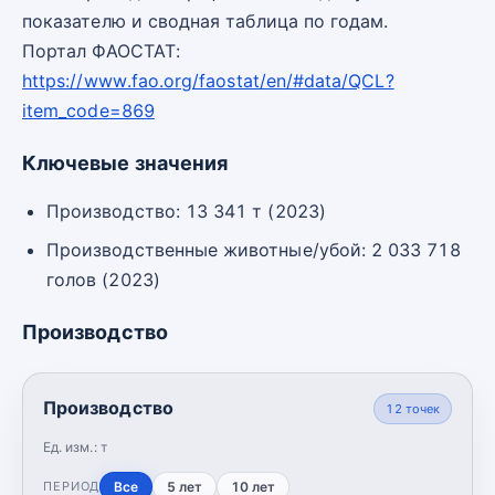
показателю и сводная таблица по годам.
Портал ФАОСТАТ:
https://www.fao.org/faostat/en/#data/QCL?
item_code=869
Ключевые значения
Производство: 13 341 т (2023)
Производственные животные/убой: 2 033 718
голов (2023)
Производство
Производство
12
точек
Ед. изм.:
т
Все
5 лет
10 лет
ПЕРИОД