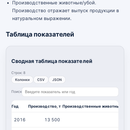
Производственные животные/убой.
Производство отражает выпуск продукции в
натуральном выражении.
Таблица показателей
Сводная таблица показателей
Строк:
8
Колонки
CSV
JSON
Поиск
Год
Производство, т
Производственные животные/убо
2016
13 500
2 