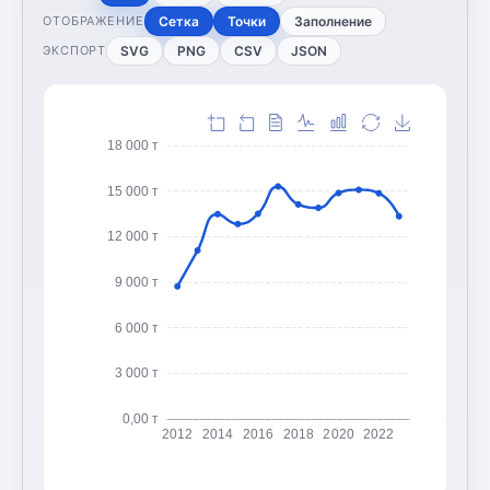
Сетка
Точки
Заполнение
ОТОБРАЖЕНИЕ
SVG
PNG
CSV
JSON
ЭКСПОРТ
18 000 т
15 000 т
12 000 т
9 000 т
6 000 т
3 000 т
0,00 т
2012
2014
2016
2018
2020
2022