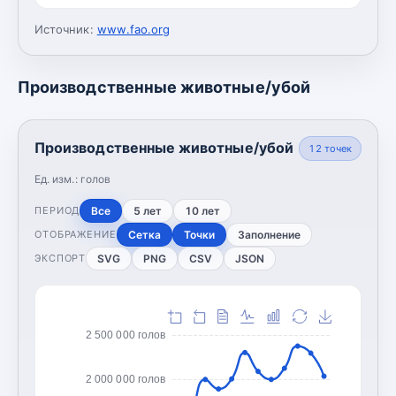
Источник:
www.fao.org
Производственные животные/убой
Производственные животные/убой
12
точек
Ед. изм.:
голов
Все
5 лет
10 лет
ПЕРИОД
Сетка
Точки
Заполнение
ОТОБРАЖЕНИЕ
SVG
PNG
CSV
JSON
ЭКСПОРТ
2 500 000 голов
2 000 000 голов