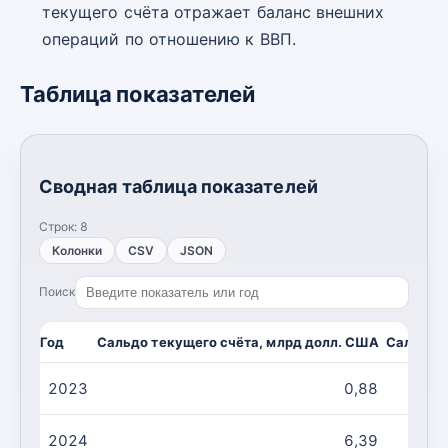
текущего счёта отражает баланс внешних
операций по отношению к ВВП.
Таблица показателей
Сводная таблица показателей
Строк:
8
Колонки
CSV
JSON
Поиск
Год
Сальдо текущего счёта, млрд долл. США
Сальдо т
2023
0,88
2024
6,39