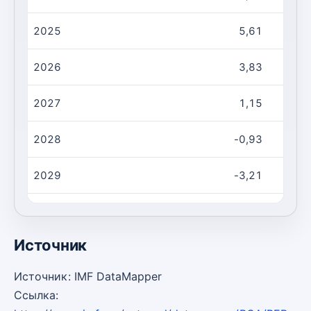
2025
5,61
2026
3,83
2027
1,15
2028
-0,93
2029
-3,21
2030
-5,73
Источник
Источник: IMF DataMapper
Ссылка: