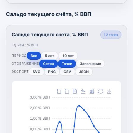
Сальдо текущего счёта, % ВВП
Сальдо текущего счёта, % ВВП
12
точек
Ед. изм.:
% ВВП
Все
5 лет
10 лет
ПЕРИОД
Сетка
Точки
Заполнение
ОТОБРАЖЕНИЕ
SVG
PNG
CSV
JSON
ЭКСПОРТ
3,00 % ВВП
2,00 % ВВП
1,00 % ВВП
0,00 % ВВП