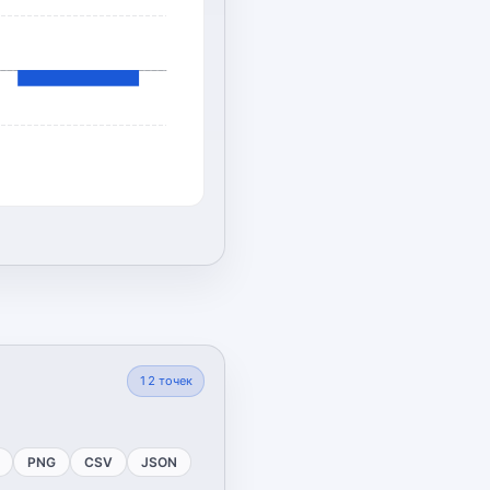
12
точек
PNG
CSV
JSON