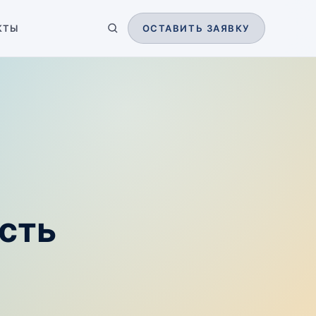
КТЫ
ОСТАВИТЬ ЗАЯВКУ
сть