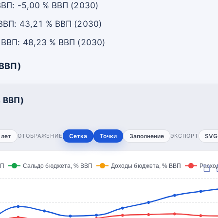
ВП: -5,00 % ВВП (2030)
ВП: 43,21 % ВВП (2030)
ВВП: 48,23 % ВВП (2030)
 ВВП)
 ВВП)
 лет
ОТОБРАЖЕНИЕ
Сетка
Точки
Заполнение
ЭКСПОРТ
SVG
ВП
Сальдо бюджета, % ВВП
Доходы бюджета, % ВВП
Расхо