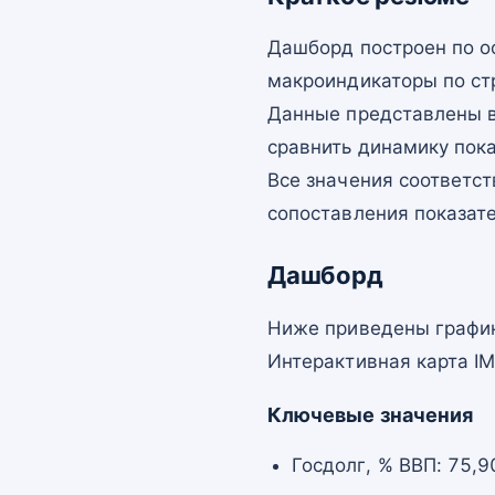
Дашборд построен по о
макроиндикаторы по ст
Данные представлены в
сравнить динамику пок
Все значения соответст
сопоставления показат
Дашборд
Ниже приведены график
Интерактивная карта I
Ключевые значения
Госдолг, % ВВП: 75,9