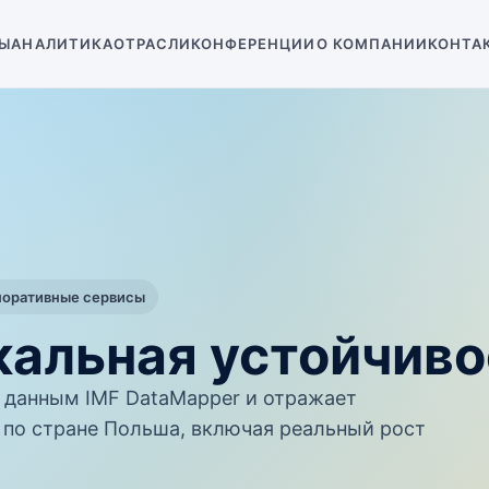
Ы
АНАЛИТИКА
ОТРАСЛИ
КОНФЕРЕНЦИИ
О КОМПАНИИ
КОНТА
поративные сервисы
кальная устойчиво
данным IMF DataMapper и отражает
по стране Польша, включая реальный рост