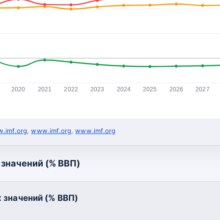
2020
2021
2022
2023
2024
2025
2026
2027
.imf.org
,
www.imf.org
,
www.imf.org
значений (% ВВП)
 значений (% ВВП)