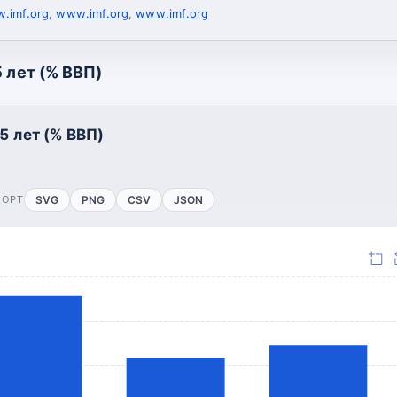
.imf.org
,
www.imf.org
,
www.imf.org
 лет (% ВВП)
5 лет (% ВВП)
ПОРТ
SVG
PNG
CSV
JSON