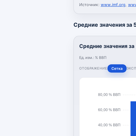
Источник:
www.imf.org
,
www
Средние значения за 5
Средние значения за 
Ед. изм.:
% ВВП
ОТОБРАЖЕНИЕ
Сетка
ЭКС
80,00 % ВВП
60,00 % ВВП
40,00 % ВВП