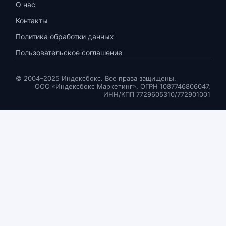
О нас
Контакты
Политика обработки данных
Пользовательское соглашение
© 2004–2025 Индексбокс. Все права защищены.
ООО «Индексбокс Маркетинг», ОГРН 1087746806047,
ИНН/КПП 7729605310/772901001