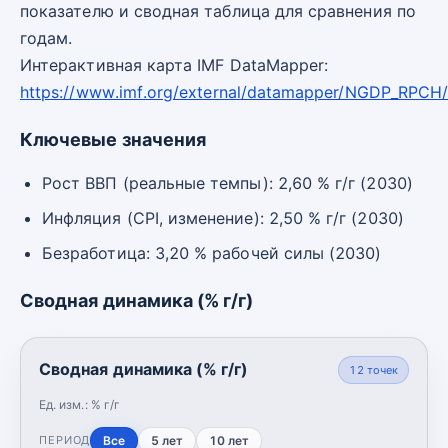
показателю и сводная таблица для сравнения по
годам.
Интерактивная карта IMF DataMapper:
https://www.imf.org/external/datamapper/NGDP_RPCH
Ключевые значения
Рост ВВП (реальные темпы): 2,60 % г/г (2030)
Инфляция (CPI, изменение): 2,50 % г/г (2030)
Безработица: 3,20 % рабочей силы (2030)
Сводная динамика (% г/г)
Сводная динамика (% г/г)
12
точек
Ед. изм.:
% г/г
Все
5 лет
10 лет
ПЕРИОД