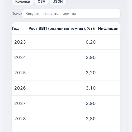
Колонки
CSV
JSON
Поиск
Год
Рост ВВП (реальные темпы), % г/г
Инфляция (CPI, и
2023
0,20
2024
2,90
2025
3,20
2026
3,10
2027
2,90
2028
2,80