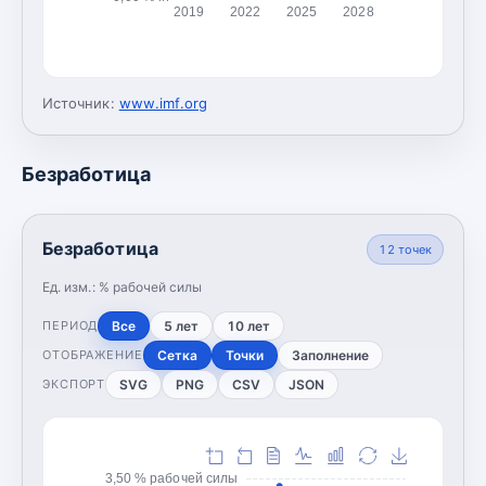
2019
2022
2025
2028
Источник:
www.imf.org
Безработица
Безработица
12
точек
Ед. изм.:
% рабочей силы
Все
5 лет
10 лет
ПЕРИОД
Сетка
Точки
Заполнение
ОТОБРАЖЕНИЕ
SVG
PNG
CSV
JSON
ЭКСПОРТ
3,50 % рабочей силы