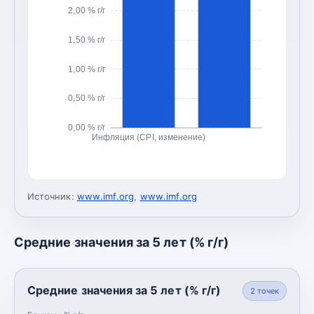
2,00 % г/г
1,50 % г/г
1,00 % г/г
0,50 % г/г
0,00 % г/г
Инфляция (CPI, изменение)
Источник:
www.imf.org
,
www.imf.org
Средние значения за 5 лет (% г/г)
Средние значения за 5 лет (% г/г)
2
точек