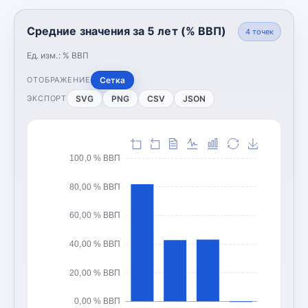
Средние значения за 5 лет (% ВВП)
4
точек
Ед. изм.:
% ВВП
Сетка
ОТОБРАЖЕНИЕ
SVG
PNG
CSV
JSON
ЭКСПОРТ
100,0 % ВВП
80,00 % ВВП
60,00 % ВВП
40,00 % ВВП
20,00 % ВВП
0,00 % ВВП