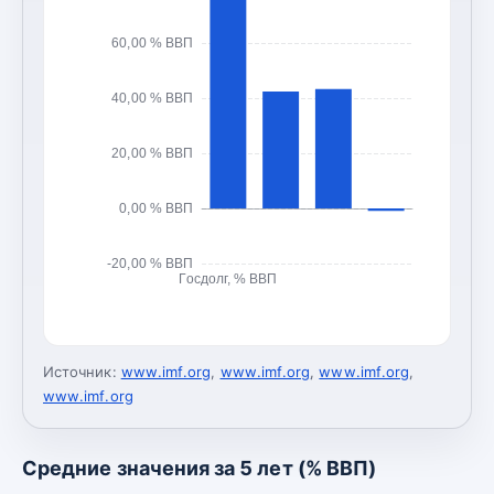
60,00 % ВВП
40,00 % ВВП
20,00 % ВВП
0,00 % ВВП
-20,00 % ВВП
Госдолг, % ВВП
Источник:
www.imf.org
,
www.imf.org
,
www.imf.org
,
www.imf.org
Средние значения за 5 лет (% ВВП)