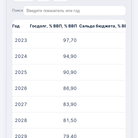
Поиск
Год
Госдолг, % ВВП, % ВВП
Сальдо бюджета, % ВВП, %
2023
97,70
1
2024
94,90
0
2025
90,90
0
2026
86,90
0
2027
83,90
-0
2028
81,50
-0
2029
79,40
-0