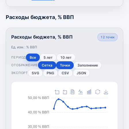
Расходы бюджета, % ВВП
Расходы бюджета, % ВВП
12
точек
Ед. изм.:
% ВВП
Все
5 лет
10 лет
ПЕРИОД
Сетка
Точки
Заполнение
ОТОБРАЖЕНИЕ
SVG
PNG
CSV
JSON
ЭКСПОРТ
50,00 % ВВП
40,00 % ВВП
30,00 % ВВП