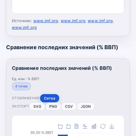
Источник:
www.imf.org
,
www.imf.org
,
www.imf.org
,
www.imf.org
Сравнение последних значений (% ВВП)
Сравнение последних значений (% ВВП)
Ед. изм.:
% ВВП
4
точек
Сетка
ОТОБРАЖЕНИЕ
SVG
PNG
CSV
JSON
ЭКСПОРТ
80,00 % ВВП