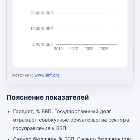
20,00 % ВВП
10,00 % ВВП
0,00 % ВВП
2019
2022
2025
2028
Источник:
www.imf.org
Пояснение показателей
Госдолг, % ВВП. Государственный долг
отражает совокупные обязательства сектора
госуправления к ВВП.
Сальдо бюджета, % ВВП. Сальдо бюджета (net