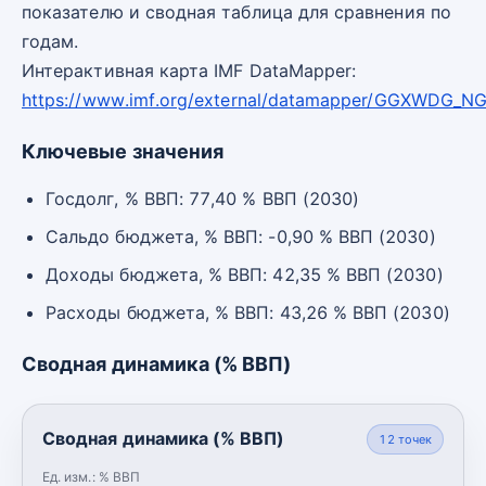
показателю и сводная таблица для сравнения по
годам.
Интерактивная карта IMF DataMapper:
https://www.imf.org/external/datamapper/GGXWDG_N
Ключевые значения
Госдолг, % ВВП: 77,40 % ВВП (2030)
Сальдо бюджета, % ВВП: -0,90 % ВВП (2030)
Доходы бюджета, % ВВП: 42,35 % ВВП (2030)
Расходы бюджета, % ВВП: 43,26 % ВВП (2030)
Сводная динамика (% ВВП)
Сводная динамика (% ВВП)
12
точек
Ед. изм.:
% ВВП