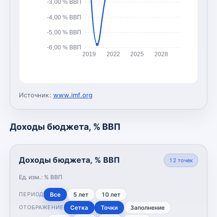
-3,00 % ВВП
-4,00 % ВВП
-5,00 % ВВП
-6,00 % ВВП
2019
2022
2025
2028
Источник:
www.imf.org
Доходы бюджета, % ВВП
Доходы бюджета, % ВВП
12
точек
Ед. изм.:
% ВВП
Все
5 лет
10 лет
ПЕРИОД
Сетка
Точки
Заполнение
ОТОБРАЖЕНИЕ