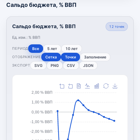
Сальдо бюджета, % ВВП
Сальдо бюджета, % ВВП
12
точек
Ед. изм.:
% ВВП
Все
5 лет
10 лет
ПЕРИОД
Сетка
Точки
Заполнение
ОТОБРАЖЕНИЕ
SVG
PNG
CSV
JSON
ЭКСПОРТ
2,00 % ВВП
1,00 % ВВП
0,00 % ВВП
-1,00 % ВВП
-2,00 % ВВП