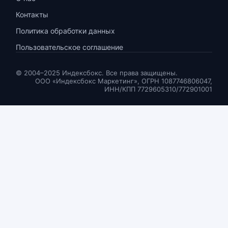
Контакты
Политика обработки данных
Пользовательское соглашение
© 2004–2025 Индексбокс. Все права защищены.
ООО «Индексбокс Маркетинг», ОГРН 1087746806047,
ИНН/КПП 7729605310/772901001