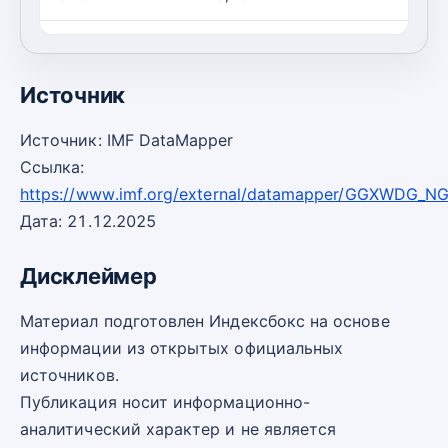
2030
77,40
-0
Источник
Источник: IMF DataMapper
Ссылка:
https://www.imf.org/external/datamapper/GGXWDG_N
Дата: 21.12.2025
Дисклеймер
Материал подготовлен Индексбокс на основе
информации из открытых официальных
источников.
Публикация носит информационно-
аналитический характер и не является