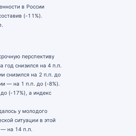
енности в России
оставив (-11%).
е.
срочную перспективу
 год снизился на 4 п.п.
 снизился на 2 п.п. до
 — на 1 п.п. до (-8%).
до (-17%), а индекс
далось у молодого
ской ситуации в этой
— на 14 п.п.