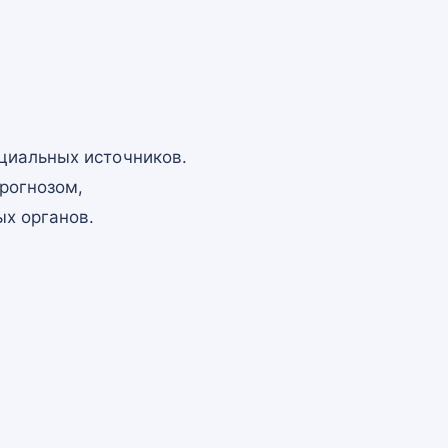
циальных источников.
рогнозом,
х органов.