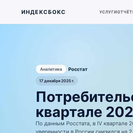
ИНДЕКСБОКС
УСЛУГИ
ОТЧЁТ
/
Росстат
Аналитика
17 декабря 2025 г.
Потребительс
квартале 202
По данным Росстата, в IV квартале 
уверенности в России снизился на 2