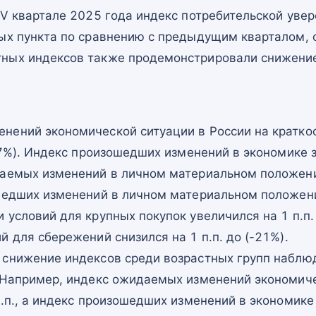
IV квартале 2025 года индекс потребительской увер
ых пункта по сравнению с предыдущим кварталом, с
ных индексов также продемонстрировали снижени
нений экономической ситуации в России на кратко
-7%). Индекс произошедших изменений в экономике за
даемых изменений в личном материальном положении
шедших изменений в личном материальном положении
 условий для крупных покупок увеличился на 1 п.п. 
й для сбережений снизился на 1 п.п. до (-21%).
 снижение индексов среди возрастных групп наблю
. Например, индекс ожидаемых изменений экономиче
п.п., а индекс произошедших изменений в экономике 