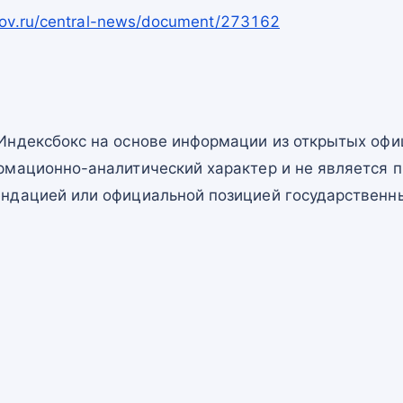
.gov.ru/central-news/document/273162
Индексбокс на основе информации из открытых офи
рмационно-аналитический характер и не является п
ндацией или официальной позицией государственны