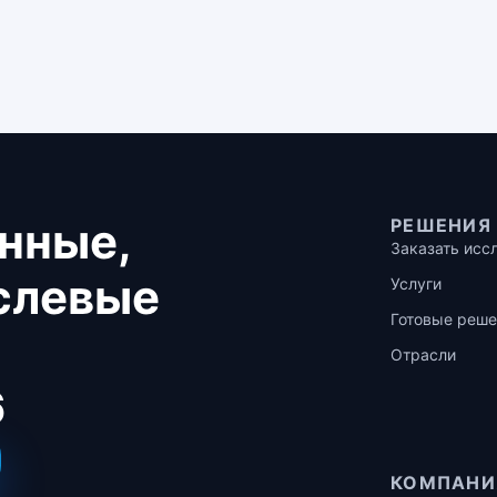
нные,
РЕШЕНИЯ
Заказать исс
аслевые
Услуги
Готовые реше
Отрасли
6
КОМПАНИ