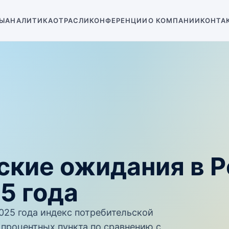
Ы
АНАЛИТИКА
ОТРАСЛИ
КОНФЕРЕНЦИИ
О КОМПАНИИ
КОНТА
кие ожидания в Ро
5 года
2025 года индекс потребительской
 процентных пункта по сравнению с