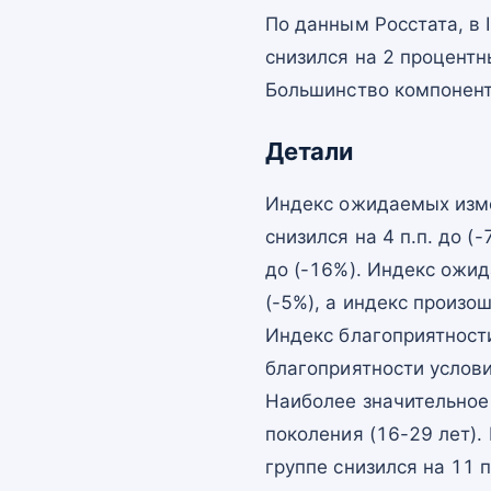
По данным Росстата, в 
снизился на 2 процентн
Большинство компонент
Детали
Индекс ожидаемых изме
снизился на 4 п.п. до (
до (-16%). Индекс ожи
(-5%), а индекс произо
Индекс благоприятности
благоприятности услови
Наиболее значительное
поколения (16-29 лет)
группе снизился на 11 