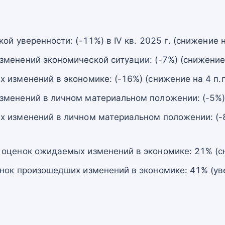
й уверенности: (-11%) в IV кв. 2025 г. (снижение на
менений экономической ситуации: (-7%) (снижение н
изменений в экономике: (-16%) (снижение на 4 п.п
менений в личном материальном положении: (-5%) (
 изменений в личном материальном положении: (-8
оценок ожидаемых изменений в экономике: 21% (сни
нок произошедших изменений в экономике: 41% (увел