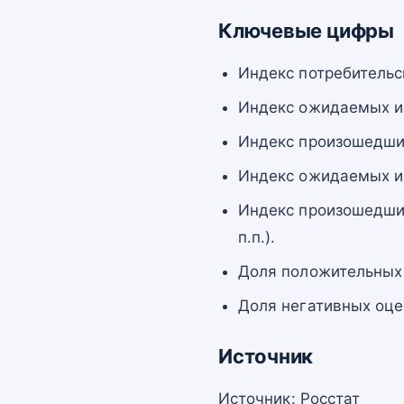
Ключевые цифры
Индекс потребительско
Индекс ожидаемых из
Индекс произошедших 
Индекс ожидаемых из
Индекс произошедших
п.п.).
Доля положительных 
Доля негативных оце
Источник
Источник: Росстат