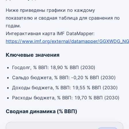
Ниже приведены графики по каждому
показателю и сводная таблица для сравнения по
годам.
Интерактивная карта IMF DataMapper:
https://www.imf.org/external/datamapper/GGXWDG_N
Ключевые значения
Госдолг, % ВВП: 18,90 % ВВП (2030)
Сальдо бюджета, % ВВП: -0,20 % ВВП (2030)
Доходы бюджета, % ВВП: 19,55 % ВВП (2030)
Расходы бюджета, % ВВП: 19,70 % ВВП (2030)
Сводная динамика (% ВВП)