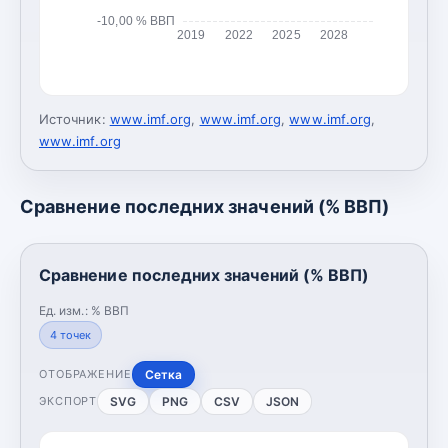
-10,00 % ВВП
2019
2022
2025
2028
Источник:
www.imf.org
,
www.imf.org
,
www.imf.org
,
www.imf.org
Сравнение последних значений (% ВВП)
Сравнение последних значений (% ВВП)
Ед. изм.:
% ВВП
4
точек
Сетка
ОТОБРАЖЕНИЕ
SVG
PNG
CSV
JSON
ЭКСПОРТ