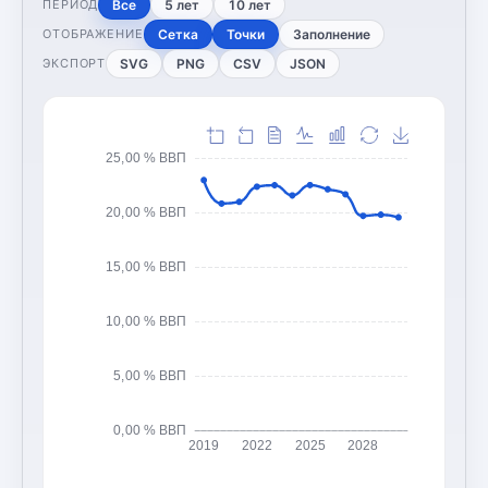
Все
5 лет
10 лет
ПЕРИОД
Сетка
Точки
Заполнение
ОТОБРАЖЕНИЕ
SVG
PNG
CSV
JSON
ЭКСПОРТ
25,00 % ВВП
20,00 % ВВП
15,00 % ВВП
10,00 % ВВП
5,00 % ВВП
0,00 % ВВП
2019
2022
2025
2028