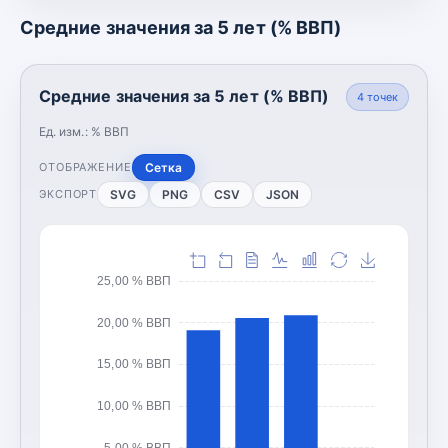
Средние значения за 5 лет (% ВВП)
Средние значения за 5 лет (% ВВП)
4
точек
Ед. изм.:
% ВВП
Сетка
ОТОБРАЖЕНИЕ
SVG
PNG
CSV
JSON
ЭКСПОРТ
25,00 % ВВП
20,00 % ВВП
15,00 % ВВП
10,00 % ВВП
5,00 % ВВП