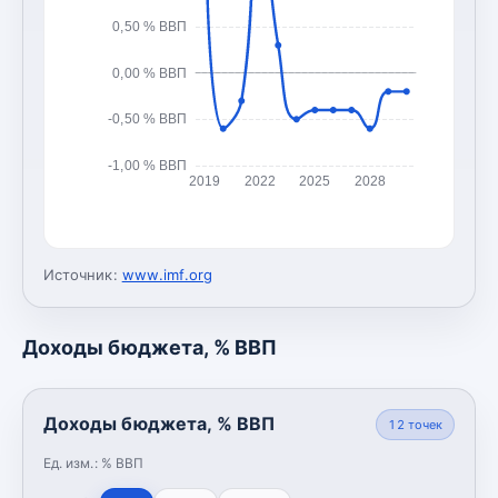
0,50 % ВВП
0,00 % ВВП
-0,50 % ВВП
-1,00 % ВВП
2019
2022
2025
2028
Источник:
www.imf.org
Доходы бюджета, % ВВП
Доходы бюджета, % ВВП
12
точек
Ед. изм.:
% ВВП