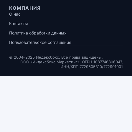
КОМПАНИЯ
О нас
Контакты
Политика обработки данных
Пользовательское соглашение
© 2004–2025 Индексбокс. Все права защищены.
ООО «Индексбокс Маркетинг», ОГРН 1087746806047,
ИНН/КПП 7729605310/772901001