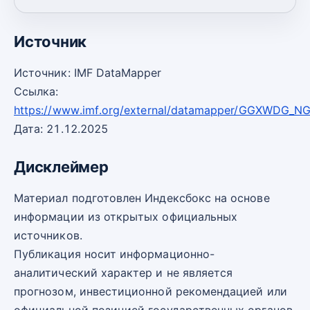
2030
32,80
-2
Источник
Источник: IMF DataMapper
Ссылка:
https://www.imf.org/external/datamapper/GGXWDG_N
Дата: 21.12.2025
Дисклеймер
Материал подготовлен Индексбокс на основе
информации из открытых официальных
источников.
Публикация носит информационно-
аналитический характер и не является
прогнозом, инвестиционной рекомендацией или