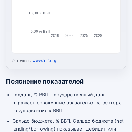
10,00 % ВВП
0,00 % ВВП
2019
2022
2025
2028
Источник:
www.imf.org
Пояснение показателей
Госдолг, % ВВП. Государственный долг
отражает совокупные обязательства сектора
госуправления к ВВП.
Сальдо бюджета, % ВВП. Сальдо бюджета (net
lending/borrowing) показывает дефицит или