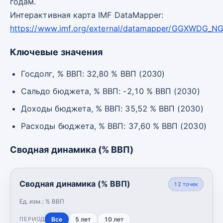
годам.
Интерактивная карта IMF DataMapper:
https://www.imf.org/external/datamapper/GGXWDG_N
Ключевые значения
Госдолг, % ВВП: 32,80 % ВВП (2030)
Сальдо бюджета, % ВВП: -2,10 % ВВП (2030)
Доходы бюджета, % ВВП: 35,52 % ВВП (2030)
Расходы бюджета, % ВВП: 37,60 % ВВП (2030)
Сводная динамика (% ВВП)
Сводная динамика (% ВВП)
12
точек
Ед. изм.:
% ВВП
Все
5 лет
10 лет
ПЕРИОД