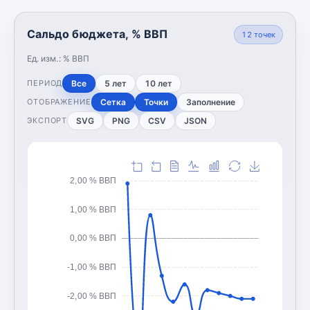
Сальдо бюджета, % ВВП
12
точек
Ед. изм.:
% ВВП
Все
5 лет
10 лет
ПЕРИОД
Сетка
Точки
Заполнение
ОТОБРАЖЕНИЕ
SVG
PNG
CSV
JSON
ЭКСПОРТ
2,00 % ВВП
1,00 % ВВП
0,00 % ВВП
-1,00 % ВВП
-2,00 % ВВП