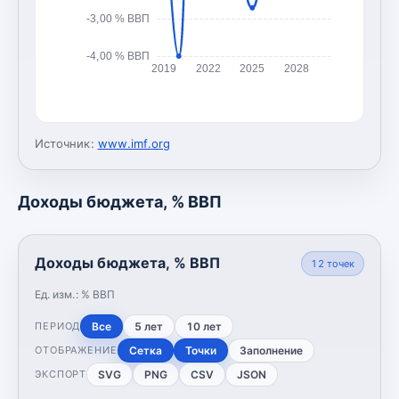
-3,00 % ВВП
-4,00 % ВВП
2019
2022
2025
2028
Источник:
www.imf.org
Доходы бюджета, % ВВП
Доходы бюджета, % ВВП
12
точек
Ед. изм.:
% ВВП
Все
5 лет
10 лет
ПЕРИОД
Сетка
Точки
Заполнение
ОТОБРАЖЕНИЕ
SVG
PNG
CSV
JSON
ЭКСПОРТ