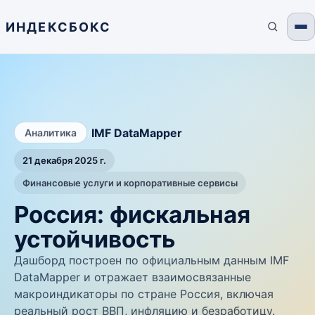
ИНДЕКСБОКС
/
IMF DataMapper
Аналитика
21 декабря 2025 г.
Финансовые услуги и корпоративные сервисы
Россия: фискальная
устойчивость
Дашборд построен по официальным данным IMF
DataMapper и отражает взаимосвязанные
макроиндикаторы по стране Россия, включая
реальный рост ВВП, инфляцию и безработицу.