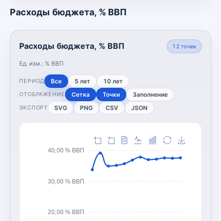
Расходы бюджета, % ВВП
Расходы бюджета, % ВВП
12
точек
Ед. изм.:
% ВВП
Все
5 лет
10 лет
ПЕРИОД
Сетка
Точки
Заполнение
ОТОБРАЖЕНИЕ
SVG
PNG
CSV
JSON
ЭКСПОРТ
40,00 % ВВП
30,00 % ВВП
20,00 % ВВП