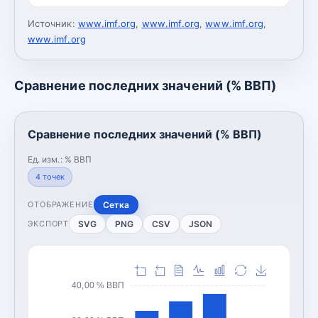
Источник:
www.imf.org
,
www.imf.org
,
www.imf.org
,
www.imf.org
Сравнение последних значений (% ВВП)
Сравнение последних значений (% ВВП)
Ед. изм.:
% ВВП
4
точек
Сетка
ОТОБРАЖЕНИЕ
SVG
PNG
CSV
JSON
ЭКСПОРТ
40,00 % ВВП