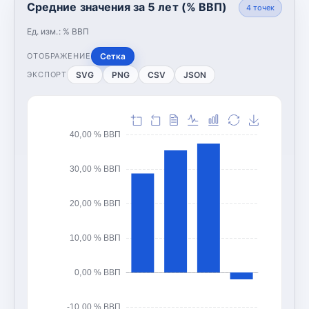
Средние значения за 5 лет (% ВВП)
4
точек
Ед. изм.:
% ВВП
Сетка
ОТОБРАЖЕНИЕ
SVG
PNG
CSV
JSON
ЭКСПОРТ
40,00 % ВВП
30,00 % ВВП
20,00 % ВВП
10,00 % ВВП
0,00 % ВВП
-10,00 % ВВП