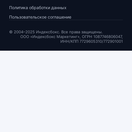
Политика обработки данных
Пользовательское соглашение
© 2004–2025 Индексбокс. Все права защищены.
ООО «Индексбокс Маркетинг», ОГРН 1087746806047,
ИНН/КПП 7729605310/772901001