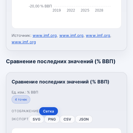
-20,00 % ВВП
2019
2022
2025
2028
Источник:
www.imf.org
,
www.imf.org
,
www.imf.org
,
www.imf.org
Сравнение последних значений (% ВВП)
Сравнение последних значений (% ВВП)
Ед. изм.:
% ВВП
4
точек
Сетка
ОТОБРАЖЕНИЕ
SVG
PNG
CSV
JSON
ЭКСПОРТ