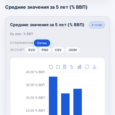
Средние значения за 5 лет (% ВВП)
Средние значения за 5 лет (% ВВП)
4
точек
Ед. изм.:
% ВВП
Сетка
ОТОБРАЖЕНИЕ
SVG
PNG
CSV
JSON
ЭКСПОРТ
40,00 % ВВП
30,00 % ВВП
20,00 % ВВП
10,00 % ВВП