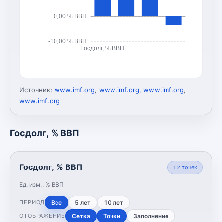
0,00 % ВВП
-10,00 % ВВП
Госдолг, % ВВП
Источник:
www.imf.org
,
www.imf.org
,
www.imf.org
,
www.imf.org
Госдолг, % ВВП
Госдолг, % ВВП
12
точек
Ед. изм.:
% ВВП
Все
5 лет
10 лет
ПЕРИОД
Сетка
Точки
Заполнение
ОТОБРАЖЕНИЕ