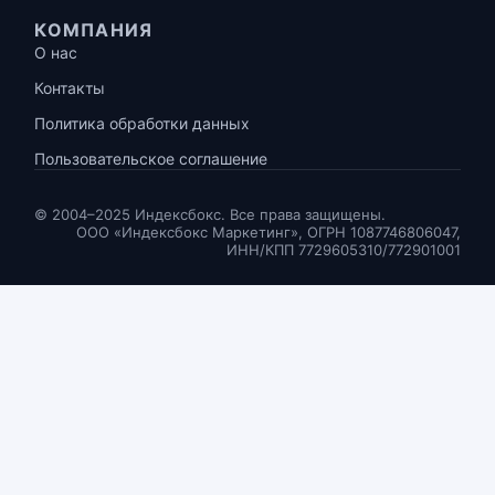
КОМПАНИЯ
О нас
Контакты
Политика обработки данных
Пользовательское соглашение
© 2004–2025 Индексбокс. Все права защищены.
ООО «Индексбокс Маркетинг», ОГРН 1087746806047,
ИНН/КПП 7729605310/772901001