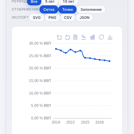
Все
5 лет
10 лет
ПЕРИОД
Сетка
Точки
Заполнение
ОТОБРАЖЕНИЕ
SVG
PNG
CSV
JSON
ЭКСПОРТ
30,00 % ВВП
25,00 % ВВП
20,00 % ВВП
15,00 % ВВП
10,00 % ВВП
5,00 % ВВП
0,00 % ВВП
2019
2022
2025
2028