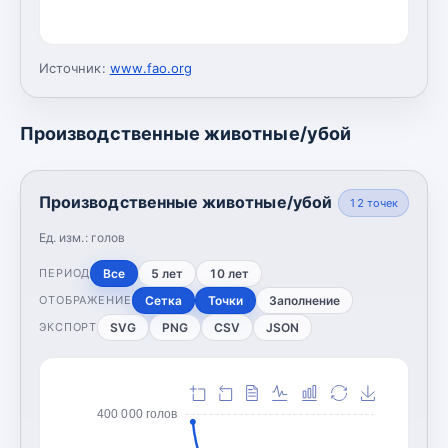
Источник:
www.fao.org
Производственные животные/убой
Производственные животные/убой
12
точек
Ед. изм.:
голов
Все
5 лет
10 лет
ПЕРИОД
Сетка
Точки
Заполнение
ОТОБРАЖЕНИЕ
SVG
PNG
CSV
JSON
ЭКСПОРТ
400 000 голов