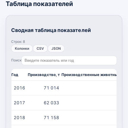
Таблица показателей
Сводная таблица показателей
Строк:
8
Колонки
CSV
JSON
Поиск
Год
Производство, т
Производственные животные/убо
2016
71 014
3
2017
62 033
2
2018
71 158
3