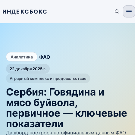
ИНДЕКСБОКС
/
ФАО
Аналитика
22 декабря 2025 г.
Аграрный комплекс и продовольствие
Сербия: Говядина и
мясо буйвола,
первичное — ключевые
показатели
Дашборд построен по официальным данным ФАО