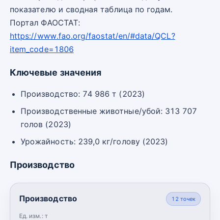
показателю и сводная таблица по годам.
Портал ФАОСТАТ:
https://www.fao.org/faostat/en/#data/QCL?
item_code=1806
Ключевые значения
Производство: 74 986 т (2023)
Производственные животные/убой: 313 707
голов (2023)
Урожайность: 239,0 кг/голову (2023)
Производство
Производство
12
точек
Ед. изм.:
т